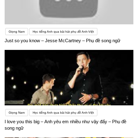
Giọng Nam
Học tiếng Anh qua bài hát phụ đề Anh-Việt
Just so you know – Jesse McCartney – Phụ đề song ngữ
Giọng Nam
Học tiếng Anh qua bài hát phụ đề Anh-Việt
I love you this big – Anh yêu em nhiều như vậy đấy – Phụ đề
song ngữ