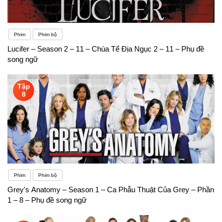
Phim
Phim bộ
Lucifer – Season 2 – 11 – Chúa Tể Địa Ngục 2 – 11 – Phụ đề
song ngữ
Tập
8
Phim
Phim bộ
Grey's Anatomy – Season 1 – Ca Phẫu Thuật Của Grey – Phần
1 – 8 – Phụ đề song ngữ