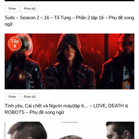
Phim
Phim bộ
Suits – Season 2 – 16 – Tố Tụng – Phần 2 tập 16 – Phụ đề song
ngữ
Tập
6
Phim
Phim bộ
Tình yêu, Cái chết và Người máy(tập 6… – LOVE, DEATH &
ROBOTS – Phụ đề song ngữ