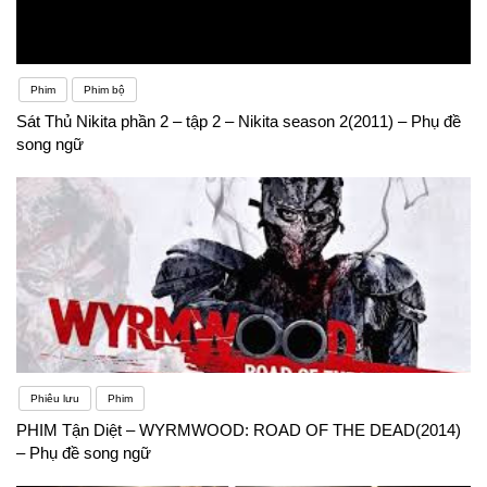
Phim
Phim bộ
Sát Thủ Nikita phần 2 – tập 2 – Nikita season 2(2011) – Phụ đề
song ngữ
Phiêu lưu
Phim
PHIM Tận Diệt – WYRMWOOD: ROAD OF THE DEAD(2014)
– Phụ đề song ngữ