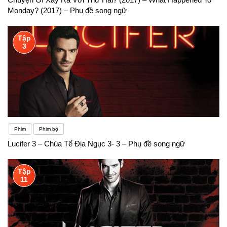
Monday? (2017) – Phụ đề song ngữ
Tập
3
Phim
Phim bộ
Lucifer 3 – Chúa Tể Địa Ngục 3- 3 – Phụ đề song ngữ
Tập
11