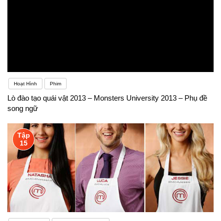
Hoạt Hình
Phim
Lò đào tạo quái vật 2013 – Monsters University 2013 – Phụ đề
song ngữ
Tập
15