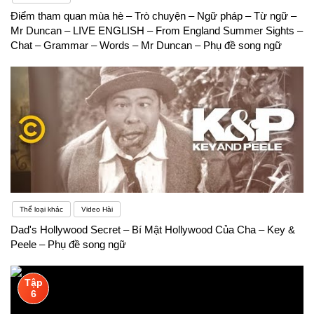
Điểm tham quan mùa hè – Trò chuyện – Ngữ pháp – Từ ngữ –
Mr Duncan – LIVE ENGLISH – From England Summer Sights –
Chat – Grammar – Words – Mr Duncan – Phụ đề song ngữ
Thể loại khác
Video Hài
Dad's Hollywood Secret – Bí Mật Hollywood Của Cha – Key &
Peele – Phụ đề song ngữ
Tập
6