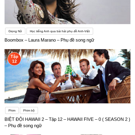
Giọng Nữ
Học tiếng Anh qua bài hát phụ đề Anh-Việt
Boombox – Laura Marano – Phụ đề song ngữ
Tập
12
Phim
Phim bộ
BIỆT ĐỘI HAWAII 2 – Tập 12 – HAWAII FIVE – 0 ( SEASON 2 )
– Phụ đề song ngữ