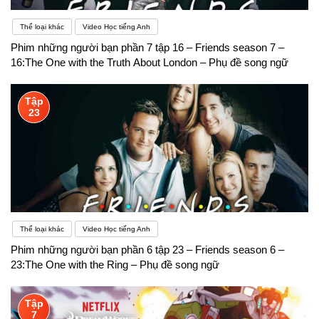
Thể loại khác
Video Học tiếng Anh
Phim những người bạn phần 7 tập 16 – Friends season 7 –
16:The One with the Truth About London – Phụ đề song ngữ
Tập
23
Thể loại khác
Video Học tiếng Anh
Phim những người bạn phần 6 tập 23 – Friends season 6 –
23:The One with the Ring – Phụ đề song ngữ
Tập
7