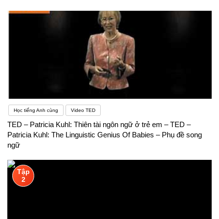
Học tiếng Anh cùng
Video TED
TED – Patricia Kuhl: Thiên tài ngôn ngữ ở trẻ em – TED –
Patricia Kuhl: The Linguistic Genius Of Babies – Phụ đề song
ngữ
Tập
2