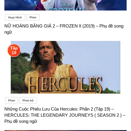
Hoạt Hình
Phim
NỮ HOÀNG BĂNG GIÁ 2 – FROZEN II (2019) – Phụ đề song
ngữ
Tập
19
Phim
Phim bộ
Những Cuộc Phiêu Lưu Của Hercules: Phần 2 (Tập 19) –
HERCULES: THE LEGENDARY JOURNEYS ( SEASON 2 ) –
Phụ đề song ngữ