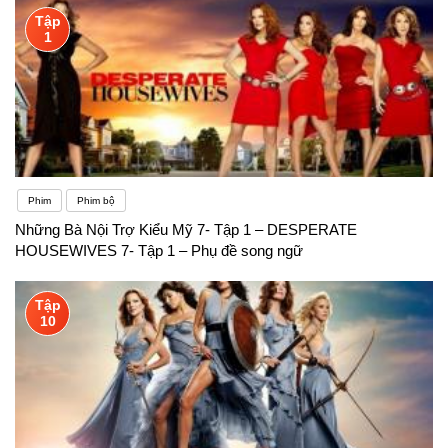
Tập
1
Phim
Phim bộ
Những Bà Nội Trợ Kiểu Mỹ 7- Tập 1 – DESPERATE
HOUSEWIVES 7- Tập 1 – Phụ đề song ngữ
Tập
10