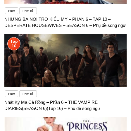
Phim
Phim bộ
NHỮNG BÀ NỘI TRỢ KIỂU MỸ – PHẦN 6 – TẬP 10 –
DESPERATE HOUSEWIVES – SEASON 6 – Phụ đề song ngữ
Tập
16
Phim
Phim bộ
Nhật Ký Ma Cà Rồng – Phần 6 – THE VAMPIRE
DIARIES(SEASON 6)(Tập 16) – Phụ đề song ngữ