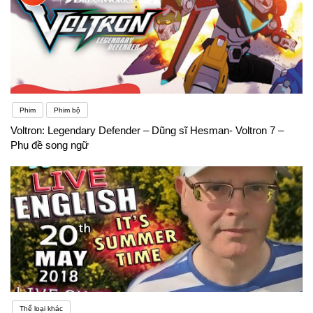
Phim
Phim bộ
Voltron: Legendary Defender – Dũng sĩ Hesman- Voltron 7 –
Phụ đề song ngữ
Thể loại khác