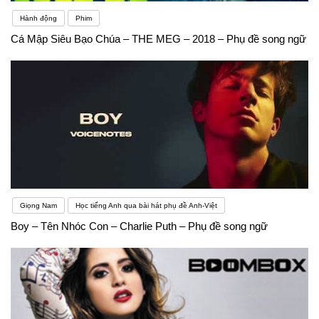
Hành động
Phim
Cá Mập Siêu Bạo Chúa – THE MEG – 2018 – Phụ đề song ngữ
Giọng Nam
Học tiếng Anh qua bài hát phụ đề Anh-Việt
Boy – Tên Nhóc Con – Charlie Puth – Phụ đề song ngữ