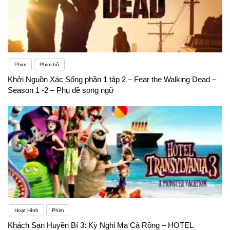
Phim
Phim bộ
Khởi Nguồn Xác Sống phần 1 tập 2 – Fear the Walking Dead –
Season 1 -2 – Phụ đề song ngữ
Hoạt Hình
Phim
Khách Sạn Huyền Bí 3: Kỳ Nghỉ Ma Cà Rồng – HOTEL