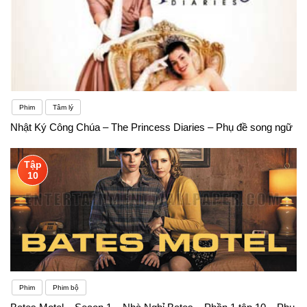
Phim
Tâm lý
Nhật Ký Công Chúa – The Princess Diaries – Phụ đề song ngữ
Tập
10
Phim
Phim bộ