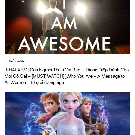
Thể loại khác
[PHẢI XEM] Con Người Thật Của Bạn – Thông Điệp Dành Cho
Mọi Cô Gái – [MUST WATCH] ]Who You Are – A Message to
All Women – Phụ đề song ngữ