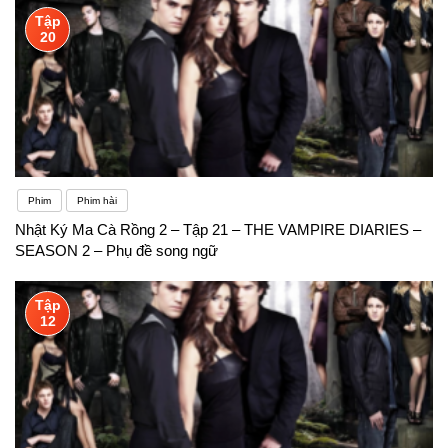
Tập
20
Phim
Phim hài
Nhật Ký Ma Cà Rồng 2 – Tập 21 – THE VAMPIRE DIARIES –
SEASON 2 – Phụ đề song ngữ
Tập
12