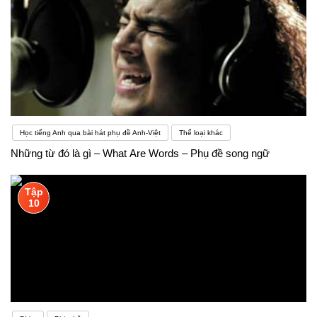
Học tiếng Anh qua bài hát phụ đề Anh-Việt
Thể loại khác
Những từ đó là gì – What Are Words – Phụ đề song ngữ
Tập
10