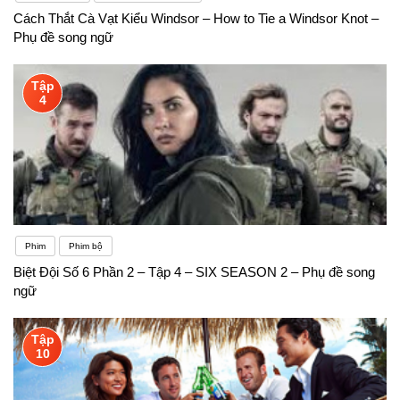
Cách Thắt Cà Vạt Kiểu Windsor – How to Tie a Windsor Knot –
Phụ đề song ngữ
Tập
4
Phim
Phim bộ
Biệt Đội Số 6 Phần 2 – Tập 4 – SIX SEASON 2 – Phụ đề song
ngữ
Tập
10