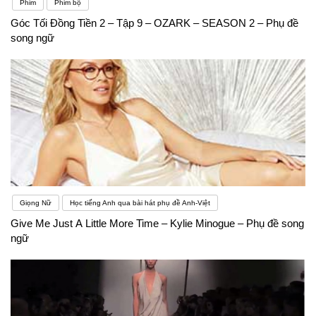
Phim
Phim bộ
Góc Tối Đồng Tiền 2 – Tập 9 – OZARK – SEASON 2 – Phụ đề
song ngữ
Giọng Nữ
Học tiếng Anh qua bài hát phụ đề Anh-Việt
Give Me Just A Little More Time – Kylie Minogue – Phụ đề song
ngữ