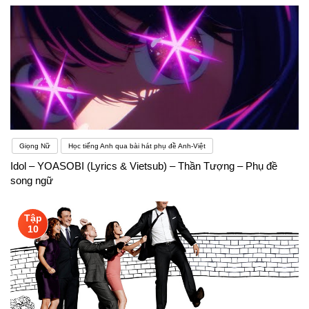
Giọng Nữ
Học tiếng Anh qua bài hát phụ đề Anh-Việt
Idol – YOASOBI (Lyrics & Vietsub) – Thần Tượng – Phụ đề
song ngữ
Tập
10