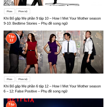
Phim
Phim bộ
Khi Bố gặp Mẹ phần 9 tập 10 – How I Met Your Mother season
9-10: Bedtime Stories – Phụ đề song ngữ
Tập
12
Phim
Phim bộ
Khi Bố gặp Mẹ phần 6 tập 12 – How I Met Your Mother season
6 – 12: False Positive – Phụ đề song ngữ
Tập