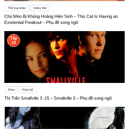
Thể loại khác
Video Hài
Chú Mèo Bị Khủng Hoảng Hiện Sinh – This Cat Is Having an
Existential Freakout – Phụ đề song ngữ
Tập
15
Phim
Phim bộ
Thị Trấn Smallville 3 -15 – Smallville 3 – Phụ đề song ngữ