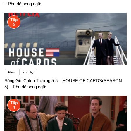
– Phụ đề song ngữ
Tập
5
Phim
Phim bộ
Sóng Gió Chính Trường 5-5 – HOUSE OF CARDS(SEASON
5) – Phụ đề song ngữ
Tập
4