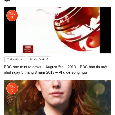
Tập
7
Thể loại khác
Tin tức Quốc tế
BBC one minute news – August 5th – 2013 – BBC bản tin một
phút ngày 5 tháng 8 năm 2013 – Phụ đề song ngữ
Tập
5