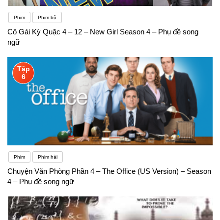
Phim
Phim bộ
Cô Gái Kỳ Quặc 4 – 12 – New Girl Season 4 – Phụ đề song
ngữ
Tập
6
Phim
Phim hài
Chuyện Văn Phòng Phần 4 – The Office (US Version) – Season
4 – Phụ đề song ngữ