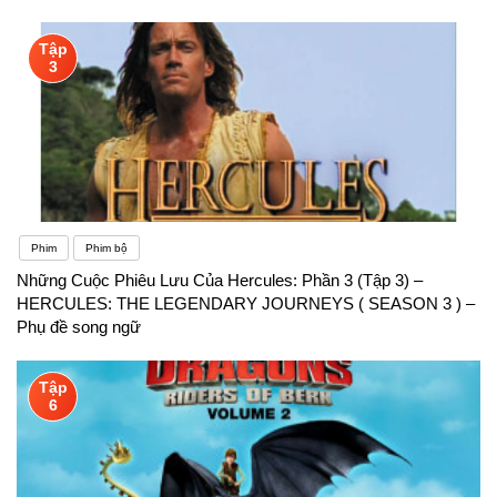
Tập
3
Phim
Phim bộ
Những Cuộc Phiêu Lưu Của Hercules: Phần 3 (Tập 3) –
HERCULES: THE LEGENDARY JOURNEYS ( SEASON 3 ) –
Phụ đề song ngữ
Tập
6