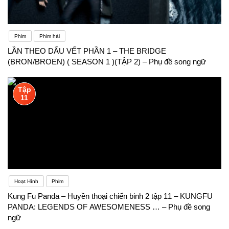
Phim
Phim hài
LẦN THEO DẤU VẾT PHẦN 1 – THE BRIDGE
(BRON/BROEN) ( SEASON 1 )(TẬP 2) – Phụ đề song ngữ
Tập
11
Hoạt Hình
Phim
Kung Fu Panda – Huyền thoại chiến binh 2 tập 11 – KUNGFU
PANDA: LEGENDS OF AWESOMENESS … – Phụ đề song
ngữ