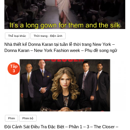
Thể loại khác
Thời trang - Điện ảnh
Nhà thiết kế Donna Karan tại tuần lễ thời trang New York –
Donna Karan – New York Fashion week – Phụ đề song ngữ
Tập
3
Phim
Phim bộ
Đội Cảnh Sát Điều Tra Đặc Biệt – Phần 1 – 3 – The Closer –