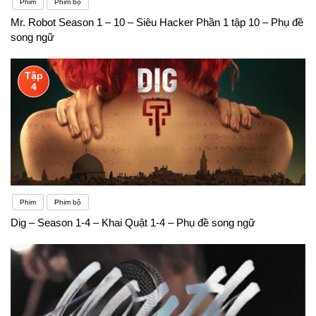
Phim
Phim bộ
Mr. Robot Season 1 – 10 – Siêu Hacker Phần 1 tập 10 – Phụ đề
song ngữ
Tập
4
Phim
Phim bộ
Dig – Season 1-4 – Khai Quật 1-4 – Phụ đề song ngữ