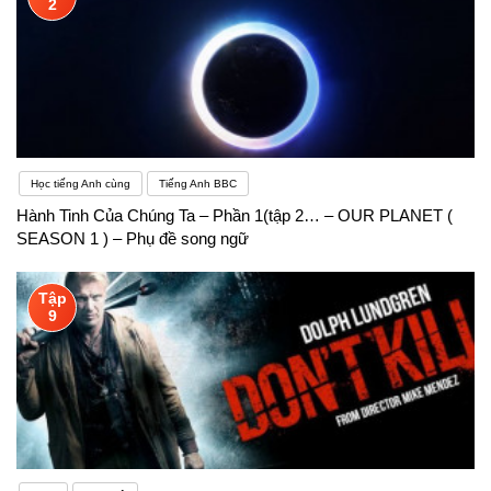
2
Học tiếng Anh cùng
Tiếng Anh BBC
Hành Tinh Của Chúng Ta – Phần 1(tập 2… – OUR PLANET (
SEASON 1 ) – Phụ đề song ngữ
Tập
9