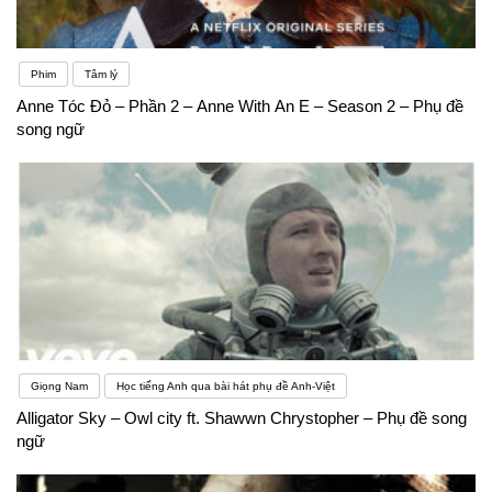
Phim
Tâm lý
Anne Tóc Đỏ – Phần 2 – Anne With An E – Season 2 – Phụ đề
song ngữ
Giọng Nam
Học tiếng Anh qua bài hát phụ đề Anh-Việt
Alligator Sky – Owl city ft. Shawwn Chrystopher – Phụ đề song
ngữ