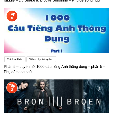
Middle – DJ Snake ft. Bipolar Sunshine – Phụ đề song ngữ
Tập
5
Thể loại khác
Video Học tiếng Anh
Phần 5 – Luyện nói 1000 câu tiếng Anh thông dụng – phần 5 –
Phụ đề song ngữ
Tập
2