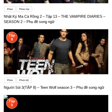
Phim
Phim hài
Nhật Ký Ma Cà Rồng 2 – Tập 13 – THE VAMPIRE DIARIES –
SEASON 2 – Phụ đề song ngữ
Tập
8
Phim
Phim bộ
Người Sói 3(TẬP 8) – Teen Wolf season 3 – Phụ đề song ngữ
Tập
5