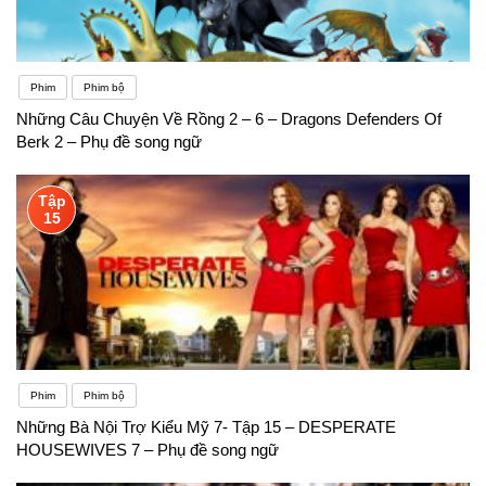
Phim
Phim bộ
Những Câu Chuyện Về Rồng 2 – 6 – Dragons Defenders Of
Berk 2 – Phụ đề song ngữ
Tập
15
Phim
Phim bộ
Những Bà Nội Trợ Kiểu Mỹ 7- Tập 15 – DESPERATE
HOUSEWIVES 7 – Phụ đề song ngữ