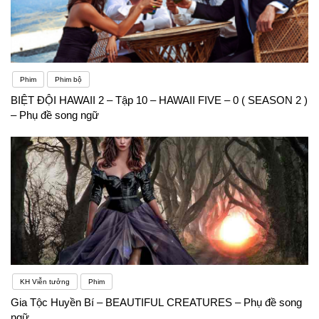
Phim
Phim bộ
BIỆT ĐỘI HAWAII 2 – Tập 10 – HAWAII FIVE – 0 ( SEASON 2 )
– Phụ đề song ngữ
KH Viễn tưởng
Phim
Gia Tộc Huyền Bí – BEAUTIFUL CREATURES – Phụ đề song
ngữ