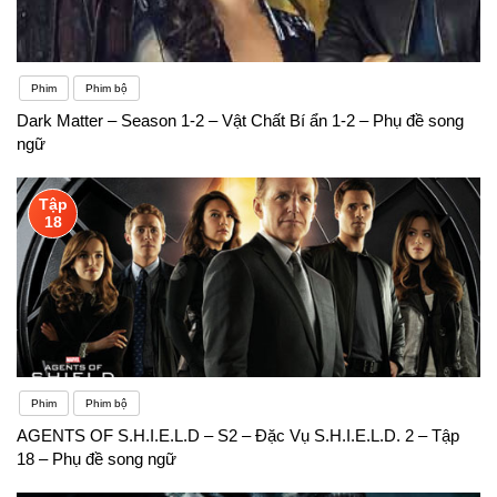
Phim
Phim bộ
Dark Matter – Season 1-2 – Vật Chất Bí ẩn 1-2 – Phụ đề song
ngữ
Tập
18
Phim
Phim bộ
AGENTS OF S.H.I.E.L.D – S2 – Đặc Vụ S.H.I.E.L.D. 2 – Tập
18 – Phụ đề song ngữ