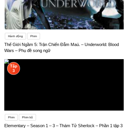
Hành động
Phim
Thế Giới Ngầm 5: Trận Chiến Đẫm Maú. – Underworld: Blood
Wars – Phụ đề song ngữ
Tập
3
Phim
Phim bộ
Elementary – Season 1 – 3 – Thám Tử Sherlock – Phần 1 tập 3