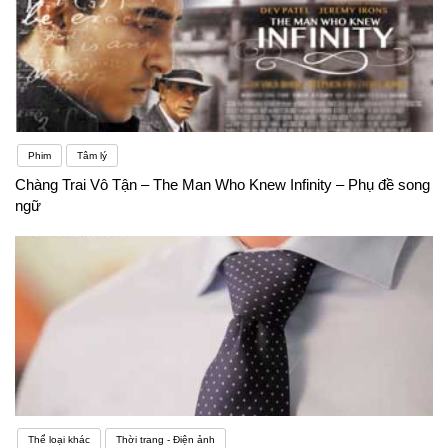
Phim
Tâm lý
Chàng Trai Vô Tận – The Man Who Knew Infinity – Phụ đề song
ngữ
Thể loại khác
Thời trang - Điện ảnh