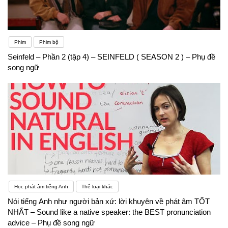
Phim
Phim bộ
Seinfeld – Phần 2 (tập 4) – SEINFELD ( SEASON 2 ) – Phụ đề
song ngữ
Học phát âm tiếng Anh
Thể loại khác
Nói tiếng Anh như người bản xứ: lời khuyên về phát âm TỐT
NHẤT – Sound like a native speaker: the BEST pronunciation
advice – Phụ đề song ngữ