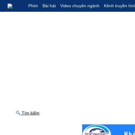
Phim
Bài hát
Video chuyên ngành
Kênh truyền hìn
Tìm kiếm