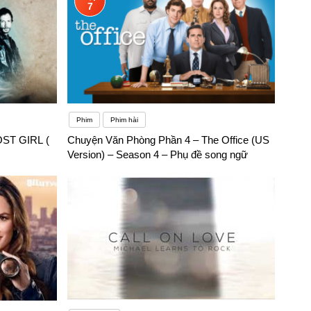
7
Phim
Phim hài
LOST GIRL (
Chuyện Văn Phòng Phần 4 – The Office (US
Version) – Season 4 – Phụ đề song ngữ