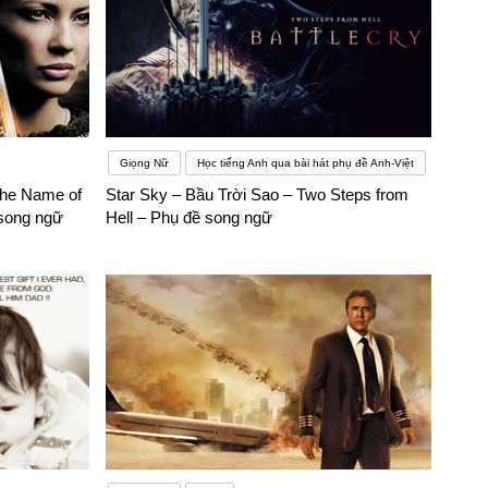
Giọng Nữ
Học tiếng Anh qua bài hát phụ đề Anh-Việt
he Name of
Star Sky – Bầu Trời Sao – Two Steps from
 song ngữ
Hell – Phụ đề song ngữ