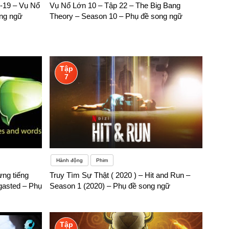
-19 – Vụ Nổ
Vụ Nổ Lớn 10 – Tập 22 – The Big Bang
ong ngữ
Theory – Season 10 – Phụ đề song ngữ
Tập
7
Hành động
Phim
ng tiếng
Truy Tìm Sự Thật ( 2020 ) – Hit and Run –
gasted – Phụ
Season 1 (2020) – Phụ đề song ngữ
Tập