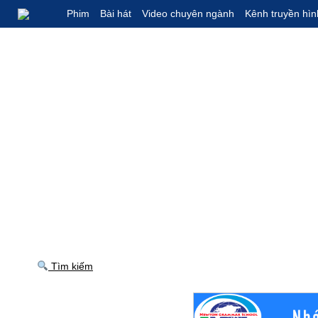
Phim
Bài hát
Video chuyên ngành
Kênh truyền hìn
Tìm kiếm