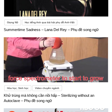
Hiểu biết về càng nhiều từ vựng tiếng Anh giúp
người học nâng cao trình độ nhanh hơn
Giọng Nữ
Học tiếng Anh qua bài hát phụ đề Anh-Việt
Summertime Sadness – Lana Del Rey – Phụ đề song ngữ
Hóa học, Sinh học
Video chuyên ngành
Khử trùng mà không cần nồi hấp – Sterilizing without an
Autoclave – Phụ đề song ngữ