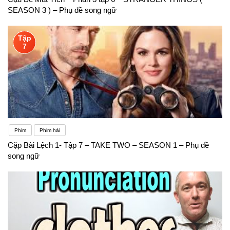
SEASON 3 ) – Phụ đề song ngữ
Tập
7
Phim
Phim hài
Cặp Bài Lệch 1- Tập 7 – TAKE TWO – SEASON 1 – Phụ đề
song ngữ