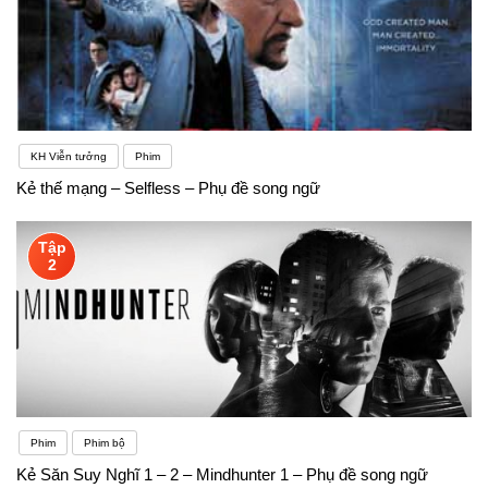
KH Viễn tưởng
Phim
Kẻ thế mạng – Selfless – Phụ đề song ngữ
Tập
2
Phim
Phim bộ
Kẻ Săn Suy Nghĩ 1 – 2 – Mindhunter 1 – Phụ đề song ngữ