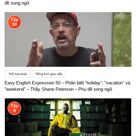
đề song ngữ
Tập
50
Thể loại khác
Tiếng Anh giao tiếp
Easy English Expression 50 – Phân biệt "holiday", "vacation" và
"weekend" – Thầy Shane Peterson – Phụ đề song ngữ
Tập
8