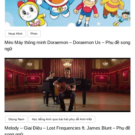
Hoạt Hình
Phim
Mèo Máy thông minh Doraemon – Doraemon Us – Phụ đề song
ngữ
Giọng Nam
Học tiếng Anh qua bài hát phụ đề Anh-Việt
Melody – Giai Điệu – Lost Frequencies ft. James Blunt – Phụ đề
song ngữ