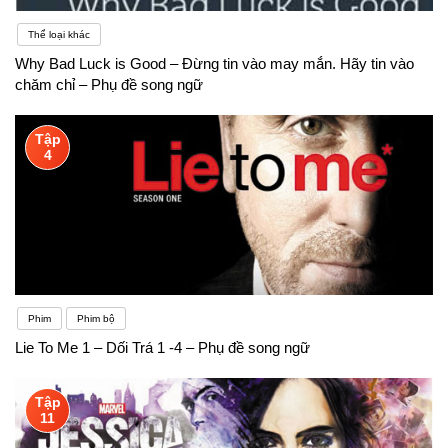
Thể loại khác
Why Bad Luck is Good – Đừng tin vào may mắn. Hãy tin vào
chăm chỉ – Phụ đề song ngữ
Tập
4
Phim
Phim bộ
Lie To Me 1 – Dối Trá 1 -4 – Phụ đề song ngữ
Tập
11