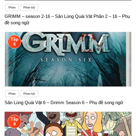
Phim
Phim bộ
GRIMM – season 2-16 – Săn Lùng Quái Vật Phần 2 – 16 – Phụ
đề song ngữ
Tập
6
Phim
Phim bộ
Săn Lùng Quái Vật 6 – Grimm Season 6 – Phụ đề song ngữ
Tập
8