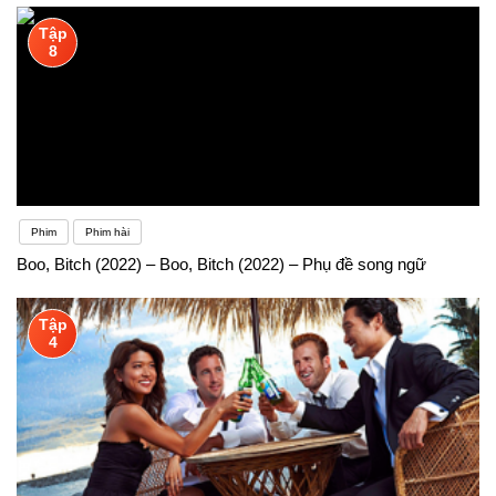
Tập
8
Phim
Phim hài
Boo, Bitch (2022) – Boo, Bitch (2022) – Phụ đề song ngữ
Tập
4