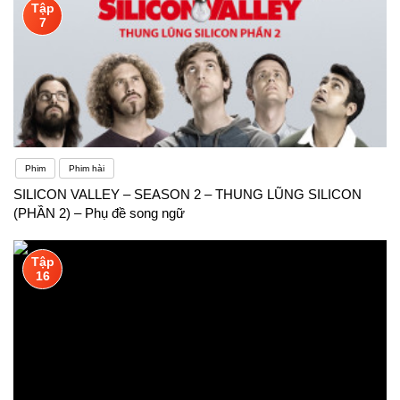
Tập
7
Phim
Phim hài
SILICON VALLEY – SEASON 2 – THUNG LŨNG SILICON
(PHẦN 2) – Phụ đề song ngữ
Tập
16