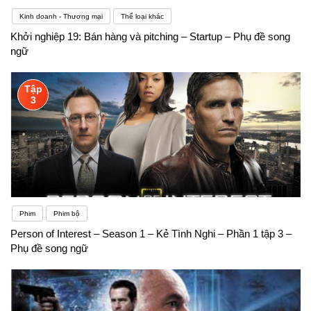
Kinh doanh - Thương mại
Thể loại khác
Khởi nghiệp 19: Bán hàng và pitching – Startup – Phụ đề song
ngữ
Tập
3
Phim
Phim bộ
Person of Interest – Season 1 – Kẻ Tình Nghi – Phần 1 tập 3 –
Phụ đề song ngữ