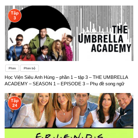
Tập
3
Phim
Phim bộ
Học Viện Siêu Anh Hùng – phần 1 – tập 3 – THE UMBRELLA
ACADEMY – SEASON 1 – EPISODE 3 – Phụ đề song ngữ
Tập
24