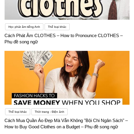
Học phát âm tiếng Anh
Thể loại khác
Cách Phát Âm CLOTHES – How to Pronounce CLOTHES –
Phụ đề song ngữ
Thể loại khác
Thời trang - Điện ảnh
Cách Mua Quần Áo Đẹp Mà Vẫn Không "Bội Chi Ngân Sách" –
How to Buy Good Clothes on a Budget – Phụ đề song ngữ