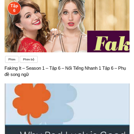
Tập
6
Phim
Phim bộ
Faking It – Season 1 – Tập 6 – Nổi Tiếng Nhanh 1 Tập 6 – Phụ
đề song ngữ