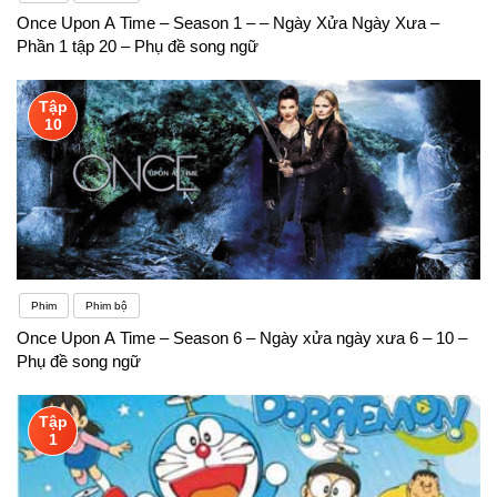
Once Upon A Time – Season 1 – – Ngày Xửa Ngày Xưa –
Phần 1 tập 20 – Phụ đề song ngữ
Tập
10
Phim
Phim bộ
Once Upon A Time – Season 6 – Ngày xửa ngày xưa 6 – 10 –
Phụ đề song ngữ
Tập
1