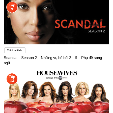
Tập
9
Thể loại khác
Scandal – Season 2 – Những vụ bê bối 2 – 9 – Phụ đề song
ngữ
Tập
13