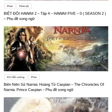
Phim
Phim bộ
BIỆT ĐỘI HAWAII 2 – Tập 4 – HAWAII FIVE – 0 ( SEASON 2 )
– Phụ đề song ngữ
KH Viễn tưởng
Phim
Biên Niên Sử Narnia: Hoàng Tử Caspian – The Chronicles Of
Narnia: Prince Caspian – Phụ đề song ngữ