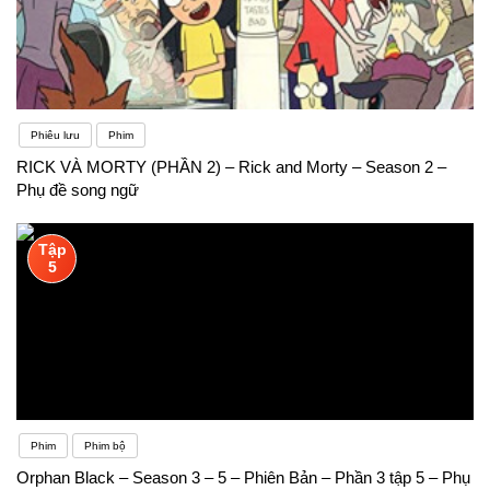
Phiêu lưu
Phim
RICK VÀ MORTY (PHẦN 2) – Rick and Morty – Season 2 –
Phụ đề song ngữ
Tập
5
Phim
Phim bộ
Orphan Black – Season 3 – 5 – Phiên Bản – Phần 3 tập 5 – Phụ