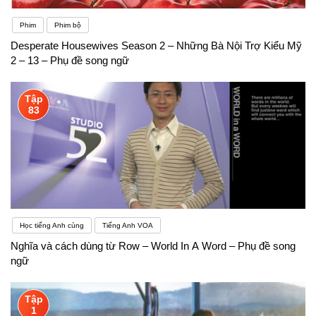
Phim
Phim bộ
Desperate Housewives Season 2 – Những Bà Nội Trợ Kiểu Mỹ
2 – 13 – Phụ đề song ngữ
Tập
83
Học tiếng Anh cùng
Tiếng Anh VOA
Nghĩa và cách dùng từ Row – World In A Word – Phụ đề song
ngữ
Tập
1