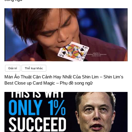
Giải trí
Thể loại khác
Màn Ảo Thuật Cận Cảnh Hay Nhất Của Shin Lim – Shin Lim's
Best Close up Card Magic – Phụ đề song ngữ