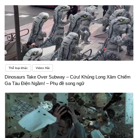
Thể loại khác
Video Hài
Dinosaurs Take Over Subway – Cứu! Khủng Long Xâm Chiếm
Ga Tàu Điện Ngầm! – Phụ đề song ngữ