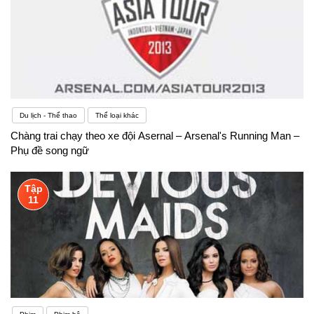
Du lịch - Thể thao
Thể loại khác
Chàng trai chạy theo xe đội Asernal – Arsenal's Running Man –
Phụ đề song ngữ
Tập
11