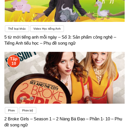
Thể loại khác
Video Học tiếng Anh
5 từ mới tiếng anh mỗi ngày – Số 3: Sản phẩm công nghệ –
Tiếng Anh tiểu học – Phụ đề song ngữ
Tập
10
Phim
Phim bộ
2 Broke Girls – Season 1 – 2 Nàng Bá Đạo – Phần 1- 10 – Phụ
đề song ngữ