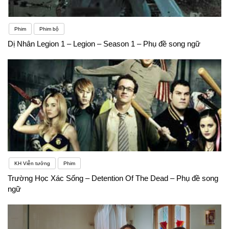
Phim
Phim bộ
Dị Nhân Legion 1 – Legion – Season 1 – Phụ đề song ngữ
KH Viễn tưởng
Phim
Trường Học Xác Sống – Detention Of The Dead – Phụ đề song
ngữ