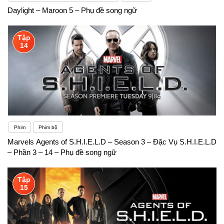
Daylight – Maroon 5 – Phụ đề song ngữ
Tập
14
Phim
Phim bộ
Marvels Agents of S.H.I.E.L.D – Season 3 – Đặc Vụ S.H.I.E.L.D
– Phần 3 – 14 – Phụ đề song ngữ
Tập
15