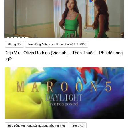
Giọng Nữ
Học tiếng Anh qua bài hát phụ đề Anh-Việt
Deja Vu – Olivia Rodrigo (Vietsub) – Thân Thuộc – Phụ đề song
ngữ
Học tiếng Anh qua bài hát phụ đề Anh-Việt
Song ca