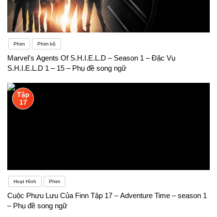
Phim
Phim bộ
Marvel's Agents Of S.H.I.E.L.D – Season 1 – Đặc Vụ
S.H.I.E.L.D 1 – 15 – Phụ đề song ngữ
Tập
17
Hoạt Hình
Phim
Cuộc Phưu Lưu Của Finn Tập 17 – Adventure Time – season 1
– Phụ đề song ngữ