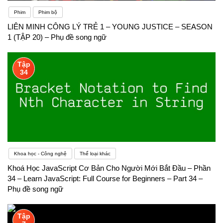
Phim
Phim bộ
LIÊN MINH CÔNG LÝ TRẺ 1 – YOUNG JUSTICE – SEASON
1 (TẬP 20) – Phụ đề song ngữ
Tập
34
Khoa học - Công nghệ
Thể loại khác
Khoá Học JavaScript Cơ Bản Cho Người Mới Bắt Đầu – Phần
34 – Learn JavaScript: Full Course for Beginners – Part 34 –
Phụ đề song ngữ
Tập