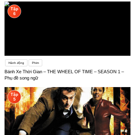
Tập
6
Hành động
Phim
Bánh Xe Thời Gian – THE WHEEL OF TIME – SEASON 1 –
Phụ đề song ngữ
Tập
5