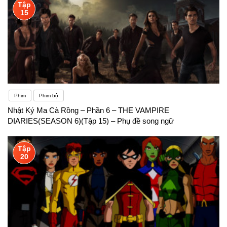
Tập
15
Phim
Phim bộ
Nhật Ký Ma Cà Rồng – Phần 6 – THE VAMPIRE
DIARIES(SEASON 6)(Tập 15) – Phụ đề song ngữ
Tập
20