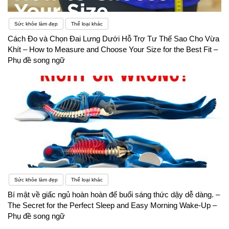
Sức khỏe làm đẹp
Thể loại khác
Cách Đo và Chọn Đai Lưng Dưới Hỗ Trợ Tư Thế Sao Cho Vừa
Khít – How to Measure and Choose Your Size for the Best Fit –
Phụ đề song ngữ
Sức khỏe làm đẹp
Thể loại khác
Bí mật về giấc ngủ hoàn hoàn để buổi sáng thức dậy dễ dàng. –
The Secret for the Perfect Sleep and Easy Morning Wake-Up –
Phụ đề song ngữ