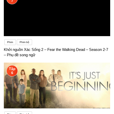
7
Phim
Phim bộ
Khởi nguồn Xác Sống 2 – Fear the Walking Dead – Season 2-7
– Phụ đề song ngữ
Tập
6