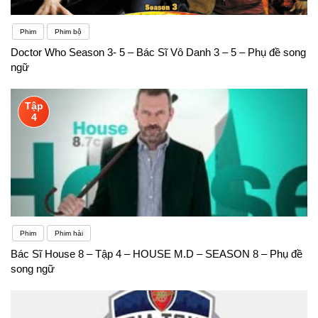
Phim
Phim bộ
Doctor Who Season 3- 5 – Bác Sĩ Vô Danh 3 – 5 – Phụ đề song
ngữ
Tập
4
Phim
Phim hài
Bác Sĩ House 8 – Tập 4 – HOUSE M.D – SEASON 8 – Phụ đề
song ngữ