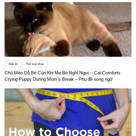
Giải trí
Thể loại khác
Chú Mèo Dỗ Bé Cún Khi Mẹ Bé Nghỉ Ngơi – Cat Comforts
Crying Puppy During Mom's Break – Phụ đề song ngữ