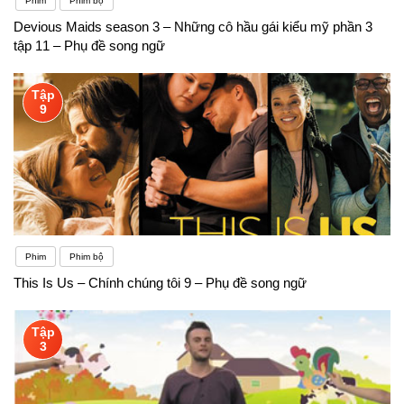
Phim
Phim bộ
Devious Maids season 3 – Những cô hầu gái kiểu mỹ phần 3
tập 11 – Phụ đề song ngữ
Tập
9
Phim
Phim bộ
This Is Us – Chính chúng tôi 9 – Phụ đề song ngữ
Tập
3