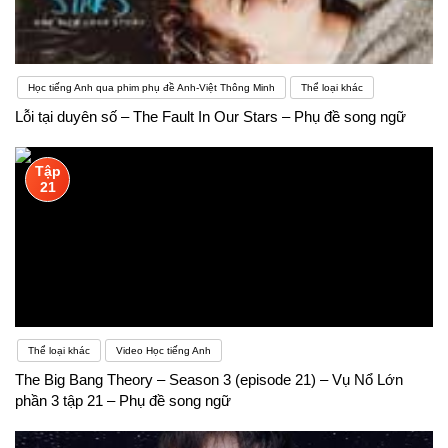
Học tiếng Anh qua phim phụ đề Anh-Việt Thông Minh
Thể loại khác
Lỗi tại duyên số – The Fault In Our Stars – Phụ đề song ngữ
Tập
21
Thể loại khác
Video Học tiếng Anh
The Big Bang Theory – Season 3 (episode 21) – Vụ Nổ Lớn
phần 3 tập 21 – Phụ đề song ngữ