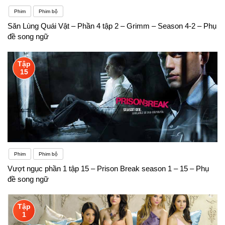
Phim
Phim bộ
Săn Lùng Quái Vật – Phần 4 tập 2 – Grimm – Season 4-2 – Phụ
đề song ngữ
Tập
15
Phim
Phim bộ
Vượt ngục phần 1 tập 15 – Prison Break season 1 – 15 – Phụ
đề song ngữ
Tập
1