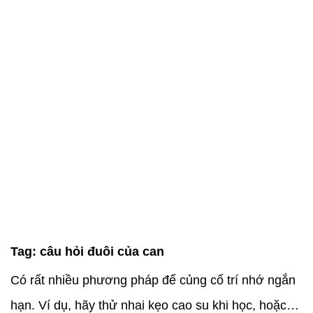
Tag:
câu hỏi đuôi của can
Có rất nhiều phương pháp để củng cố trí nhớ ngắn
hạn. Ví dụ, hãy thử nhai kẹo cao su khi học, hoặc