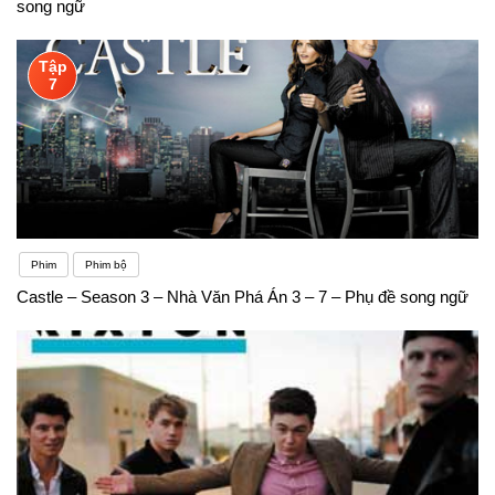
song ngữ
Tập
7
Phim
Phim bộ
Castle – Season 3 – Nhà Văn Phá Án 3 – 7 – Phụ đề song ngữ