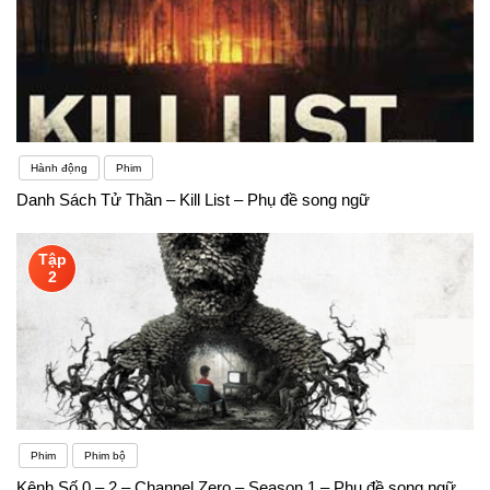
Hành động
Phim
Danh Sách Tử Thần – Kill List – Phụ đề song ngữ
Tập
2
Phim
Phim bộ
Kênh Số 0 – 2 – Channel Zero – Season 1 – Phụ đề song ngữ