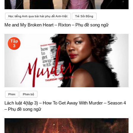
Học tiếng Anh qua bài hát phụ đề Anh-Việt
Trẻ Sôi Động
Me and My Broken Heart – Rixton – Phụ đề song ngữ
Tập
3
Phim
Phim bộ
Lách luật 4(tập 3) – How To Get Away With Murder – Season 4
– Phụ đề song ngữ