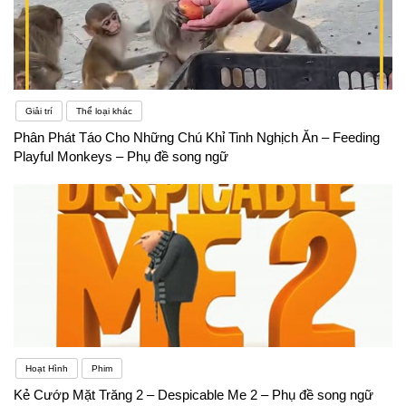
Giải trí
Thể loại khác
Phân Phát Táo Cho Những Chú Khỉ Tinh Nghịch Ăn – Feeding
Playful Monkeys – Phụ đề song ngữ
Hoạt Hình
Phim
Kẻ Cướp Mặt Trăng 2 – Despicable Me 2 – Phụ đề song ngữ