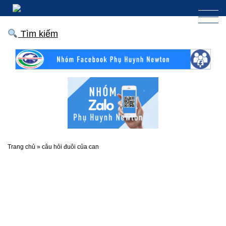
Tìm kiếm
Trang chủ
»
câu hỏi đuôi của can