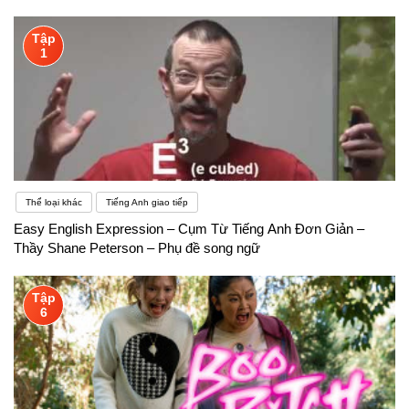
Tập
1
Thể loại khác
Tiếng Anh giao tiếp
Easy English Expression – Cụm Từ Tiếng Anh Đơn Giản –
Thầy Shane Peterson – Phụ đề song ngữ
Tập
6