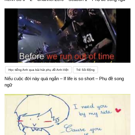
Học tiếng Anh qua bài hát phụ đề Anh-Việt
Trẻ Sôi Động
Nếu cuộc đời này quá ngắn – If life is so short – Phụ đề song
ngữ