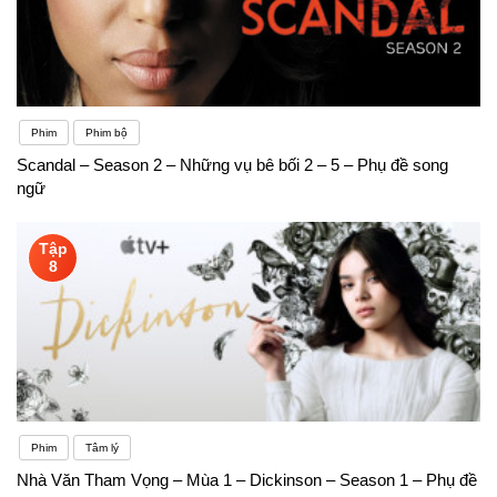
Phim
Phim bộ
Scandal – Season 2 – Những vụ bê bối 2 – 5 – Phụ đề song
ngữ
Tập
8
Phim
Tâm lý
Nhà Văn Tham Vọng – Mùa 1 – Dickinson – Season 1 – Phụ đề