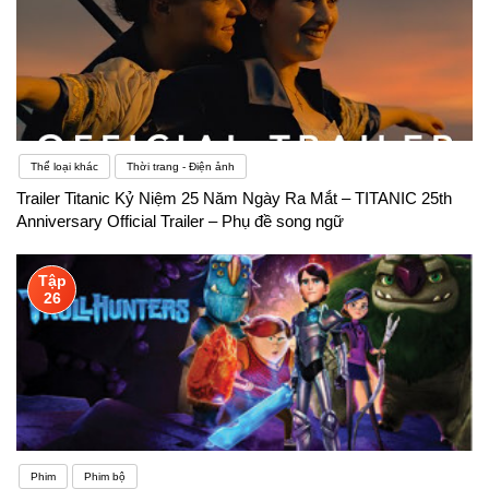
Thể loại khác
Thời trang - Điện ảnh
Trailer Titanic Kỷ Niệm 25 Năm Ngày Ra Mắt – TITANIC 25th
Anniversary Official Trailer – Phụ đề song ngữ
Tập
26
Phim
Phim bộ