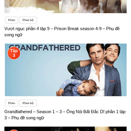
Phim
Phim bộ
Vượt ngục phần 4 tập 9 – Prison Break season 4-9 – Phụ đề
song ngữ
Tập
3
Phim
Phim bộ
Grandfathered – Season 1 – 3 – Ông Nội Bất Đắc Dĩ phần 1 tập
3 – Phụ đề song ngữ