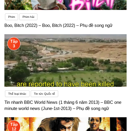
Phim
Phim hài
Boo, Bitch (2022) – Boo, Bitch (2022) – Phụ đề song ngữ
Tập
3
Thể loại khác
Tin tức Quốc tế
Tin nhanh BBC World News (1 tháng 6 năm 2013) – BBC one
minute world news (June-1st-2013) – Phụ đề song ngữ
Tập
12