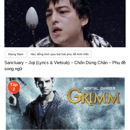
Giọng Nam
Học tiếng Anh qua bài hát phụ đề Anh-Việt
Sanctuary – Joji (Lyrics & Vietsub) – Chốn Dừng Chân – Phụ đề
song ngữ
Tập
2