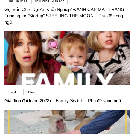
Thể loại khác
Thời trang - Điện ảnh
Gọi Vốn Cho "Dự Án Khởi Nghiệp" ĐÁNH CẮP MẶT TRĂNG –
Funding for "Startup" STEELING THE MOON – Phụ đề song
ngữ
Gia đình
Phim
Gia đình đại loạn (2023) – Family Switch – Phụ đề song ngữ