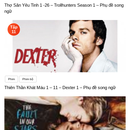
Thợ Săn Yêu Tinh 1 -26 – Trollhunters Season 1 – Phụ đề song
ngữ
Tập
11
Phim
Phim bộ
Thiên Thần Khát Máu 1 – 11 – Dexter 1 – Phụ đề song ngữ