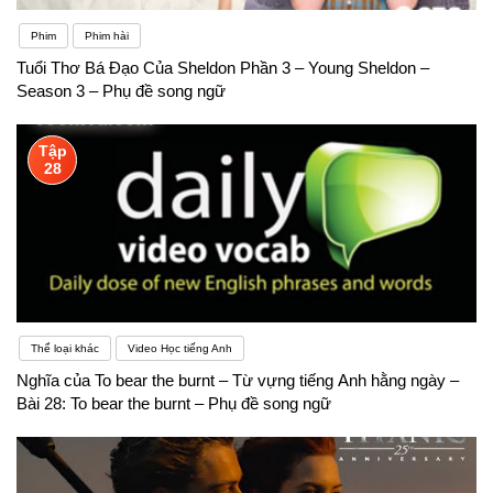
Phim
Phim hài
Tuổi Thơ Bá Đạo Của Sheldon Phần 3 – Young Sheldon –
Season 3 – Phụ đề song ngữ
Tập
28
Thể loại khác
Video Học tiếng Anh
Nghĩa của To bear the burnt – Từ vựng tiếng Anh hằng ngày –
Bài 28: To bear the burnt – Phụ đề song ngữ