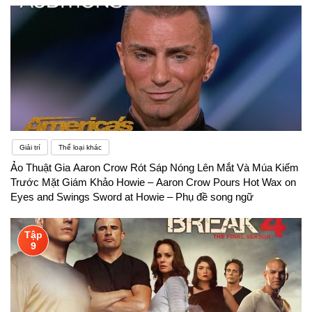
Giải trí
Thể loại khác
Ảo Thuật Gia Aaron Crow Rót Sáp Nóng Lên Mắt Và Múa Kiếm
Trước Mặt Giám Khảo Howie – Aaron Crow Pours Hot Wax on
Eyes and Swings Sword at Howie – Phụ đề song ngữ
Tập
9