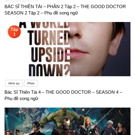
BÁC SĨ THIÊN TÀI – PHẦN 2 Tập 2 – THE GOOD DOCTOR
SEASON 2 Tập 2 – Phụ đề song ngữ
Tập
1
Hình sự
Phim
Bác Sĩ Thiên Tài 4 – THE GOOD DOCTOR – SEASON 4 –
Phụ đề song ngữ