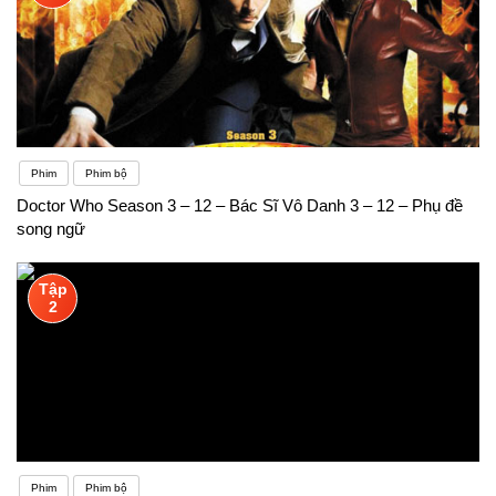
Phim
Phim bộ
Doctor Who Season 3 – 12 – Bác Sĩ Vô Danh 3 – 12 – Phụ đề
song ngữ
Tập
2
Phim
Phim bộ