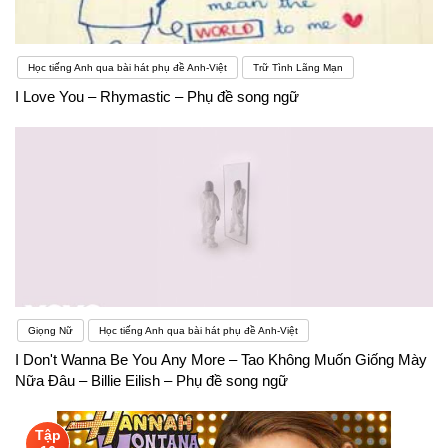
Học tiếng Anh qua bài hát phụ đề Anh-Việt
Trữ Tình Lãng Mạn
I Love You – Rhymastic – Phụ đề song ngữ
Giọng Nữ
Học tiếng Anh qua bài hát phụ đề Anh-Việt
I Don't Wanna Be You Any More – Tao Không Muốn Giống Mày
Nữa Đâu – Billie Eilish – Phụ đề song ngữ
Tập