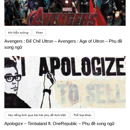
KH Viễn tưởng
Phim
Avengers : Đế Chế Ultron – Avengers : Age of Ultron – Phụ đề
song ngữ
Học tiếng Anh qua bài hát phụ đề Anh-Việt
Thể loại khác
Apologize – Timbaland ft. OneRepublic – Phụ đề song ngữ