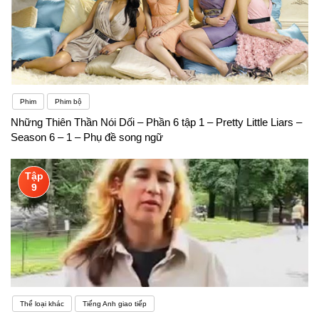
Phim
Phim bộ
Những Thiên Thần Nói Dối – Phần 6 tập 1 – Pretty Little Liars –
Season 6 – 1 – Phụ đề song ngữ
Tập
9
Thể loại khác
Tiếng Anh giao tiếp