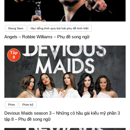
Giọng Nam
Học tiếng Anh qua bài hát phụ đề Anh-Việt
Angels – Robbie Williams – Phụ đề song ngữ
Tập
8
Phim
Phim bộ
Devious Maids season 3 – Những cô hầu gái kiểu mỹ phần 3
tập 8 – Phụ đề song ngữ