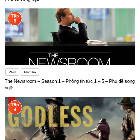
Tập
5
Phim
Phim bộ
The Newsroom – Season 1 – Phòng tin tức 1 – 5 – Phụ đề song
ngữ
Tập
4