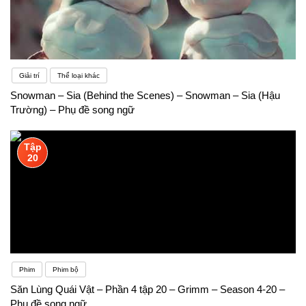
Giải trí
Thể loại khác
Snowman – Sia (Behind the Scenes) – Snowman – Sia (Hậu
Trường) – Phụ đề song ngữ
Tập
20
Phim
Phim bộ
Săn Lùng Quái Vật – Phần 4 tập 20 – Grimm – Season 4-20 –
Phụ đề song ngữ