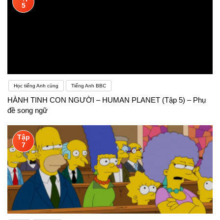
5
Học tiếng Anh cùng
Tiếng Anh BBC
HÀNH TINH CON NGƯỜI – HUMAN PLANET (Tập 5) – Phụ
đề song ngữ
Tập
7