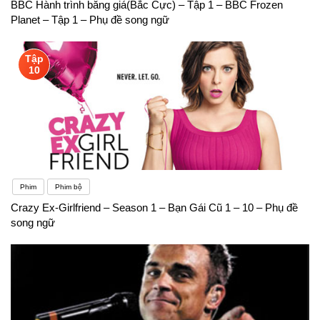
BBC Hành trình băng giá(Bắc Cực) – Tập 1 – BBC Frozen
Planet – Tập 1 – Phụ đề song ngữ
Tập
10
Phim
Phim bộ
Crazy Ex-Girlfriend – Season 1 – Bạn Gái Cũ 1 – 10 – Phụ đề
song ngữ