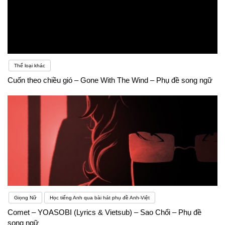
Thể loại khác
Cuốn theo chiều gió – Gone With The Wind – Phụ đề song ngữ
Giọng Nữ
Học tiếng Anh qua bài hát phụ đề Anh-Việt
Comet – YOASOBI (Lyrics & Vietsub) – Sao Chổi – Phụ đề
song ngữ