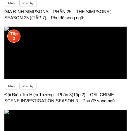
Phim
Phim bộ
GIA ĐÌNH SIMPSONS – PHẦN 25 – THE SIMPSONS(
SEASON 25 )(TẬP 7) – Phụ đề song ngữ
Tập
2
Phim
Phim bộ
Đội Điều Tra Hiện Trường – Phần 3(Tập 2) – CSI: CRIME
SCENE INVESTIGATION-SEASON 3 – Phụ đề song ngữ