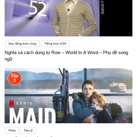
Học tiếng Anh cùng
Tiếng Anh VOA
Nghĩa và cách dùng từ Row – World In A Word – Phụ đề song
ngữ
Tập
3
Phim
Tâm lý