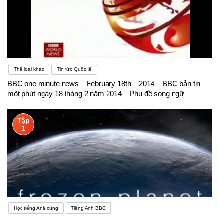
Thể loại khác
Tin tức Quốc tế
BBC one minute news – February 18th – 2014 – BBC bản tin
một phút ngày 18 tháng 2 năm 2014 – Phụ đề song ngữ
Tập
1
Học tiếng Anh cùng
Tiếng Anh BBC