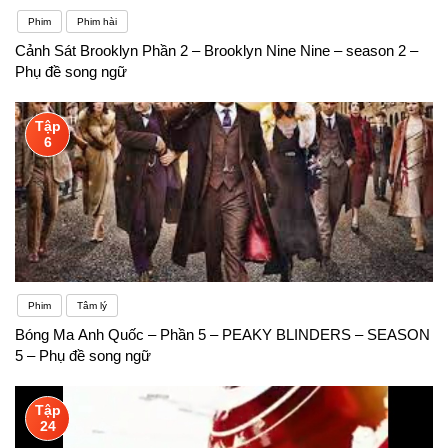
Phim
Phim hài
Cảnh Sát Brooklyn Phần 2 – Brooklyn Nine Nine – season 2 –
Phụ đề song ngữ
Tập
6
Phim
Tâm lý
Bóng Ma Anh Quốc – Phần 5 – PEAKY BLINDERS – SEASON
5 – Phụ đề song ngữ
Tập
24