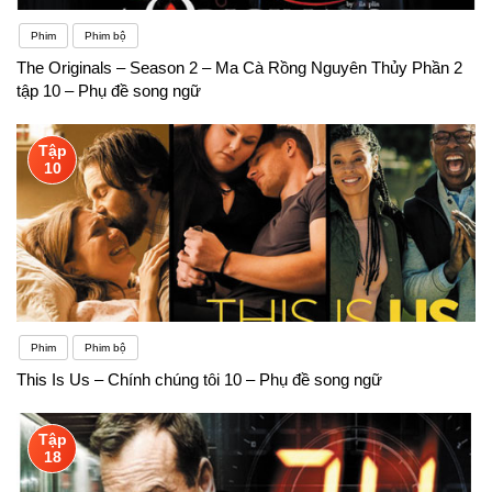
Phim
Phim bộ
The Originals – Season 2 – Ma Cà Rồng Nguyên Thủy Phần 2
tập 10 – Phụ đề song ngữ
Tập
10
Phim
Phim bộ
This Is Us – Chính chúng tôi 10 – Phụ đề song ngữ
Tập
18