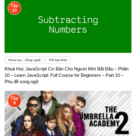
Tập
10
Khoa học - Công nghệ
Thể loại khác
Khoá Học JavaScript Cơ Bản Cho Người Mới Bắt Đầu – Phần
10 – Learn JavaScript: Full Course for Beginners – Part 10 –
Phụ đề song ngữ
Tập
8