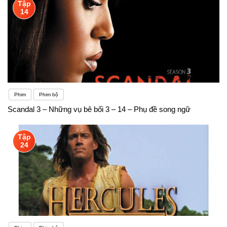
Tập
14
Phim
Phim bộ
Scandal 3 – Những vụ bê bối 3 – 14 – Phụ đề song ngữ
Tập
24