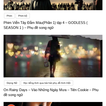
Phim
Phim bộ
Phim Viễn Tây Đẫm Máu(Phần 1) tập 4 – GODLESS (
SEASON 1 ) – Phụ đề song ngữ
Giọng Nữ
Học tiếng Anh qua bài hát phụ đề Anh-Việt
On Rainy Days – Vào Những Ngày Mưa – Tiên Cookie – Phụ
đề song ngữ