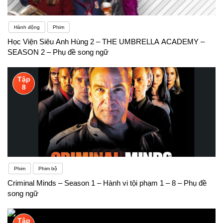
Hành động
Phim
Học Viện Siêu Anh Hùng 2 – THE UMBRELLA ACADEMY –
SEASON 2 – Phụ đề song ngữ
Tập
8
Phim
Phim bộ
Criminal Minds – Season 1 – Hành vi tội phạm 1 – 8 – Phụ đề
song ngữ
Tập