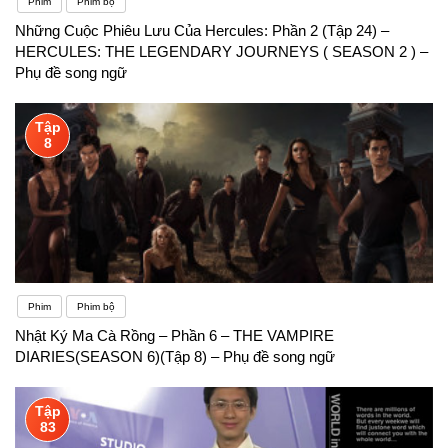
Phim
Phim bộ
Những Cuộc Phiêu Lưu Của Hercules: Phần 2 (Tập 24) –
HERCULES: THE LEGENDARY JOURNEYS ( SEASON 2 ) –
Phụ đề song ngữ
Tập
8
Phim
Phim bộ
Nhật Ký Ma Cà Rồng – Phần 6 – THE VAMPIRE
DIARIES(SEASON 6)(Tập 8) – Phụ đề song ngữ
Tập
83