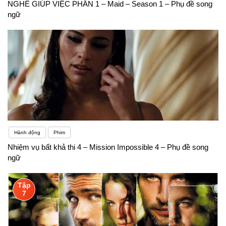
NGHỀ GIÚP VIỆC PHẦN 1 – Maid – Season 1 – Phụ đề song
ngữ
Hành động
Phim
Nhiệm vụ bất khả thi 4 – Mission Impossible 4 – Phụ đề song
ngữ
Tập
7