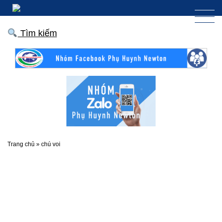
Tìm kiếm
Trang chủ
»
chú voi