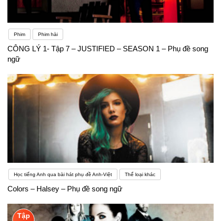
Phim
Phim hài
CÔNG LÝ 1- Tập 7 – JUSTIFIED – SEASON 1 – Phụ đề song
ngữ
Học tiếng Anh qua bài hát phụ đề Anh-Việt
Thể loại khác
Colors – Halsey – Phụ đề song ngữ
Tập