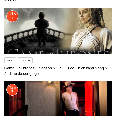
Tập
7
Phim
Phim bộ
Game Of Thrones – Season 5 – 7 – Cuộc Chiến Ngai Vàng 5 –
7 – Phụ đề song ngữ
Tập
7