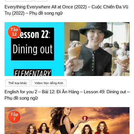
Everything Everywhere All at Once (2022) – Cuộc Chiến Đa Vũ
Trụ (2022) – Phụ đề song ngữ
Tập
12
Thể loại khác
Video Học tiếng Anh
English for you 2 – Bài 12: Đi Ăn Hàng – Lesson 49: Dining out –
Phụ đề song ngữ
Tập
7