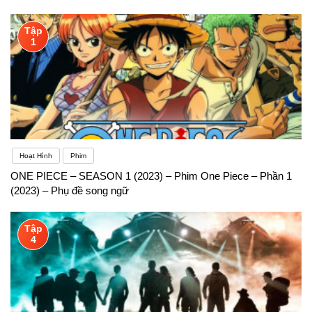
Tập
1
Hoạt Hình
Phim
ONE PIECE – SEASON 1 (2023) – Phim One Piece – Phần 1
(2023) – Phụ đề song ngữ
Tập
4