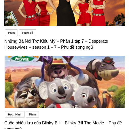
Phim
Phim bộ
Những Bà Nội Trợ Kiểu Mỹ – Phần 1 tập 7 – Desperate
Housewives – season 1 – 7 – Phụ đề song ngữ
Hoạt Hình
Phim
Cuộc phiêu lưu của Blinky Bill – Blinky Bill The Movie – Phụ đề
song ngữ