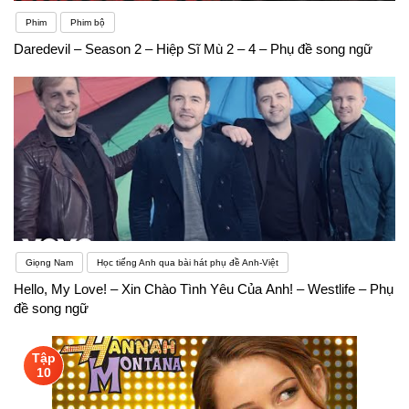
Phim
Phim bộ
Daredevil – Season 2 – Hiệp Sĩ Mù 2 – 4 – Phụ đề song ngữ
Giọng Nam
Học tiếng Anh qua bài hát phụ đề Anh-Việt
Hello, My Love! – Xin Chào Tình Yêu Của Anh! – Westlife – Phụ
đề song ngữ
Tập
10