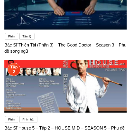
Phim
Tâm lý
Bác Sĩ Thiên Tài (Phần 3) – The Good Doctor – Season 3 – Phụ
đề song ngữ
Tập
2
Phim
Phim hài
Bác Sĩ House 5 – Tập 2 – HOUSE M.D – SEASON 5 – Phụ đề