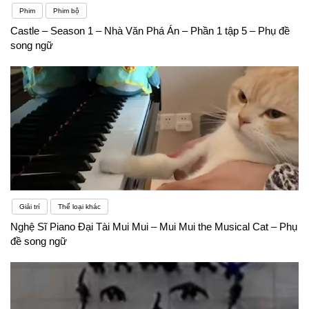
Phim
Phim bộ
Castle – Season 1 – Nhà Văn Phá Án – Phần 1 tập 5 – Phụ đề
song ngữ
Giải trí
Thể loại khác
Nghệ Sĩ Piano Đại Tài Mui Mui – Mui Mui the Musical Cat – Phụ
đề song ngữ