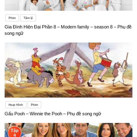
Phim
Tâm lý
Gia Đình Hiện Đại Phần 8 – Modern family – season 8 – Phụ đề
song ngữ
Hoạt Hình
Phim
Gấu Pooh – Winnie the Pooh – Phụ đề song ngữ
Tập
4