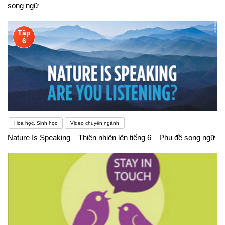
song ngữ
Tập
6
Hóa học, Sinh học
Video chuyên ngành
Nature Is Speaking – Thiên nhiên lên tiếng 6 – Phụ đề song ngữ