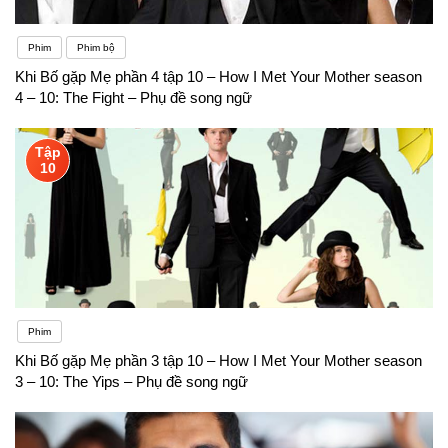
Phim
Phim bộ
Khi Bố gặp Mẹ phần 4 tập 10 – How I Met Your Mother season
4 – 10: The Fight – Phụ đề song ngữ
Tập
10
Phim
Khi Bố gặp Mẹ phần 3 tập 10 – How I Met Your Mother season
3 – 10: The Yips – Phụ đề song ngữ