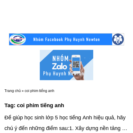
Trang chủ
»
coi phim tiếng anh
Tag:
coi phim tiếng anh
Để giúp học sinh lớp 5 học tiếng Anh hiệu quả, hãy
chú ý đến những điểm sau:1. Xây dựng nền tảng từ