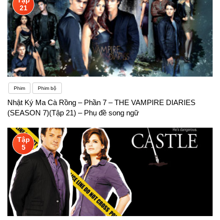
21
Phim
Phim bộ
Nhật Ký Ma Cà Rồng – Phần 7 – THE VAMPIRE DIARIES
(SEASON 7)(Tập 21) – Phụ đề song ngữ
Tập
5