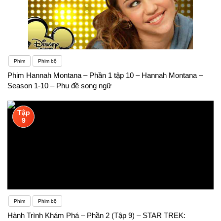
Phim
Phim bộ
Phim Hannah Montana – Phần 1 tập 10 – Hannah Montana –
Season 1-10 – Phụ đề song ngữ
Tập
9
Phim
Phim bộ
Hành Trình Khám Phá – Phần 2 (Tập 9) – STAR TREK: