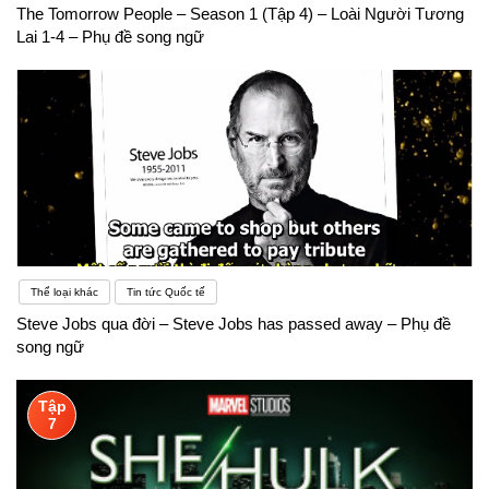
The Tomorrow People – Season 1 (Tập 4) – Loài Người Tương
Lai 1-4 – Phụ đề song ngữ
Thể loại khác
Tin tức Quốc tế
Steve Jobs qua đời – Steve Jobs has passed away – Phụ đề
song ngữ
Tập
7