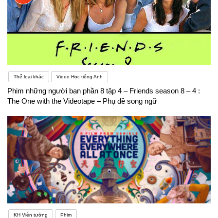
Thể loại khác
Video Học tiếng Anh
Phim những người bạn phần 8 tập 4 – Friends season 8 – 4 :
The One with the Videotape – Phụ đề song ngữ
KH Viễn tưởng
Phim