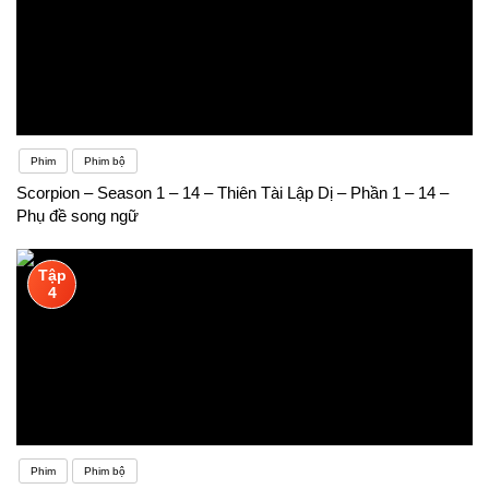
Phim
Phim bộ
Scorpion – Season 1 – 14 – Thiên Tài Lập Dị – Phần 1 – 14 –
Phụ đề song ngữ
Tập
4
Phim
Phim bộ