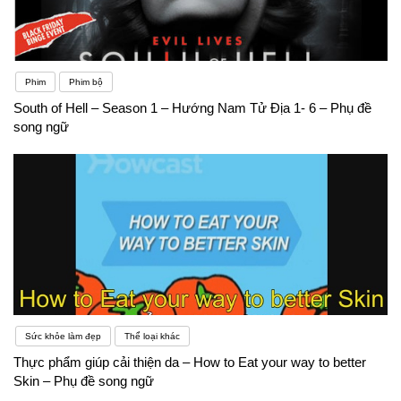
Phim
Phim bộ
South of Hell – Season 1 – Hướng Nam Tử Địa 1- 6 – Phụ đề
song ngữ
Sức khỏe làm đẹp
Thể loại khác
Thực phẩm giúp cải thiện da – How to Eat your way to better
Skin – Phụ đề song ngữ