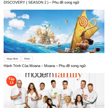
DISCOVERY ( SEASON 2 ) – Phụ đề song ngữ
Hoạt Hình
Phim
Hành Trình Của Moana – Moana – Phụ đề song ngữ
Tập
13