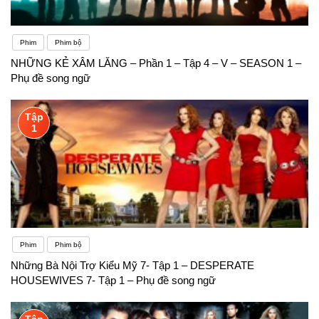
Phim
Phim bộ
NHỮNG KẺ XÂM LĂNG – Phần 1 – Tập 4 – V – SEASON 1 –
Phụ đề song ngữ
Tập
1
Phim
Phim bộ
Những Bà Nội Trợ Kiểu Mỹ 7- Tập 1 – DESPERATE
HOUSEWIVES 7- Tập 1 – Phụ đề song ngữ
Tập