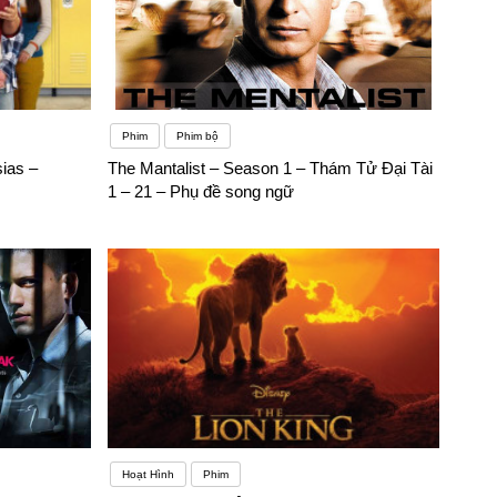
Phim
Phim bộ
sias –
The Mantalist – Season 1 – Thám Tử Đại Tài
1 – 21 – Phụ đề song ngữ
Hoạt Hình
Phim