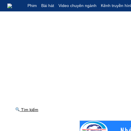
Phim
Bài hát
Video chuyên ngành
Kênh truyền hìn
Tìm kiếm