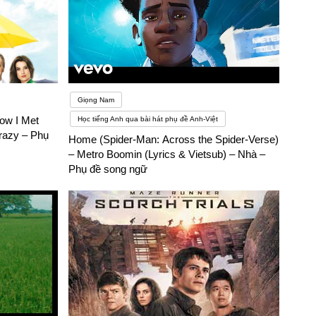
Giọng Nam
ow I Met
Học tiếng Anh qua bài hát phụ đề Anh-Việt
razy – Phụ
Home (Spider-Man: Across the Spider-Verse)
– Metro Boomin (Lyrics & Vietsub) – Nhà –
Phụ đề song ngữ