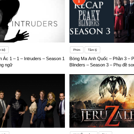
1
m bộ
Phim
Tâm lý
 Ác 1 – 1 – Intruders – Season 1
Bóng Ma Anh Quốc – Phần 3 – 
ng ngữ
Blinders – Season 3 – Phụ đề s