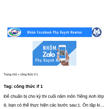
Trang chủ
»
công thức if 1
Tag:
công thức if 1
Để chuẩn bị cho kỳ thi cuối năm môn Tiếng Anh lớp
8, bạn có thể thực hiện các bước sau:1. Ôn tập kiến