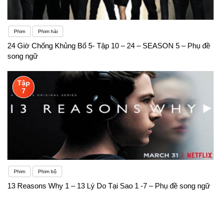
Phim
Phim hài
24 Giờ Chống Khủng Bố 5- Tập 10 – 24 – SEASON 5 – Phụ đề
song ngữ
Tập
7
Phim
Phim bộ
13 Reasons Why 1 – 13 Lý Do Tại Sao 1 -7 – Phụ đề song ngữ