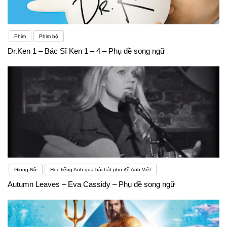
Phim
Phim bộ
Dr.Ken 1 – Bác Sĩ Ken 1 – 4 – Phụ đề song ngữ
Giọng Nữ
Học tiếng Anh qua bài hát phụ đề Anh-Việt
Autumn Leaves – Eva Cassidy – Phụ đề song ngữ