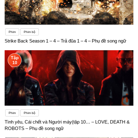
Phim
Phim bộ
Strike Back Season 1 – 4 – Trả đũa 1 – 4 – Phụ đề song ngữ
Tập
10
Phim
Phim bộ
Tình yêu, Cái chết và Người máy(tập 10… – LOVE, DEATH &
ROBOTS – Phụ đề song ngữ