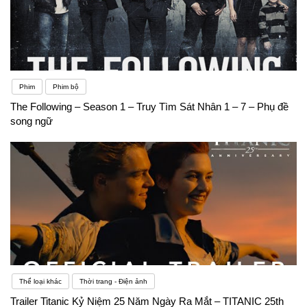
Phim
Phim bộ
The Following – Season 1 – Truy Tìm Sát Nhân 1 – 7 – Phụ đề
song ngữ
Thể loại khác
Thời trang - Điện ảnh
Trailer Titanic Kỷ Niệm 25 Năm Ngày Ra Mắt – TITANIC 25th