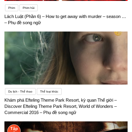
Phim
Phim hài
Lách Luật (Phần 6) – How to get away with murder – season …
– Phụ đề song ngữ
Du lịch - Thể thao
Thể loại khác
Khám phá Efteling Theme Park Resort, kỳ quan Thế giới –
Discover Efteling Theme Park Resort, World of Wonders –
Commercial 2016 – Phụ đề song ngữ
Tập