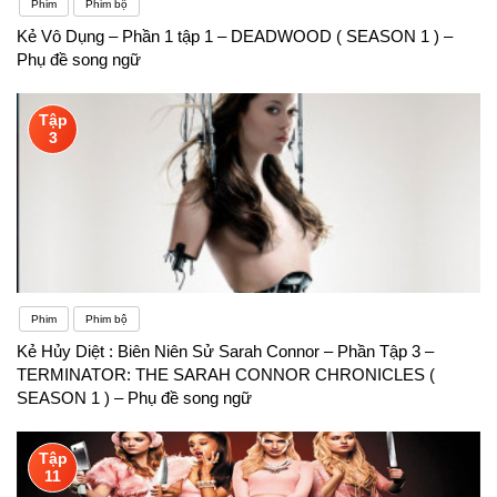
Phim
Phim bộ
Kẻ Vô Dụng – Phần 1 tập 1 – DEADWOOD ( SEASON 1 ) –
Phụ đề song ngữ
Tập
3
Phim
Phim bộ
Kẻ Hủy Diệt : Biên Niên Sử Sarah Connor – Phần Tập 3 –
TERMINATOR: THE SARAH CONNOR CHRONICLES (
SEASON 1 ) – Phụ đề song ngữ
Tập
11