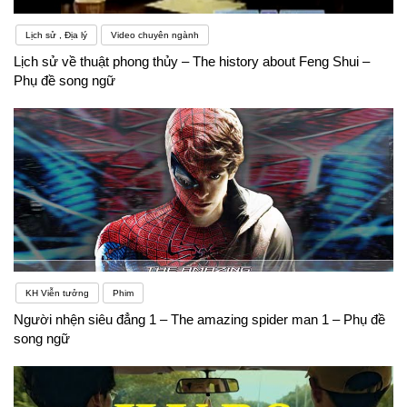
Lịch sử , Địa lý
Video chuyên ngành
Lịch sử về thuật phong thủy – The history about Feng Shui –
Phụ đề song ngữ
KH Viễn tưởng
Phim
Người nhện siêu đẳng 1 – The amazing spider man 1 – Phụ đề
song ngữ