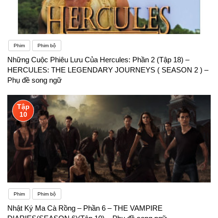
Phim
Phim bộ
Những Cuộc Phiêu Lưu Của Hercules: Phần 2 (Tập 18) –
HERCULES: THE LEGENDARY JOURNEYS ( SEASON 2 ) –
Phụ đề song ngữ
Tập
10
Phim
Phim bộ
Nhật Ký Ma Cà Rồng – Phần 6 – THE VAMPIRE