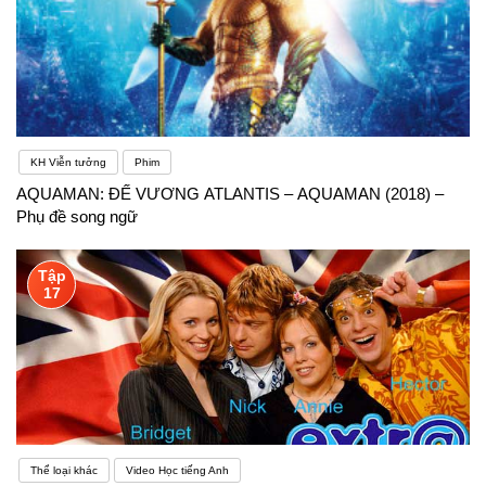
KH Viễn tưởng
Phim
AQUAMAN: ĐẾ VƯƠNG ATLANTIS – AQUAMAN (2018) –
Phụ đề song ngữ
Tập
17
Thể loại khác
Video Học tiếng Anh