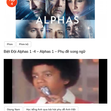
4
Phim
Phim bộ
Biệt Đội Alphas 1 -4 – Alphas 1 – Phụ đề song ngữ
Giọng Nam
Học tiếng Anh qua bài hát phụ đề Anh-Việt