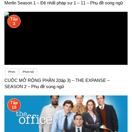
Merlin Season 1 – Đệ nhất pháp sư 1 – 11 – Phụ đề song ngữ
Tập
3
Phim
Phim bộ
CUỘC MỞ RỘNG PHẦN 2(tập 3) – THE EXPANSE –
SEASON 2 – Phụ đề song ngữ
Tập
18