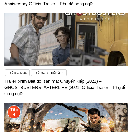
Anniversary Official Trailer – Phụ đề song ngữ
Thể loại khác
Thời trang - Điện ảnh
Trailer phim Biệt đội săn ma: Chuyển kiếp (2021) –
GHOSTBUSTERS: AFTERLIFE (2021) Official Trailer – Phụ đề
song ngữ
Tập
4