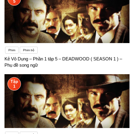
5
Phim
Phim bộ
Kẻ Vô Dụng – Phần 1 tập 5 – DEADWOOD ( SEASON 1 ) –
Phụ đề song ngữ
Tập
1