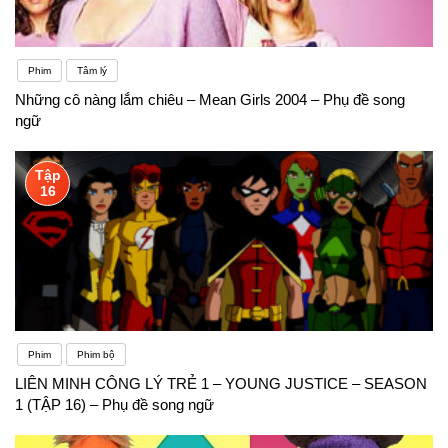
Phim
Tâm lý
Những cô nàng lắm chiêu – Mean Girls 2004 – Phụ đề song
ngữ
Tập
16
Phim
Phim bộ
LIÊN MINH CÔNG LÝ TRẺ 1 – YOUNG JUSTICE – SEASON
1 (TẬP 16) – Phụ đề song ngữ