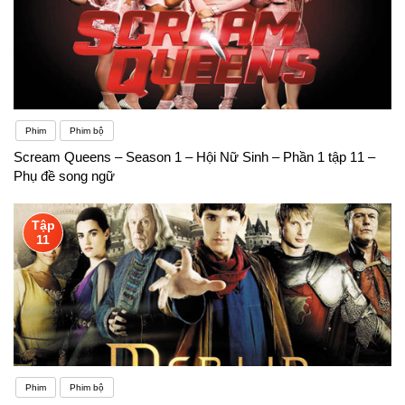
Phim
Phim bộ
Scream Queens – Season 1 – Hội Nữ Sinh – Phần 1 tập 11 –
Phụ đề song ngữ
Tập
11
Phim
Phim bộ