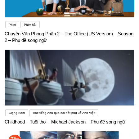
Phim
Phim hài
Chuyện Văn Phòng Phần 2 – The Office (US Version) – Season
2 – Phụ đề song ngữ
Giọng Nam
Học tiếng Anh qua bài hát phụ đề Anh-Việt
Childhood – Tuổi thơ – Michael Jackson – Phụ đề song ngữ
Tập