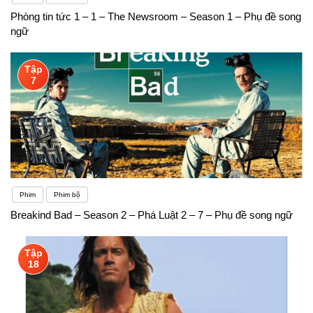
Phòng tin tức 1 – 1 – The Newsroom – Season 1 – Phụ đề song
ngữ
Tập
7
Phim
Phim bộ
Breakind Bad – Season 2 – Phá Luật 2 – 7 – Phụ đề song ngữ
Tập
18