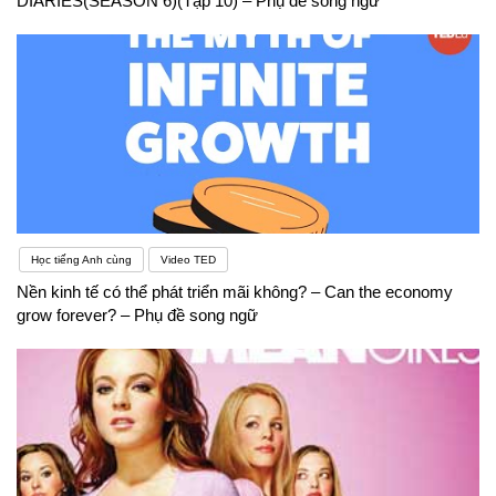
DIARIES(SEASON 6)(Tập 10) – Phụ đề song ngữ
Học tiếng Anh cùng
Video TED
Nền kinh tế có thể phát triển mãi không? – Can the economy
grow forever? – Phụ đề song ngữ