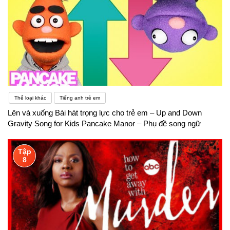
Thể loại khác
Tiếng anh trẻ em
Lên và xuống Bài hát trọng lực cho trẻ em – Up and Down
Gravity Song for Kids Pancake Manor – Phụ đề song ngữ
Tập
8