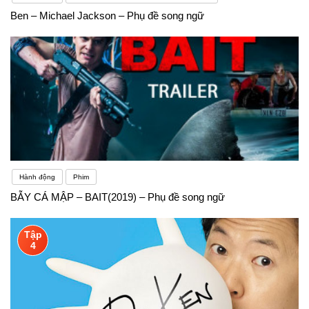
Ben – Michael Jackson – Phụ đề song ngữ
Hành động
Phim
BẪY CÁ MẬP – BAIT(2019) – Phụ đề song ngữ
Tập
4