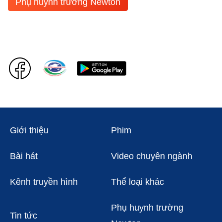
Phụ huynh trường Newton
Giới thiệu
Phim
Bài hát
Video chuyên ngành
Kênh truyền hình
Thể loại khác
Phụ huynh trường
Tin tức