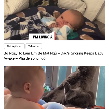
Thể loại khác
Video Hài
Bố Ngáy To Làm Em Bé Mất Ngủ – Dad's Snoring Keeps Baby
Awake – Phụ đề song ngữ