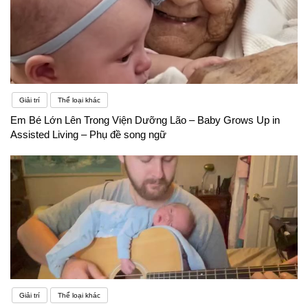
Giải trí
Thể loại khác
Em Bé Lớn Lên Trong Viện Dưỡng Lão – Baby Grows Up in
Assisted Living – Phụ đề song ngữ
Giải trí
Thể loại khác