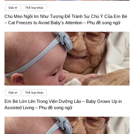
Giải trí
Thể loại khác
Chú Mèo Ngồi Im Như Tượng Để Tránh Sự Chú Ý Của Em Bé
– Cat Freezes to Avoid Baby's Attention – Phụ đề song ngữ
Giải trí
Thể loại khác
Em Bé Lớn Lên Trong Viện Dưỡng Lão – Baby Grows Up in
Assisted Living – Phụ đề song ngữ