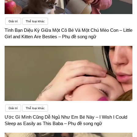
Giải trí
Thể loại khác
Tình Bạn Diệu Kỳ Giữa Một Cô Bé Và Một Chú Mèo Con – Little
Girl and Kitten Are Besties – Phụ đề song ngữ
Giải trí
Thể loại khác
Ước Gì Mình Cũng Dễ Ngủ Như Em Bé Này – I Wish I Could
Sleep as Easily as This Baba – Phụ đề song ngữ