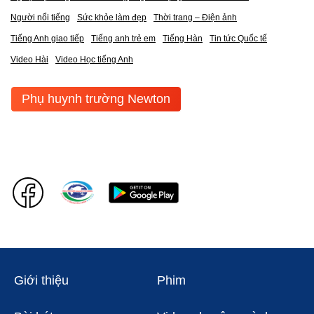
Người nổi tiếng
Sức khỏe làm đẹp
Thời trang – Điện ảnh
Tiếng Anh giao tiếp
Tiếng anh trẻ em
Tiếng Hàn
Tin tức Quốc tế
Video Hài
Video Học tiếng Anh
Phụ huynh trường Newton
Giới thiệu
Phim