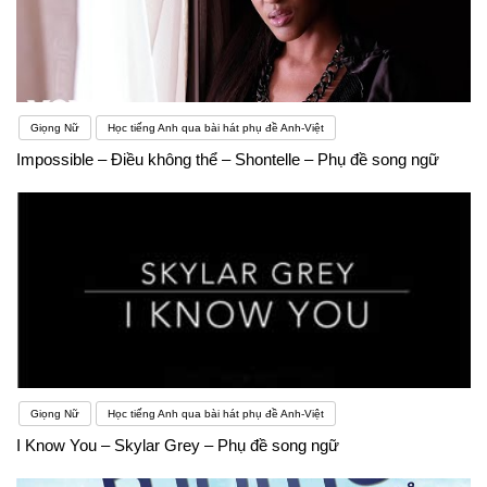
Giọng Nữ
Học tiếng Anh qua bài hát phụ đề Anh-Việt
Impossible – Điều không thể – Shontelle – Phụ đề song ngữ
Giọng Nữ
Học tiếng Anh qua bài hát phụ đề Anh-Việt
I Know You – Skylar Grey – Phụ đề song ngữ