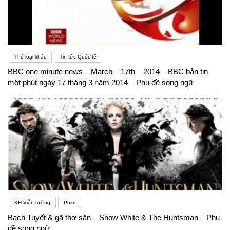
Thể loại khác
Tin tức Quốc tế
BBC one minute news – March – 17th – 2014 – BBC bản tin
một phút ngày 17 tháng 3 năm 2014 – Phụ đề song ngữ
KH Viễn tưởng
Phim
Bạch Tuyết & gã thợ săn – Snow White & The Huntsman – Phụ
đề song ngữ