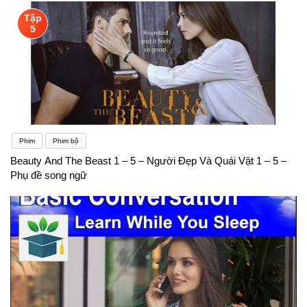
Tập
5
Phim
Phim bộ
Beauty And The Beast 1 – 5 – Người Đẹp Và Quái Vật 1 – 5 –
Phụ đề song ngữ