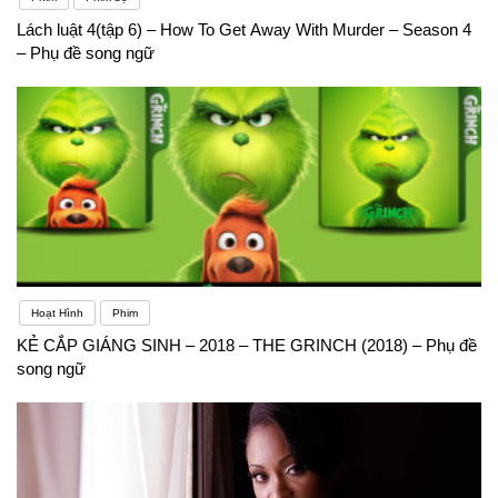
Lách luật 4(tập 6) – How To Get Away With Murder – Season 4
– Phụ đề song ngữ
Hoạt Hình
Phim
KẺ CẮP GIÁNG SINH – 2018 – THE GRINCH (2018) – Phụ đề
song ngữ