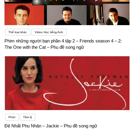
Thể loại khác
Video Học tiếng Anh
Phim những người bạn phần 4 tập 2 – Friends season 4 – 2:
The One with the Cat – Phụ đề song ngữ
Phim
Tâm lý
Đệ Nhất Phu Nhân – Jackie – Phụ đề song ngữ