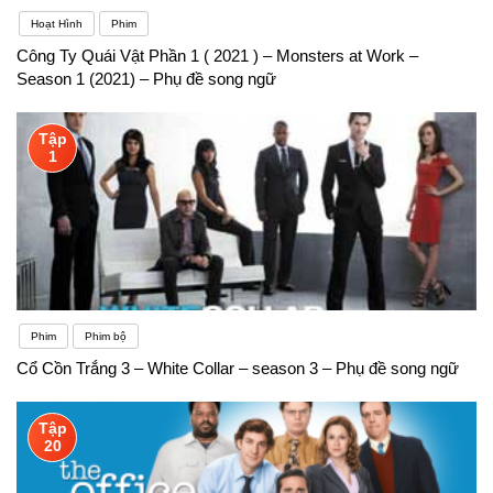
Hoạt Hình
Phim
Công Ty Quái Vật Phần 1 ( 2021 ) – Monsters at Work –
Season 1 (2021) – Phụ đề song ngữ
Tập
1
Phim
Phim bộ
Cổ Cồn Trắng 3 – White Collar – season 3 – Phụ đề song ngữ
Tập
20