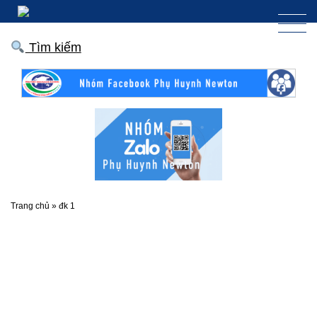
Tìm kiếm
Trang chủ
»
đk 1