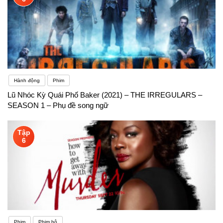
Hành động
Phim
Lũ Nhóc Kỳ Quái Phố Baker (2021) – THE IRREGULARS –
SEASON 1 – Phụ đề song ngữ
Tập
6
Phim
Phim bộ