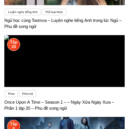
Luyện nghe tiếng Anh
Thể loại khác
Ngủ học cùng Toomva – Luyện nghe tiếng Anh trong lúc Ngủ –
Phụ đề song ngữ
Tập
20
Phim
Phim bộ
Once Upon A Time – Season 1 – – Ngày Xửa Ngày Xưa –
Phần 1 tập 20 – Phụ đề song ngữ
Tập
6