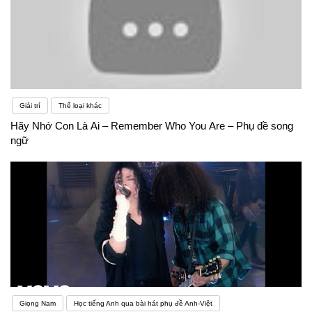
Giải trí
Thể loại khác
Hãy Nhớ Con Là Ai – Remember Who You Are – Phụ đề song
ngữ
Giọng Nam
Học tiếng Anh qua bài hát phụ đề Anh-Việt