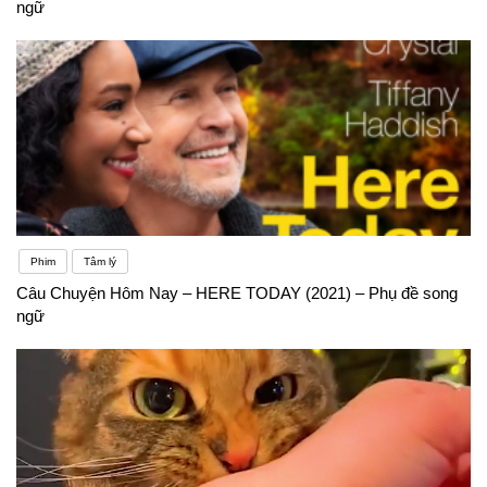
ngữ
Phim
Tâm lý
Câu Chuyện Hôm Nay – HERE TODAY (2021) – Phụ đề song
ngữ