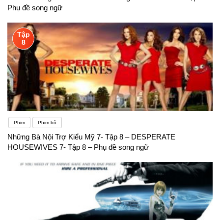
Phụ đề song ngữ
Tập
8
Phim
Phim bộ
Những Bà Nội Trợ Kiểu Mỹ 7- Tập 8 – DESPERATE
HOUSEWIVES 7- Tập 8 – Phụ đề song ngữ