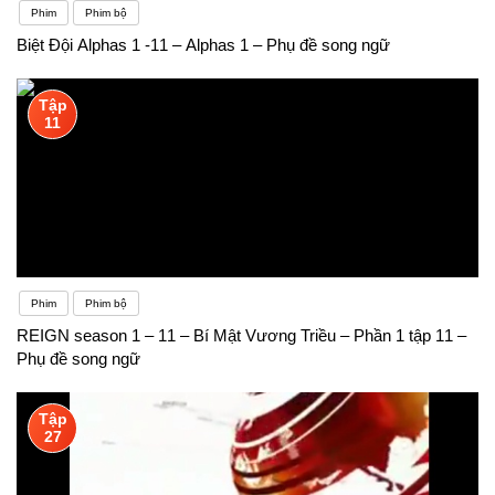
Phim
Phim bộ
Biệt Đội Alphas 1 -11 – Alphas 1 – Phụ đề song ngữ
Tập
11
Phim
Phim bộ
REIGN season 1 – 11 – Bí Mật Vương Triều – Phần 1 tập 11 –
Phụ đề song ngữ
Tập
27