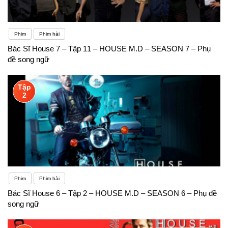
Phim
Phim hài
Bác Sĩ House 7 – Tập 11 – HOUSE M.D – SEASON 7 – Phụ
đề song ngữ
Tập
2
Phim
Phim hài
Bác Sĩ House 6 – Tập 2 – HOUSE M.D – SEASON 6 – Phụ đề
song ngữ