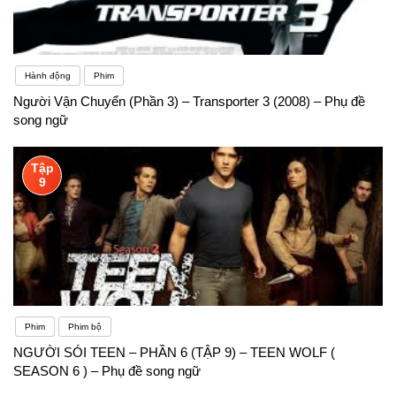
Hành động
Phim
Người Vận Chuyển (Phần 3) – Transporter 3 (2008) – Phụ đề
song ngữ
Tập
9
Phim
Phim bộ
NGƯỜI SÓI TEEN – PHẦN 6 (TẬP 9) – TEEN WOLF (
SEASON 6 ) – Phụ đề song ngữ