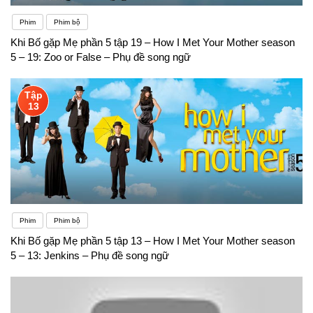
Phim
Phim bộ
Khi Bố gặp Mẹ phần 5 tập 19 – How I Met Your Mother season
5 – 19: Zoo or False – Phụ đề song ngữ
Tập
13
Phim
Phim bộ
Khi Bố gặp Mẹ phần 5 tập 13 – How I Met Your Mother season
5 – 13: Jenkins – Phụ đề song ngữ