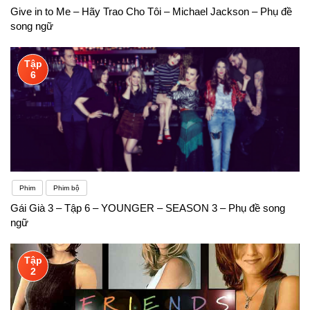
Give in to Me – Hãy Trao Cho Tôi – Michael Jackson – Phụ đề
song ngữ
Tập
6
Phim
Phim bộ
Gái Già 3 – Tập 6 – YOUNGER – SEASON 3 – Phụ đề song
ngữ
Tập
2