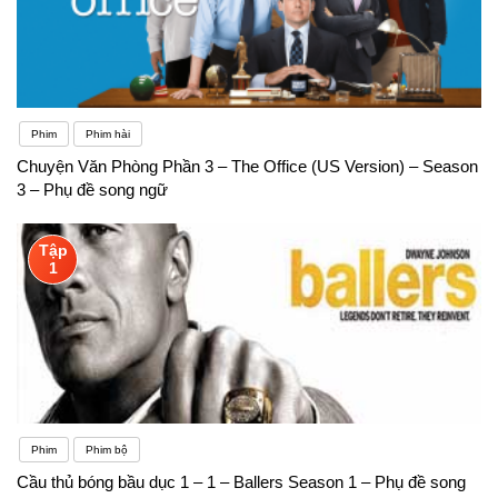
Phim
Phim hài
Chuyện Văn Phòng Phần 3 – The Office (US Version) – Season
3 – Phụ đề song ngữ
Tập
1
Phim
Phim bộ
Cầu thủ bóng bầu dục 1 – 1 – Ballers Season 1 – Phụ đề song