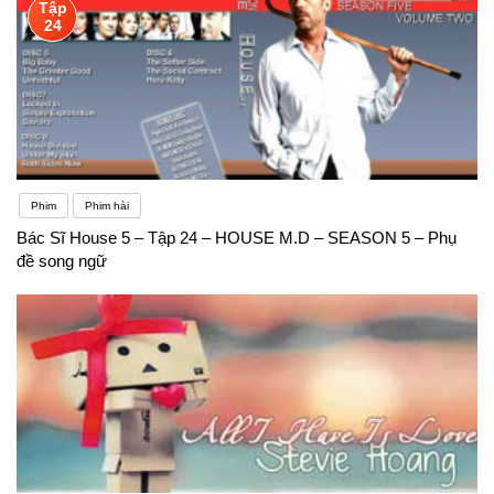
Tập
24
Phim
Phim hài
Bác Sĩ House 5 – Tập 24 – HOUSE M.D – SEASON 5 – Phụ
đề song ngữ