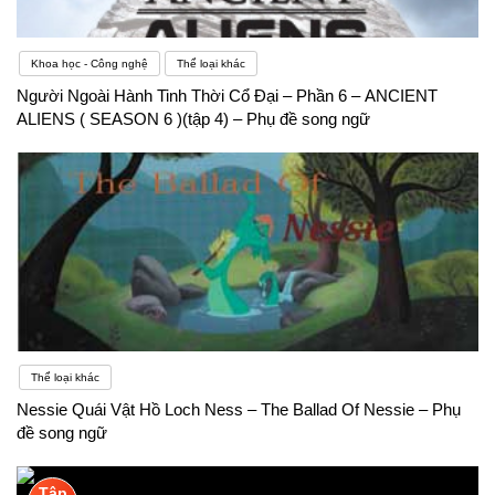
Khoa học - Công nghệ
Thể loại khác
Người Ngoài Hành Tinh Thời Cổ Đại – Phần 6 – ANCIENT
ALIENS ( SEASON 6 )(tập 4) – Phụ đề song ngữ
Thể loại khác
Nessie Quái Vật Hồ Loch Ness – The Ballad Of Nessie – Phụ
đề song ngữ
Tập