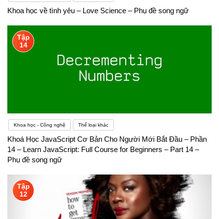
Khoa học về tình yêu – Love Science – Phụ đề song ngữ
Tập
14
Khoa học - Công nghệ
Thể loại khác
Khoá Học JavaScript Cơ Bản Cho Người Mới Bắt Đầu – Phần
14 – Learn JavaScript: Full Course for Beginners – Part 14 –
Phụ đề song ngữ
Tập
12