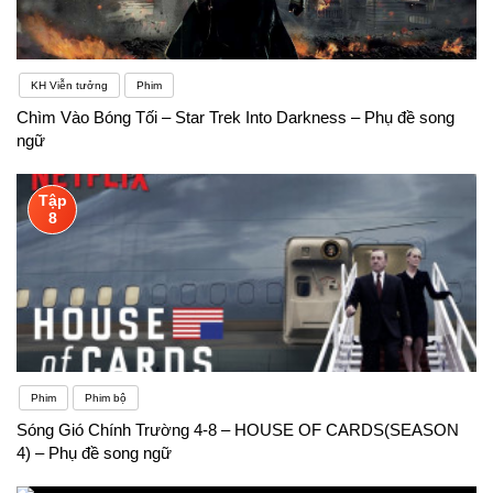
KH Viễn tưởng
Phim
Chìm Vào Bóng Tối – Star Trek Into Darkness – Phụ đề song
ngữ
Tập
8
Phim
Phim bộ
Sóng Gió Chính Trường 4-8 – HOUSE OF CARDS(SEASON
4) – Phụ đề song ngữ