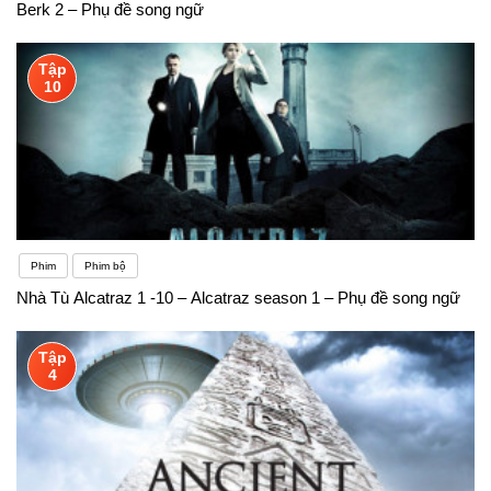
Berk 2 – Phụ đề song ngữ
Tập
10
Phim
Phim bộ
Nhà Tù Alcatraz 1 -10 – Alcatraz season 1 – Phụ đề song ngữ
Tập
4