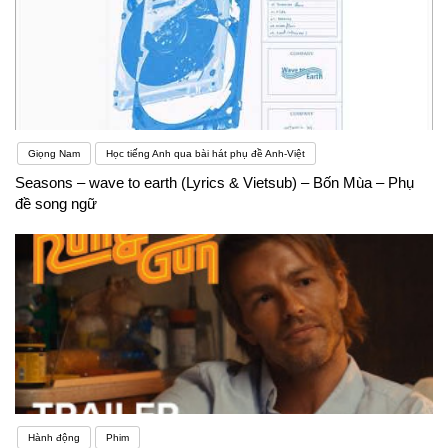
Giọng Nam
Học tiếng Anh qua bài hát phụ đề Anh-Việt
Seasons – wave to earth (Lyrics & Vietsub) – Bốn Mùa – Phụ
đề song ngữ
Hành động
Phim