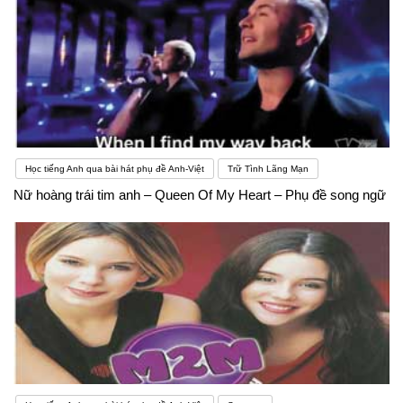
Học tiếng Anh qua bài hát phụ đề Anh-Việt
Trữ Tình Lãng Mạn
Nữ hoàng trái tim anh – Queen Of My Heart – Phụ đề song ngữ