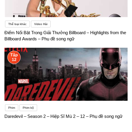
Thể loại khác
Video Hài
Điểm Nổi Bật Trong Giải Thưởng Billboard – Highlights from the
Billboard Awards – Phụ đề song ngữ
Tập
12
Phim
Phim bộ
Daredevil – Season 2 – Hiệp Sĩ Mù 2 – 12 – Phụ đề song ngữ