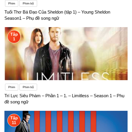
Phim
Phim bộ
Tuổi Thơ Bá Đạo Của Sheldon (tập 1) – Young Sheldon
Season1 – Phụ đề song ngữ
Tập
1
Phim
Phim bộ
Trí Lực Siêu Phàm – Phần 1 – 1. – Limitless – Season 1 – Phụ
đề song ngữ
Tập
11