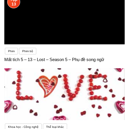
13
Phim
Phim bộ
Mất tích 5 – 13 – Lost – Season 5 – Phụ đề song ngữ
Khoa học - Công nghệ
Thể loại khác