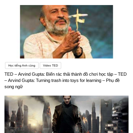
Học tiếng Anh cùng
Video TED
TED – Arvind Gupta: Biến rác thải thành đồ chơi học tập – TED
– Arvind Gupta: Turning trash into toys for learning – Phụ đề
song ngữ