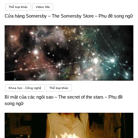
Thể loại khác
Video Hài
Cửa hàng Somersby – The Somersby Store – Phụ đề song ngữ
Khoa học - Công nghệ
Thể loại khác
Bí mật của các ngôi sao – The secret of the stars – Phụ đề
song ngữ