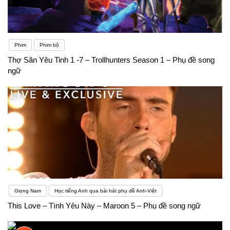
Phim
Phim bộ
Thợ Săn Yêu Tinh 1 -7 – Trollhunters Season 1 – Phụ đề song
ngữ
Giọng Nam
Học tiếng Anh qua bài hát phụ đề Anh-Việt
This Love – Tình Yêu Này – Maroon 5 – Phụ đề song ngữ