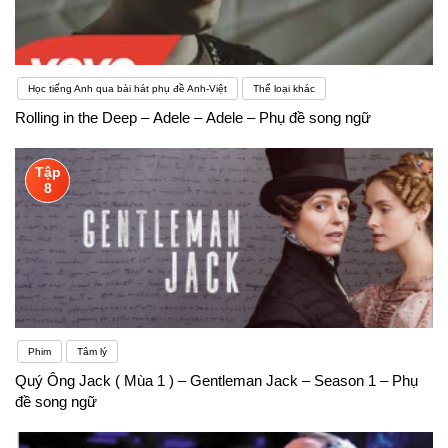
Học tiếng Anh qua bài hát phụ đề Anh-Việt
Thể loại khác
Rolling in the Deep – Adele – Adele – Phụ đề song ngữ
Tập
8
Phim
Tâm lý
Quý Ông Jack ( Mùa 1 ) – Gentleman Jack – Season 1 – Phụ
đề song ngữ