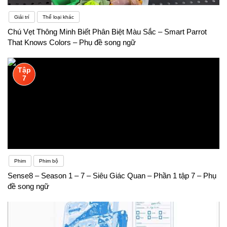
Giải trí
Thể loại khác
Chú Vẹt Thông Minh Biết Phân Biệt Màu Sắc – Smart Parrot
That Knows Colors – Phụ đề song ngữ
Tập
7
Phim
Phim bộ
Sense8 – Season 1 – 7 – Siêu Giác Quan – Phần 1 tập 7 – Phụ
đề song ngữ