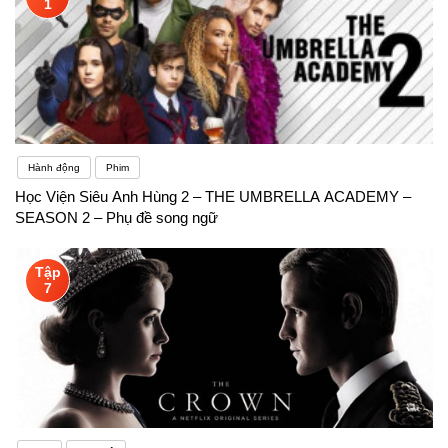
1
Hành động
Phim
Học Viện Siêu Anh Hùng 2 – THE UMBRELLA ACADEMY –
SEASON 2 – Phụ đề song ngữ
Tập
7