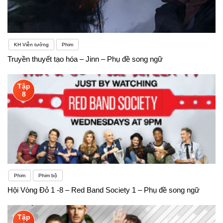
KH Viễn tưởng
Phim
Truyền thuyết tạo hóa – Jinn – Phụ đề song ngữ
Tập
8
Phim
Phim bộ
Hội Vòng Đỏ 1 -8 – Red Band Society 1 – Phụ đề song ngữ
Tập