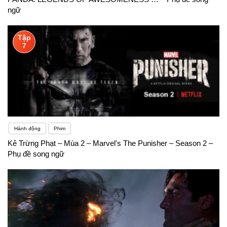
ngữ
Tập
7
Hành động
Phim
Kẻ Trừng Phạt – Mùa 2 – Marvel's The Punisher – Season 2 –
Phụ đề song ngữ