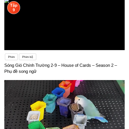
Tập
9
Phim
Phim bộ
Sóng Gió Chính Trường 2-9 – House of Cards – Season 2 –
Phụ đề song ngữ