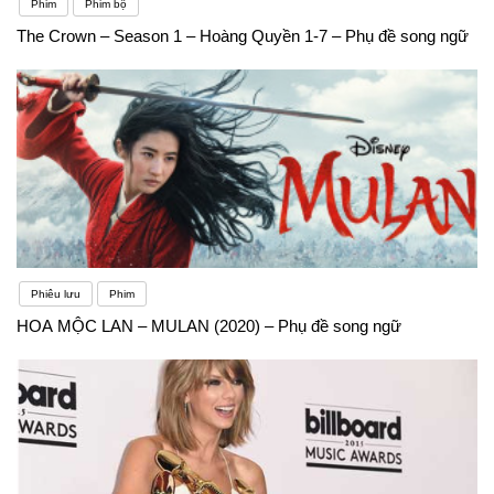
Phim
Phim bộ
The Crown – Season 1 – Hoàng Quyền 1-7 – Phụ đề song ngữ
Phiêu lưu
Phim
HOA MỘC LAN – MULAN (2020) – Phụ đề song ngữ