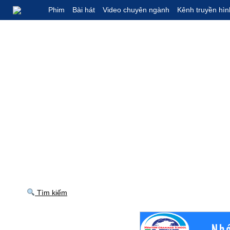
Phim
Bài hát
Video chuyên ngành
Kênh truyền hìn
Tìm kiếm