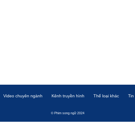
Video chuyên ngành
Kênh truyền hình
Thể loại khác
Tin
© Phim song ngữ 2024