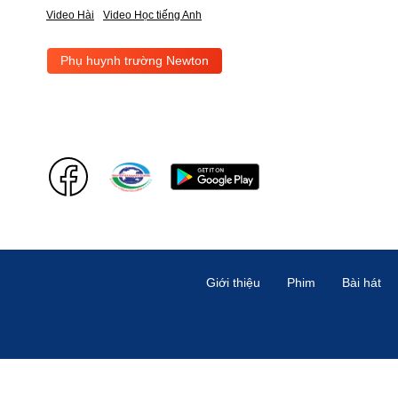
Video Hài
Video Học tiếng Anh
Phụ huynh trường Newton
Giới thiệu
Phim
Bài hát