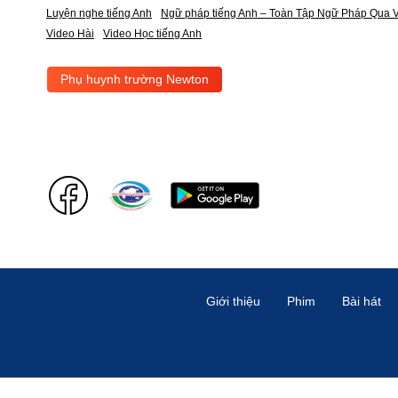
Luyện nghe tiếng Anh
Ngữ pháp tiếng Anh – Toàn Tập Ngữ Pháp Qua V
Video Hài
Video Học tiếng Anh
Phụ huynh trường Newton
Giới thiệu
Phim
Bài hát