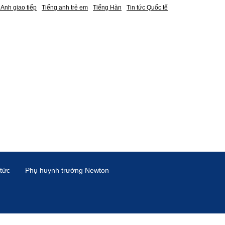
 Anh giao tiếp
Tiếng anh trẻ em
Tiếng Hàn
Tin tức Quốc tế
 tức
Phụ huynh trường Newton