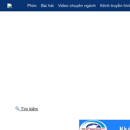
Phim
Bài hát
Video chuyên ngành
Kênh truyền hìn
Tìm kiếm