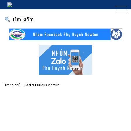
Tìm kiếm
Trang chủ
»
Fast & Furious vietsub