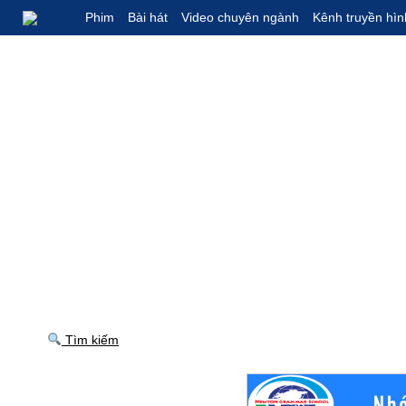
Phim
Bài hát
Video chuyên ngành
Kênh truyền hìn
Tìm kiếm