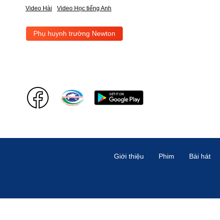
Video Hài
Video Học tiếng Anh
Phụ huynh trường Newton
Giới thiệu
Phim
Bài hát