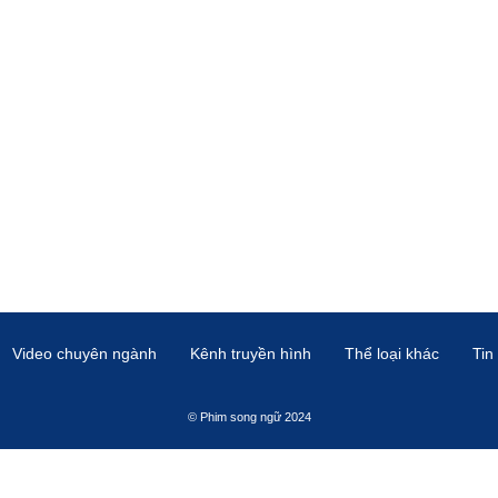
Video chuyên ngành
Kênh truyền hình
Thể loại khác
Tin
© Phim song ngữ 2024