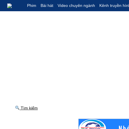
Phim
Bài hát
Video chuyên ngành
Kênh truyền hìn
Tìm kiếm