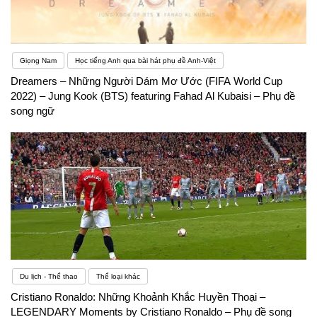
Giọng Nam
Học tiếng Anh qua bài hát phụ đề Anh-Việt
Dreamers – Những Người Dám Mơ Ước (FIFA World Cup
2022) – Jung Kook (BTS) featuring Fahad Al Kubaisi – Phụ đề
song ngữ
Du lịch - Thể thao
Thể loại khác
Cristiano Ronaldo: Những Khoảnh Khắc Huyền Thoại –
LEGENDARY Moments by Cristiano Ronaldo – Phụ đề song