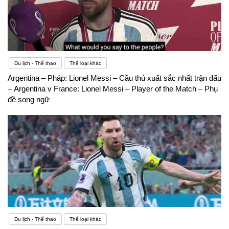
Du lịch - Thể thao
Thể loại khác
Argentina – Pháp: Lionel Messi – Cầu thủ xuất sắc nhất trận đấu
– Argentina v France: Lionel Messi – Player of the Match – Phụ
đề song ngữ
Du lịch - Thể thao
Thể loại khác