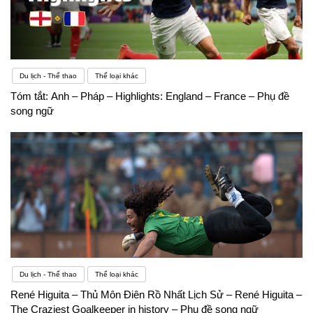
Du lịch - Thể thao
Thể loại khác
Tóm tắt: Anh – Pháp – Highlights: England – France – Phụ đề
song ngữ
Du lịch - Thể thao
Thể loại khác
René Higuita – Thủ Môn Điên Rồ Nhất Lịch Sử – René Higuita –
The Craziest Goalkeeper in history – Phụ đề song ngữ