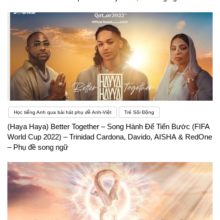
Học tiếng Anh qua bài hát phụ đề Anh-Việt
Trẻ Sôi Động
(Haya Haya) Better Together – Song Hành Để Tiến Bước (FIFA
World Cup 2022) – Trinidad Cardona, Davido, AISHA & RedOne
– Phụ đề song ngữ