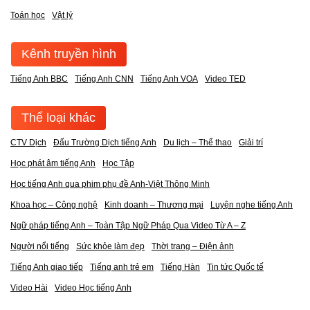
Toán học
Vật lý
Kênh truyền hình
Tiếng Anh BBC
Tiếng Anh CNN
Tiếng Anh VOA
Video TED
Thể loại khác
CTV Dịch
Đấu Trường Dịch tiếng Anh
Du lịch – Thể thao
Giải trí
Học phát âm tiếng Anh
Học Tập
Học tiếng Anh qua phim phụ đề Anh-Việt Thông Minh
Khoa học – Công nghệ
Kinh doanh – Thương mại
Luyện nghe tiếng Anh
Ngữ pháp tiếng Anh – Toàn Tập Ngữ Pháp Qua Video Từ A – Z
Người nổi tiếng
Sức khỏe làm đẹp
Thời trang – Điện ảnh
Tiếng Anh giao tiếp
Tiếng anh trẻ em
Tiếng Hàn
Tin tức Quốc tế
Video Hài
Video Học tiếng Anh