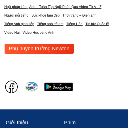
Ngữ pháp tiếng Anh – Toàn Tập Ngữ Pháp Qua Video Từ A – Z
Người nổi tiếng
Sức khỏe làm đẹp
Thời trang – Điện ảnh
Tiếng Anh giao tiếp
Tiếng anh trẻ em
Tiếng Hàn
Tin tức Quốc tế
Video Hài
Video Học tiếng Anh
Phụ huynh trường Newton
Giới thiệu
Phim