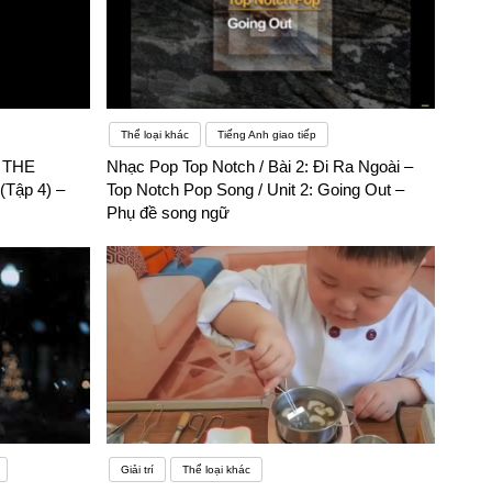
Thể loại khác
Tiếng Anh giao tiếp
– THE
Nhạc Pop Top Notch / Bài 2: Đi Ra Ngoài –
Tập 4) –
Top Notch Pop Song / Unit 2: Going Out –
Phụ đề song ngữ
Giải trí
Thể loại khác