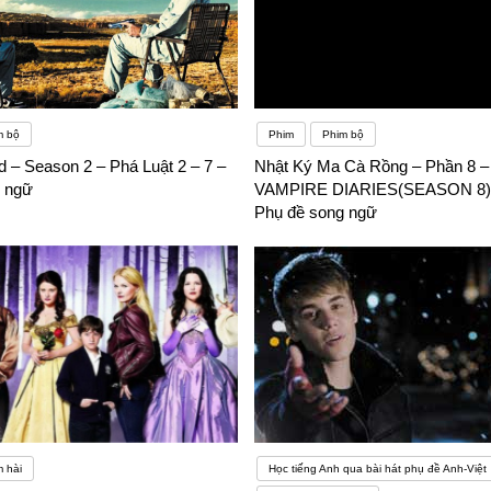
m bộ
Phim
Phim bộ
d – Season 2 – Phá Luật 2 – 7 –
Nhật Ký Ma Cà Rồng – Phần 8 
 ngữ
VAMPIRE DIARIES(SEASON 8)(
Phụ đề song ngữ
 hài
Học tiếng Anh qua bài hát phụ đề Anh-Việt