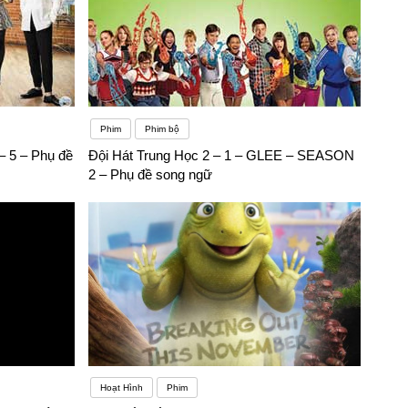
Phim
Phim bộ
– 5 – Phụ đề
Đội Hát Trung Học 2 – 1 – GLEE – SEASON
2 – Phụ đề song ngữ
Hoạt Hình
Phim