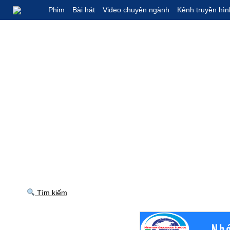
Phim
Bài hát
Video chuyên ngành
Kênh truyền hìn
Tìm kiếm