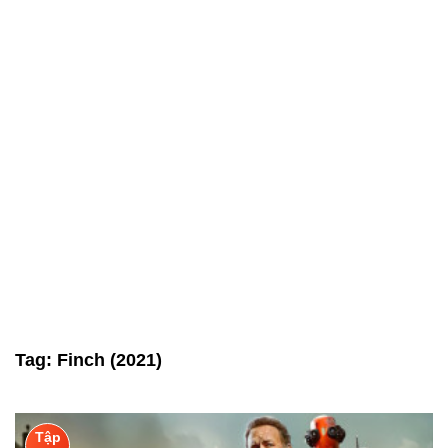
Tag:
Finch (2021)
Tập