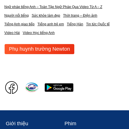
Ngữ pháp tiếng Anh – Toàn Tập Ngữ Pháp Qua Video Từ A – Z
Người nổi tiếng
Sức khỏe làm đẹp
Thời trang – Điện ảnh
Tiếng Anh giao tiếp
Tiếng anh trẻ em
Tiếng Hàn
Tin tức Quốc tế
Video Hài
Video Học tiếng Anh
Phụ huynh trường Newton
Giới thiệu
Phim