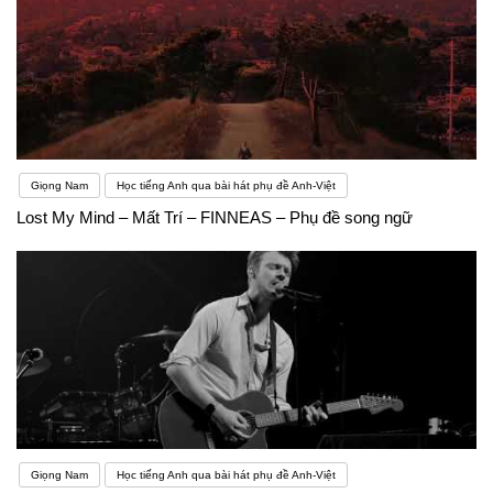
Giọng Nam
Học tiếng Anh qua bài hát phụ đề Anh-Việt
Lost My Mind – Mất Trí – FINNEAS – Phụ đề song ngữ
Giọng Nam
Học tiếng Anh qua bài hát phụ đề Anh-Việt