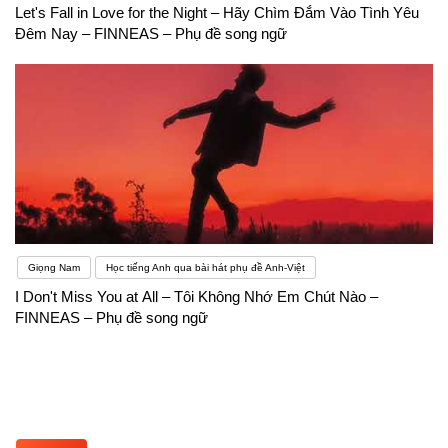
Let's Fall in Love for the Night – Hãy Chìm Đắm Vào Tình Yêu
Đêm Nay – FINNEAS – Phụ đề song ngữ
Giọng Nam
Học tiếng Anh qua bài hát phụ đề Anh-Việt
I Don't Miss You at All – Tôi Không Nhớ Em Chút Nào –
FINNEAS – Phụ đề song ngữ