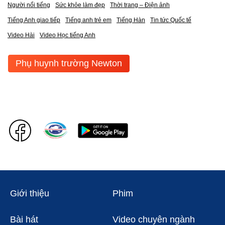
Người nổi tiếng
Sức khỏe làm đẹp
Thời trang – Điện ảnh
Tiếng Anh giao tiếp
Tiếng anh trẻ em
Tiếng Hàn
Tin tức Quốc tế
Video Hài
Video Học tiếng Anh
Phụ huynh trường Newton
Giới thiệu
Phim
Bài hát
Video chuyên ngành