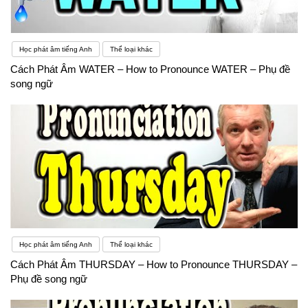
cũng như xã hội hóa giáo dục trong dạy ngoại ngữ
ở những lĩnh vực, khu vực có điều kiện
Học phát âm tiếng Anh
Thể loại khác
Cách Phát Âm WATER – How to Pronounce WATER – Phụ đề
song ngữ
Học phát âm tiếng Anh
Thể loại khác
Cách Phát Âm THURSDAY – How to Pronounce THURSDAY –
Phụ đề song ngữ