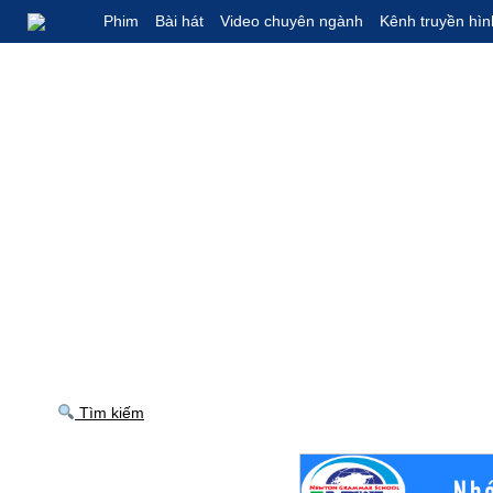
Phim
Bài hát
Video chuyên ngành
Kênh truyền hìn
Tìm kiếm