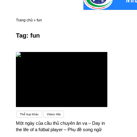
Trang chủ
»
fun
Tag:
fun
Thể loại khác
Video Hài
Một ngày của cầu thủ chuyên ăn vạ – Day in
the life of a fútbal player – Phụ đề song ngữ