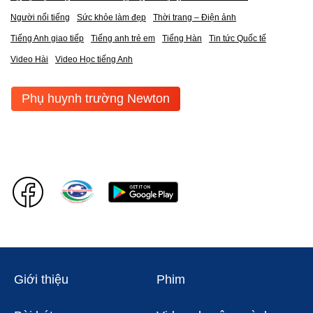
Người nổi tiếng
Sức khỏe làm đẹp
Thời trang – Điện ảnh
Tiếng Anh giao tiếp
Tiếng anh trẻ em
Tiếng Hàn
Tin tức Quốc tế
Video Hài
Video Học tiếng Anh
Phụ huynh trường Newton
Giới thiệu
Phim