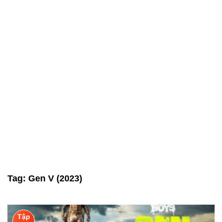
Tag:
Gen V (2023)
Tập