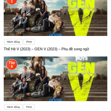
1
Hành động
Phim
Thế Hệ V (2023) – GEN V (2023) – Phụ đề song ngữ
Tập
6
Hành động
Phim