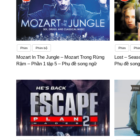
Phim
Phim bộ
Phim
Phi
Mozart In The Jungle – Mozart Trong Rừng
Lost – Seaso
Rậm – Phần 1 tập 5 – Phụ đề song ngữ
Phụ đề song