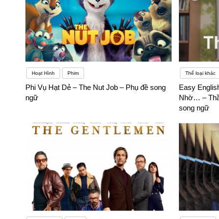
Hoạt Hình
Phim
Thể loại khác
Phi Vụ Hạt Dẻ – The Nut Job – Phụ đề song
Easy Englis
ngữ
Nhờ… – Thầ
song ngữ