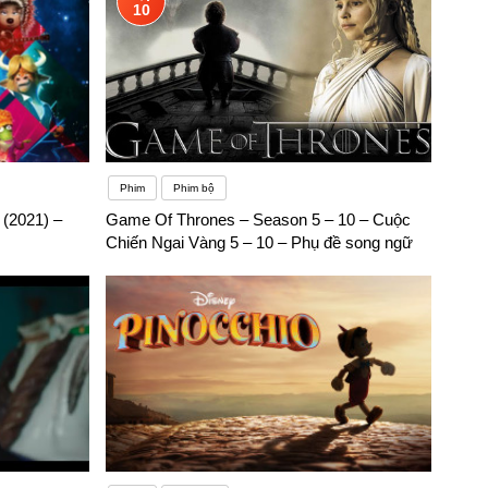
10
Phim
Phim bộ
(2021) –
Game Of Thrones – Season 5 – 10 – Cuộc
Chiến Ngai Vàng 5 – 10 – Phụ đề song ngữ