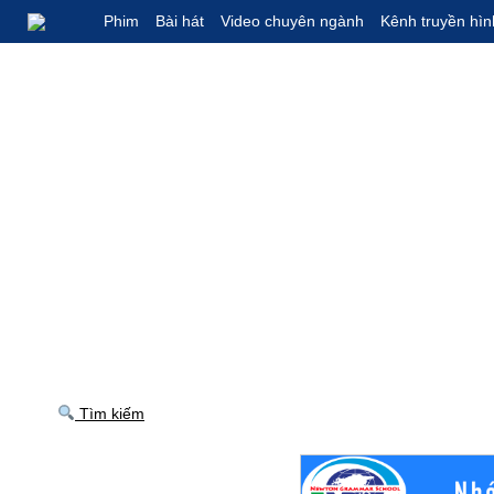
Phim
Bài hát
Video chuyên ngành
Kênh truyền hìn
Tìm kiếm