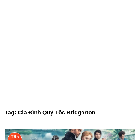
Tag:
Gia Đình Quý Tộc Bridgerton
Tập