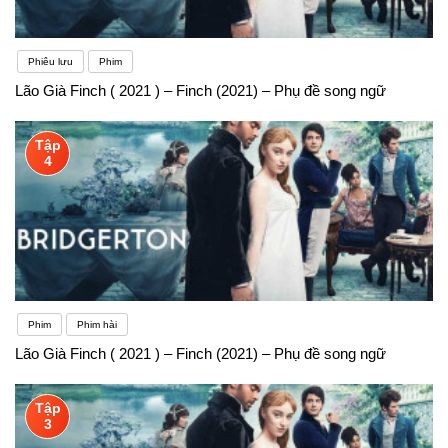
Phiêu lưu
Phim
Lão Già Finch ( 2021 ) – Finch (2021) – Phụ đề song ngữ
Tập
4
Phim
Phim hài
Lão Già Finch ( 2021 ) – Finch (2021) – Phụ đề song ngữ
Tập
3