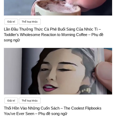
Giải trí
Thể loại khác
Lần Đầu Thưởng Thức Cà Phê Buổi Sáng Của Nhóc Tì –
Toddler's Wholesome Reaction to Morning Coffee – Phụ đề
song ngữ
Giải trí
Thể loại khác
Thổi Hồn Vào Những Cuốn Sách – The Coolest Flipbooks
You've Ever Seen – Phụ đề song ngữ