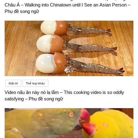
Châu Á – Walking into Chinatown until I See an Asian Person –
Phụ đề song ngữ
Giải trí
Thể loại khác
Video nấu ăn này nó lạ lắm – This cooking video is so oddly
satisfying – Phụ đề song ngữ