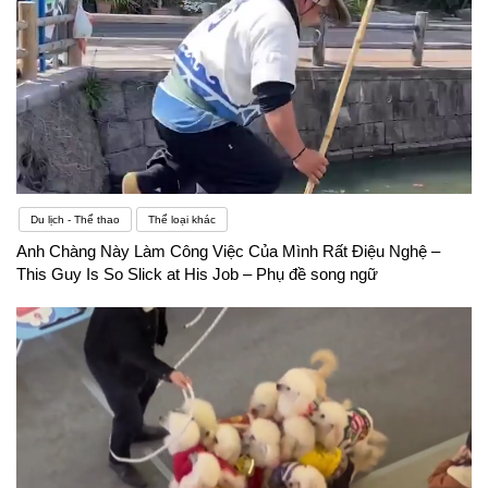
Du lịch - Thể thao
Thể loại khác
Anh Chàng Này Làm Công Việc Của Mình Rất Điệu Nghệ –
This Guy Is So Slick at His Job – Phụ đề song ngữ