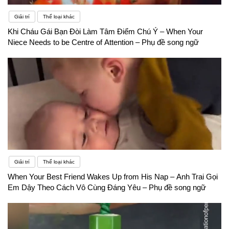
Giải trí
Thể loại khác
Khi Cháu Gái Bạn Đòi Làm Tâm Điểm Chú Ý – When Your
Niece Needs to be Centre of Attention – Phụ đề song ngữ
Giải trí
Thể loại khác
When Your Best Friend Wakes Up from His Nap – Anh Trai Gọi
Em Dậy Theo Cách Vô Cùng Đáng Yêu – Phụ đề song ngữ