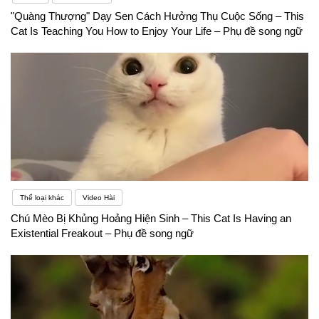
"Quàng Thượng" Dạy Sen Cách Hưởng Thụ Cuộc Sống – This
Cat Is Teaching You How to Enjoy Your Life – Phụ đề song ngữ
Thể loại khác
Video Hài
Chú Mèo Bị Khủng Hoảng Hiện Sinh – This Cat Is Having an
Existential Freakout – Phụ đề song ngữ