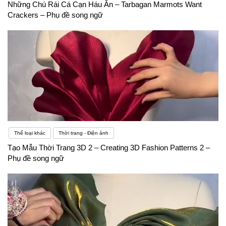
Những Chú Rái Cá Cạn Háu Ăn – Tarbagan Marmots Want
Crackers – Phụ đề song ngữ
Thể loại khác
Thời trang - Điện ảnh
Tạo Mẫu Thời Trang 3D 2 – Creating 3D Fashion Patterns 2 –
Phụ đề song ngữ