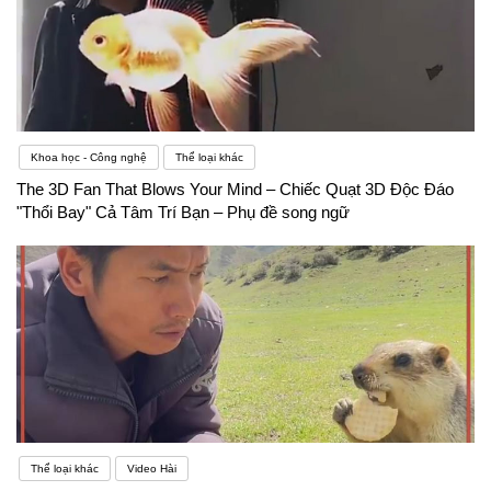
Khoa học - Công nghệ
Thể loại khác
The 3D Fan That Blows Your Mind – Chiếc Quạt 3D Độc Đáo
"Thổi Bay" Cả Tâm Trí Bạn – Phụ đề song ngữ
Thể loại khác
Video Hài