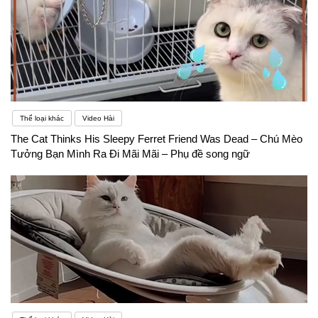
Thể loại khác
Video Hài
The Cat Thinks His Sleepy Ferret Friend Was Dead – Chú Mèo
Tưởng Bạn Mình Ra Đi Mãi Mãi – Phụ đề song ngữ