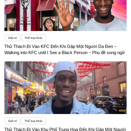
Giải trí
Thể loại khác
Thử Thách Đi Vào KFC Đến Khi Gặp Một Người Da Đen –
Walking into KFC until I See a Black Person – Phụ đề song ngữ
Giải trí
Thể loại khác
Thử Thách Đi Vào Khu Phố Trung Hoa Đến Khi Gặp Một Người