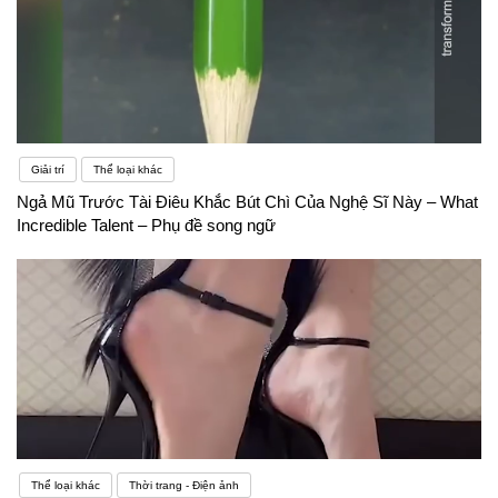
Giải trí
Thể loại khác
Ngả Mũ Trước Tài Điêu Khắc Bút Chì Của Nghệ Sĩ Này – What
Incredible Talent – Phụ đề song ngữ
Thể loại khác
Thời trang - Điện ảnh