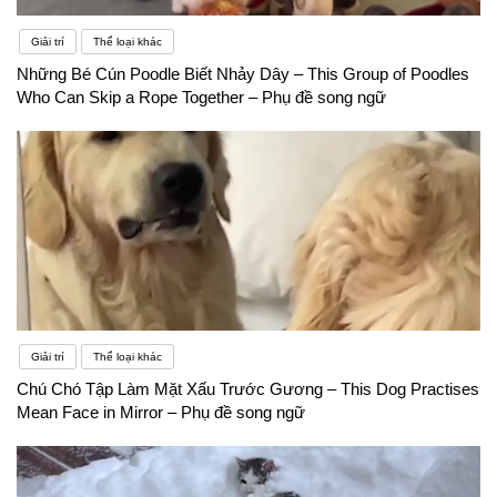
Giải trí
Thể loại khác
Những Bé Cún Poodle Biết Nhảy Dây – This Group of Poodles
Who Can Skip a Rope Together – Phụ đề song ngữ
Giải trí
Thể loại khác
Chú Chó Tập Làm Mặt Xấu Trước Gương – This Dog Practises
Mean Face in Mirror – Phụ đề song ngữ