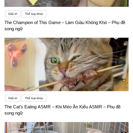
Giải trí
Thể loại khác
The Champion of This Game – Làm Giàu Không Khó – Phụ đề
song ngữ
Giải trí
Thể loại khác
The Cat’s Eating ASMR – Khi Mèo Ăn Kiểu ASMR – Phụ đề
song ngữ