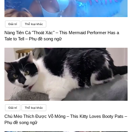
Giải trí
Thể loại khác
Nàng Tiên Cá "Thoát Xác" – This Mermaid Performer Has a
Tale to Tell – Phụ đề song ngữ
Giải trí
Thể loại khác
Chú Mèo Thích Được Vỗ Mông – This Kitty Loves Booty Pats –
Phụ đề song ngữ