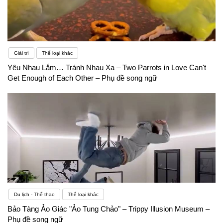
Giải trí
Thể loại khác
Yêu Nhau Lắm… Tránh Nhau Xa – Two Parrots in Love Can't
Get Enough of Each Other – Phụ đề song ngữ
Du lịch - Thể thao
Thể loại khác
Bảo Tàng Ảo Giác "Ảo Tung Chảo" – Trippy Illusion Museum –
Phụ đề song ngữ