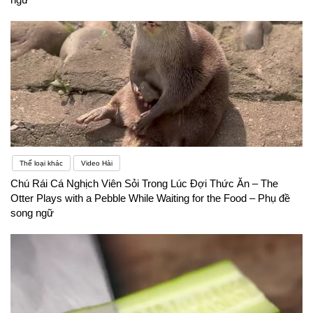
Thể loại khác
Video Hài
Chú Rái Cá Nghịch Viên Sỏi Trong Lúc Đợi Thức Ăn – The
Otter Plays with a Pebble While Waiting for the Food – Phụ đề
song ngữ