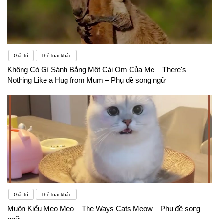
Giải trí
Thể loại khác
Không Có Gì Sánh Bằng Một Cái Ôm Của Mẹ – There's
Nothing Like a Hug from Mum – Phụ đề song ngữ
Giải trí
Thể loại khác
Muôn Kiểu Meo Meo – The Ways Cats Meow – Phụ đề song
ngữ