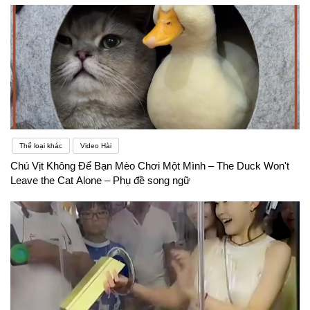
Thể loại khác
Video Hài
Chú Vịt Không Để Bạn Mèo Chơi Một Mình – The Duck Won't
Leave the Cat Alone – Phụ đề song ngữ