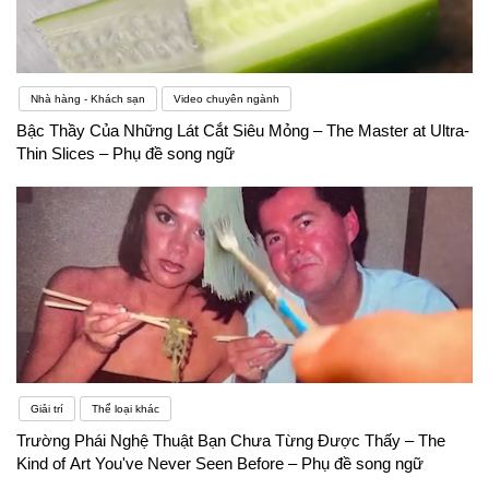
Nhà hàng - Khách sạn
Video chuyên ngành
Bậc Thầy Của Những Lát Cắt Siêu Mỏng – The Master at Ultra-
Thin Slices – Phụ đề song ngữ
Giải trí
Thể loại khác
Trường Phái Nghệ Thuật Bạn Chưa Từng Được Thấy – The
Kind of Art You've Never Seen Before – Phụ đề song ngữ