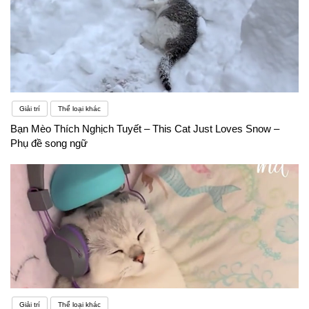
Giải trí
Thể loại khác
Bạn Mèo Thích Nghịch Tuyết – This Cat Just Loves Snow –
Phụ đề song ngữ
Giải trí
Thể loại khác