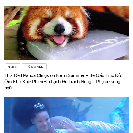
Giải trí
Thể loại khác
This Red Panda Clings on Ice in Summer – Bé Gấu Trúc Đỏ
Ôm Khư Khư Phiến Đá Lạnh Để Tránh Nóng – Phụ đề song
ngữ