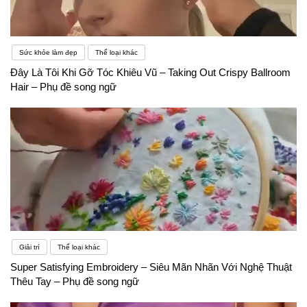
Sức khỏe làm đẹp
Thể loại khác
Đây Là Tôi Khi Gỡ Tóc Khiêu Vũ – Taking Out Crispy Ballroom
Hair – Phụ đề song ngữ
Giải trí
Thể loại khác
Super Satisfying Embroidery – Siêu Mãn Nhãn Với Nghệ Thuật
Thêu Tay – Phụ đề song ngữ