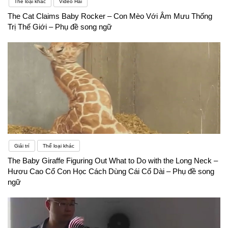
Thể loại khác
Video Hài
The Cat Claims Baby Rocker – Con Mèo Với Âm Mưu Thống
Trị Thế Giới – Phụ đề song ngữ
Giải trí
Thể loại khác
The Baby Giraffe Figuring Out What to Do with the Long Neck –
Hươu Cao Cổ Con Học Cách Dùng Cái Cổ Dài – Phụ đề song
ngữ