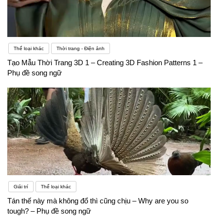
Thể loại khác
Thời trang - Điện ảnh
Tạo Mẫu Thời Trang 3D 1 – Creating 3D Fashion Patterns 1 –
Phụ đề song ngữ
Giải trí
Thể loại khác
Tán thế này mà không đổ thì cũng chịu – Why are you so
tough? – Phụ đề song ngữ