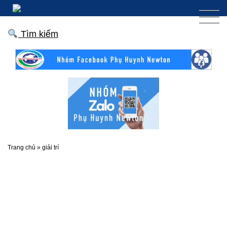
Tìm kiếm
Trang chủ
»
giải trí