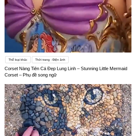
Thể loại khác
Thời trang - Điện ảnh
Corset Nàng Tiên Cá Đẹp Lung Linh – Stunning Little Mermaid
Corset – Phụ đề song ngữ