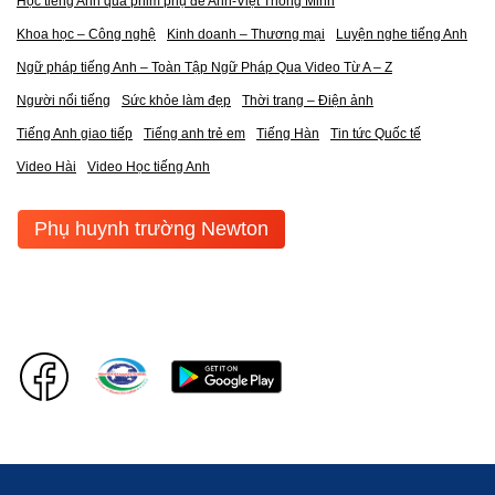
Học tiếng Anh qua phim phụ đề Anh-Việt Thông Minh
Khoa học – Công nghệ
Kinh doanh – Thương mại
Luyện nghe tiếng Anh
Ngữ pháp tiếng Anh – Toàn Tập Ngữ Pháp Qua Video Từ A – Z
Người nổi tiếng
Sức khỏe làm đẹp
Thời trang – Điện ảnh
Tiếng Anh giao tiếp
Tiếng anh trẻ em
Tiếng Hàn
Tin tức Quốc tế
Video Hài
Video Học tiếng Anh
Phụ huynh trường Newton