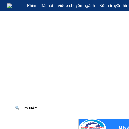
Phim
Bài hát
Video chuyên ngành
Kênh truyền hìn
Tìm kiếm