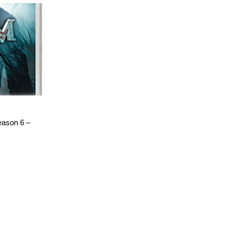
eason 6 –