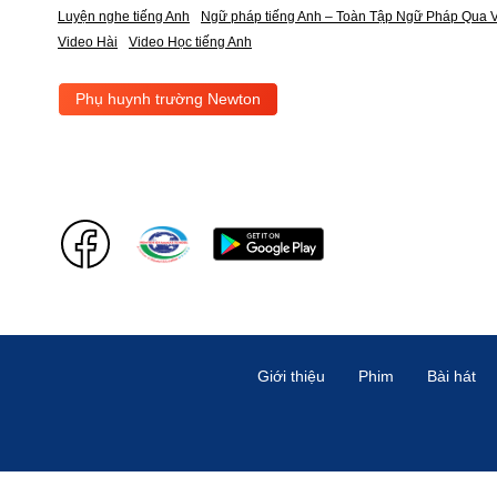
Luyện nghe tiếng Anh
Ngữ pháp tiếng Anh – Toàn Tập Ngữ Pháp Qua V
Video Hài
Video Học tiếng Anh
Phụ huynh trường Newton
Giới thiệu
Phim
Bài hát