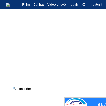
Phim
Bài hát
Video chuyên ngành
Kênh truyền hìn
Tìm kiếm