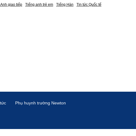
 Anh giao tiếp
Tiếng anh trẻ em
Tiếng Hàn
Tin tức Quốc tế
 tức
Phụ huynh trường Newton