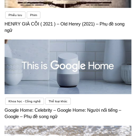
Phiêu lưu
Phim
HENRY GIÀ CỖI ( 2021 ) – Old Henry (2021) – Phụ đề song
ngữ
Khoa học - Công nghệ
Thể loại khác
Google Home: Celebrity – Google Home: Người nổi tiếng –
Google – Phụ đề song ngữ