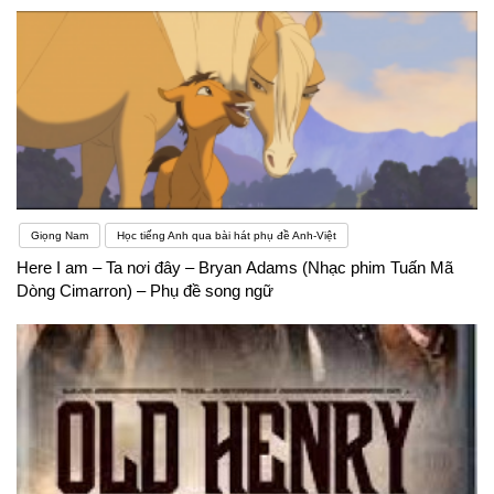
Giọng Nam
Học tiếng Anh qua bài hát phụ đề Anh-Việt
Here I am – Ta nơi đây – Bryan Adams (Nhạc phim Tuấn Mã
Dòng Cimarron) – Phụ đề song ngữ