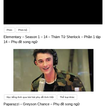
Phim
Phim bộ
Elementary – Season 1 – 14 – Thám Tử Sherlock – Phần 1 tập
14 – Phụ đề song ngữ
Học tiếng Anh qua bài hát phụ đề Anh-Việt
Thể loại khác
Paparazzi – Greyson Chance – Phụ đề song ngữ