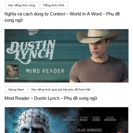
Học tiếng Anh cùng
Tiếng Anh VOA
Nghĩa và cách dùng từ Contest – World In A Word – Phụ đề
song ngữ
Giọng Nam
Học tiếng Anh qua bài hát phụ đề Anh-Việt
Mind Reader – Dustin Lynch – Phụ đề song ngữ