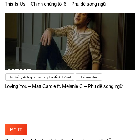
This Is Us – Chính chúng tôi 6 – Phụ đề song ngữ
Học tiếng Anh qua bài hát phụ đề Anh-Việt
Thể loại khác
Loving You – Matt Cardle ft. Melanie C – Phụ đề song ngữ
Phim