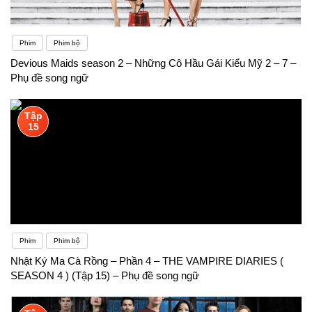
Phim
Phim bộ
Devious Maids season 2 – Những Cô Hầu Gái Kiểu Mỹ 2 – 7 –
Phụ đề song ngữ
Tập
15
Phim
Phim bộ
Nhật Ký Ma Cà Rồng – Phần 4 – THE VAMPIRE DIARIES (
SEASON 4 ) (Tập 15) – Phụ đề song ngữ