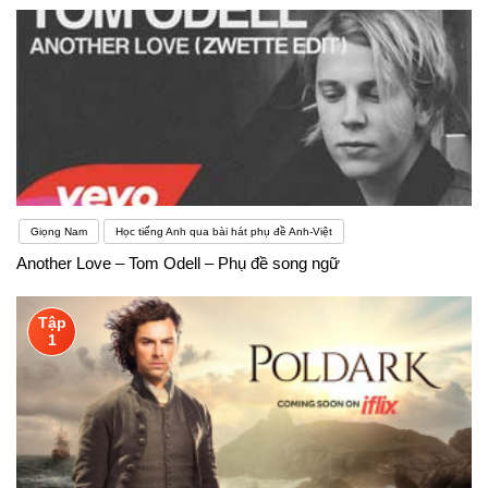
Giọng Nam
Học tiếng Anh qua bài hát phụ đề Anh-Việt
Another Love – Tom Odell – Phụ đề song ngữ
Tập
1