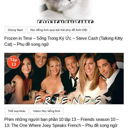
Giọng Nam
Học tiếng Anh qua bài hát phụ đề Anh-Việt
Frozen in Time – Sống Trong Ký Ức – Steve Cash (Talking Kitty
Cat) – Phụ đề song ngữ
Tập
13
Thể loại khác
Video Học tiếng Anh
Phim những người bạn phần 10 tập 13 – Friends season 10 –
13: The One Where Joey Speaks French – Phụ đề song ngữ