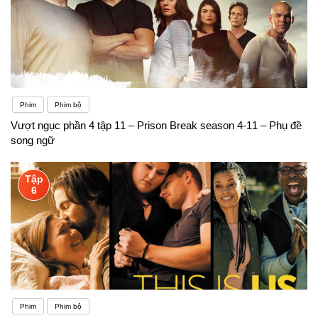
Phim
Phim bộ
Vượt ngục phần 4 tập 11 – Prison Break season 4-11 – Phụ đề
song ngữ
Tập
6
Phim
Phim bộ