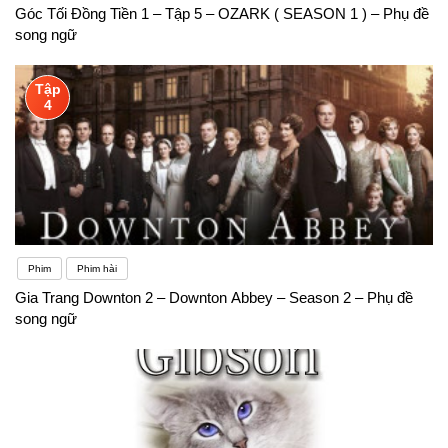
Góc Tối Đồng Tiền 1 – Tập 5 – OZARK ( SEASON 1 ) – Phụ đề
song ngữ
Tập
4
Phim
Phim hài
Gia Trang Downton 2 – Downton Abbey – Season 2 – Phụ đề
song ngữ