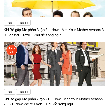
Phim
Phim bộ
Khi Bố gặp Mẹ phần 8 tập 9 – How I Met Your Mother season 8-
9: Lobster Crawl – Phụ đề song ngữ
Tập
21
Phim
Phim bộ
Khi Bố gặp Mẹ phần 7 tập 21 – How I Met Your Mother season
7 – 21: Now We're Even – Phụ đề song ngữ