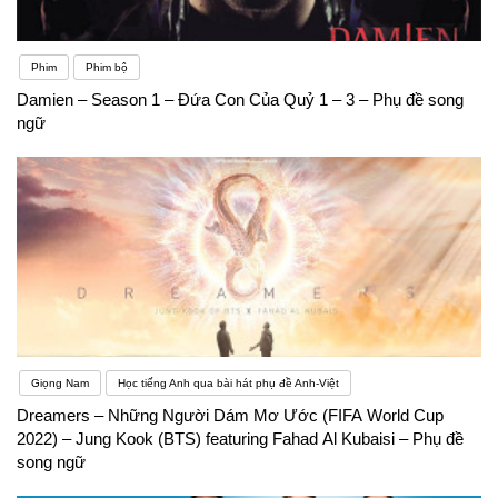
Phim
Phim bộ
Damien – Season 1 – Đứa Con Của Quỷ 1 – 3 – Phụ đề song
ngữ
Giọng Nam
Học tiếng Anh qua bài hát phụ đề Anh-Việt
Dreamers – Những Người Dám Mơ Ước (FIFA World Cup
2022) – Jung Kook (BTS) featuring Fahad Al Kubaisi – Phụ đề
song ngữ