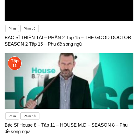
Phim
Phim bộ
BÁC SĨ THIÊN TÀI – PHẦN 2 Tập 15 – THE GOOD DOCTOR
SEASON 2 Tập 15 – Phụ đề song ngữ
Tập
11
Phim
Phim hài
Bác Sĩ House 8 – Tập 11 – HOUSE M.D – SEASON 8 – Phụ
đề song ngữ