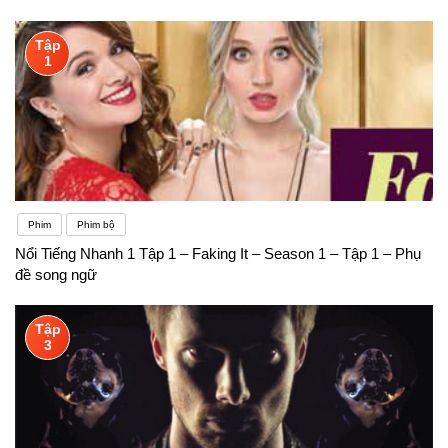
Tập
1
Phim
Phim bộ
Nổi Tiếng Nhanh 1 Tập 1 – Faking It – Season 1 – Tập 1 – Phụ
đề song ngữ
Tập
3