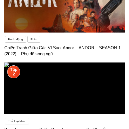
Hành động
Phim
Chiến Tranh Giữa Các Vì Sao: Andor – ANDOR – SEASON 1
(2022) – Phụ đề song ngữ
Tập
2
Thể loại khác