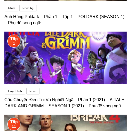
Phim
Phim bộ
Anh Hùng Poldark – Phần 1 – Tập 1 – POLDARK (SEASON 1)
– Phụ đề song ngữ
Tập
1
Hoạt Hình
Phim
Câu Chuyện Đen Tối Và Nghiệt Ngã – Phần 1 (2021) – A TALE
DARK AND GRIMM – SEASON 1 (2021) – Phụ đề song ngữ
Tập
11