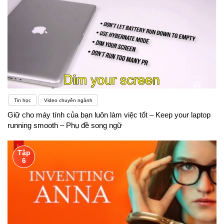
Tin học
Video chuyên ngành
Giữ cho máy tính của bạn luôn làm việc tốt – Keep your laptop
running smooth – Phụ đề song ngữ
Tập
6