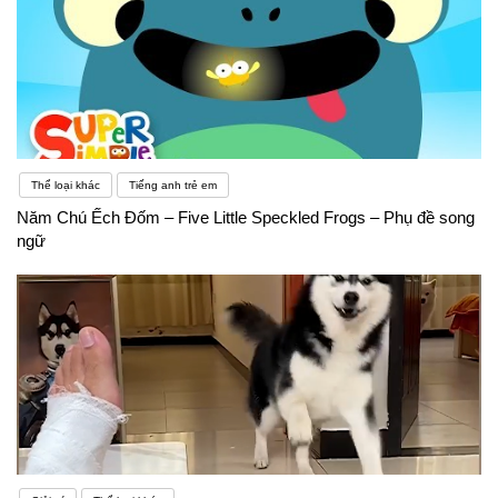
Thể loại khác
Tiếng anh trẻ em
Năm Chú Ếch Đốm – Five Little Speckled Frogs – Phụ đề song
ngữ