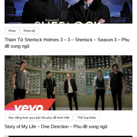
Phim
Phim bộ
Thám Tử Sherlock Holmes 3 – 3 – Sherlock – Season 3 – Phụ
đề song ngữ
Học tiếng Anh qua bài hát phụ đề Anh-Việt
Thể loại khác
Story of My Life – One Direction – Phụ đề song ngữ