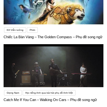
KH Viễn tưởng
Phim
Chiếc La Bàn Vàng – The Golden Compass – Phụ đề song ngữ
Giọng Nam
Học tiếng Anh qua bài hát phụ đề Anh-Việt
Catch Me If You Can – Walking On Cars – Phụ đề song ngữ