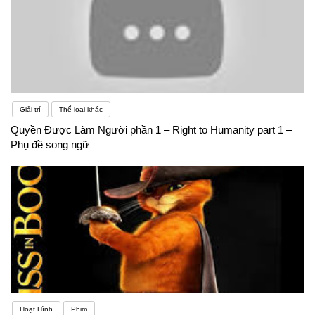
Giải trí
Thể loại khác
Quyền Được Làm Người phần 1 – Right to Humanity part 1 –
Phụ đề song ngữ
Hoạt Hình
Phim