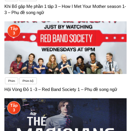
Khi Bố gặp Mẹ phần 1 tập 3 – How I Met Your Mother season 1-
3 – Phụ đề song ngữ
Tập
3
Phim
Phim bộ
Hội Vòng Đỏ 1 -3 – Red Band Society 1 – Phụ đề song ngữ
Tập
3