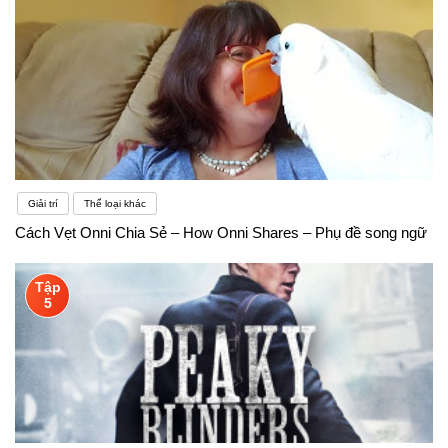
Giải trí
Thể loại khác
Cách Vẹt Onni Chia Sẻ – How Onni Shares – Phụ đề song ngữ
Tập
5