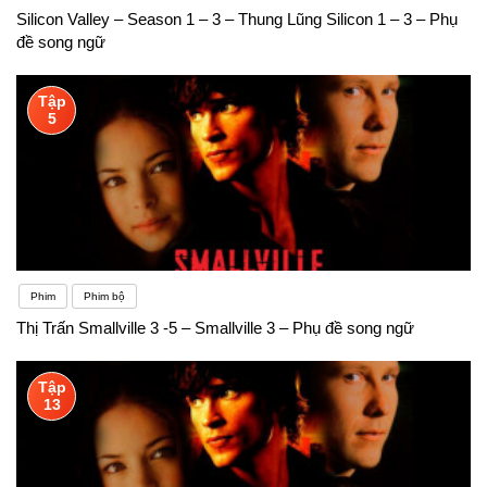
Silicon Valley – Season 1 – 3 – Thung Lũng Silicon 1 – 3 – Phụ
đề song ngữ
Tập
5
Phim
Phim bộ
Thị Trấn Smallville 3 -5 – Smallville 3 – Phụ đề song ngữ
Tập
13