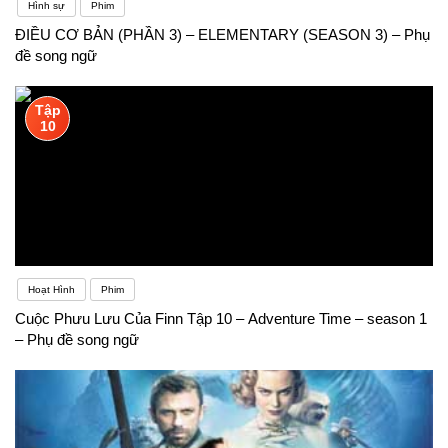
Hình sự
Phim
ĐIỀU CƠ BẢN (PHẦN 3) – ELEMENTARY (SEASON 3) – Phụ
đề song ngữ
Tập
10
Hoạt Hình
Phim
Cuộc Phưu Lưu Của Finn Tập 10 – Adventure Time – season 1
– Phụ đề song ngữ