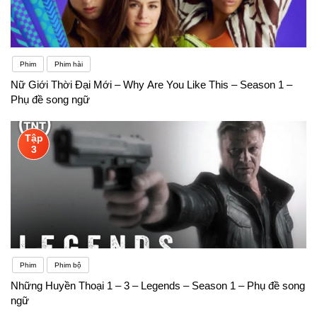
Phim
Phim hài
Nữ Giới Thời Đại Mới – Why Are You Like This – Season 1 –
Phụ đề song ngữ
Tập
3
Phim
Phim bộ
Những Huyền Thoại 1 – 3 – Legends – Season 1 – Phụ đề song
ngữ