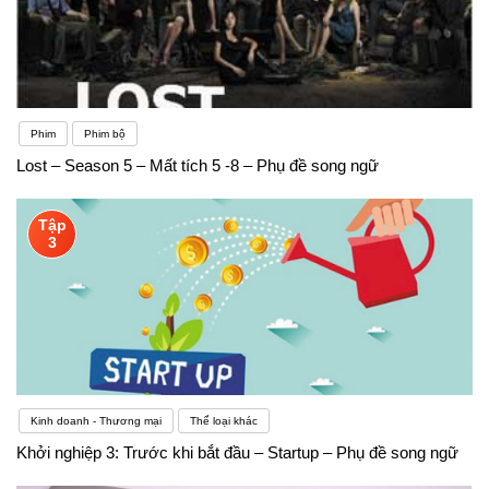
Phim
Phim bộ
Lost – Season 5 – Mất tích 5 -8 – Phụ đề song ngữ
Tập
3
Kinh doanh - Thương mại
Thể loại khác
Khởi nghiệp 3: Trước khi bắt đầu – Startup – Phụ đề song ngữ