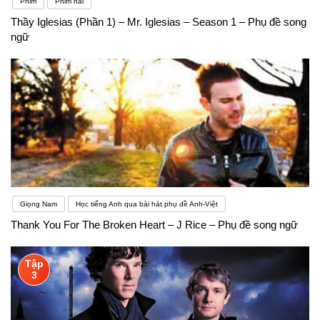
Phim
Phim hài
Thầy Iglesias (Phần 1) – Mr. Iglesias – Season 1 – Phụ đề song
ngữ
Giọng Nam
Học tiếng Anh qua bài hát phụ đề Anh-Việt
Thank You For The Broken Heart – J Rice – Phụ đề song ngữ
Tập
3