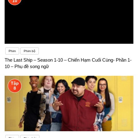
10
Phim
Phim bộ
The Last Ship – Season 1-10 – Chiến Hạm Cuối Cùng- Phần 1-
10 – Phụ đề song ngữ
Tập
8