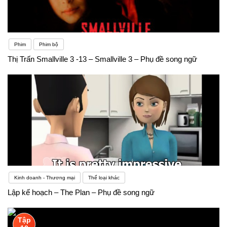
Phim
Phim bộ
Thị Trấn Smallville 3 -13 – Smallville 3 – Phụ đề song ngữ
Kinh doanh - Thương mại
Thể loại khác
Lập kế hoạch – The Plan – Phụ đề song ngữ
Tập