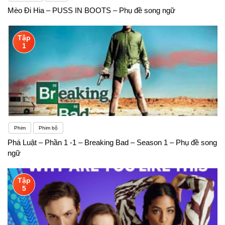
Mèo Đi Hia – PUSS IN BOOTS – Phụ đề song ngữ
Tập
1
Phim
Phim bộ
Phá Luật – Phần 1 -1 – Breaking Bad – Season 1 – Phụ đề song
ngữ
Tập
5