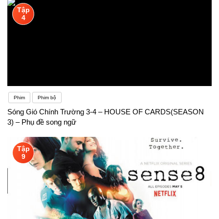
Tập
4
Phim
Phim bộ
Sóng Gió Chính Trường 3-4 – HOUSE OF CARDS(SEASON
3) – Phụ đề song ngữ
Tập
9