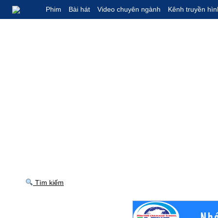
Phim
Bài hát
Video chuyên ngành
Kênh truyền hìn
Tìm kiếm