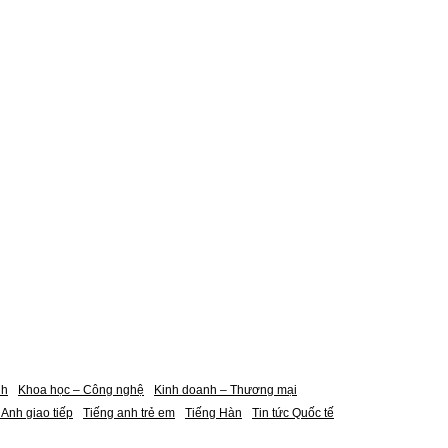
nh
Khoa học – Công nghệ
Kinh doanh – Thương mại
 Anh giao tiếp
Tiếng anh trẻ em
Tiếng Hàn
Tin tức Quốc tế