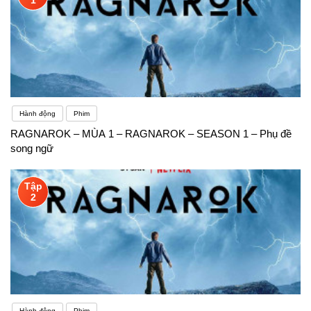
Hành động
Phim
RAGNAROK – MÙA 1 – RAGNAROK – SEASON 1 – Phụ đề
song ngữ
Tập
2
Hành động
Phim