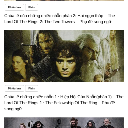
Phiêu lưu
Phim
Chúa tể của những chiếc nhẫn phần 2: Hai ngọn tháp – The
Lord Of The Rings 2: The Two Towers – Phụ đề song ngữ
Phiêu lưu
Phim
Chúa tể những chiếc nhẫn 1 : Hiệp Hội Của Nhẫn(phần 1) – The
Lord Of The Rings 1 : The Fellowship Of The Ring – Phụ đề
song ngữ