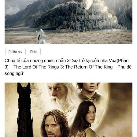
Phiêu lưu
Phim
Chúa tể của những chiếc nhẫn 3: Sự trở lại của nhà Vua(Phần
3) – The Lord Of The Rings 3: The Return Of The King – Phụ đề
song ngữ