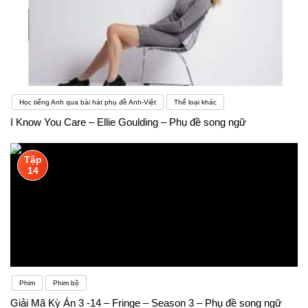
Học tiếng Anh qua bài hát phụ đề Anh-Việt
Thể loại khác
I Know You Care – Ellie Goulding – Phụ đề song ngữ
Tập
14
Phim
Phim bộ
Giải Mã Kỳ Án 3 -14 – Fringe – Season 3 – Phụ đề song ngữ