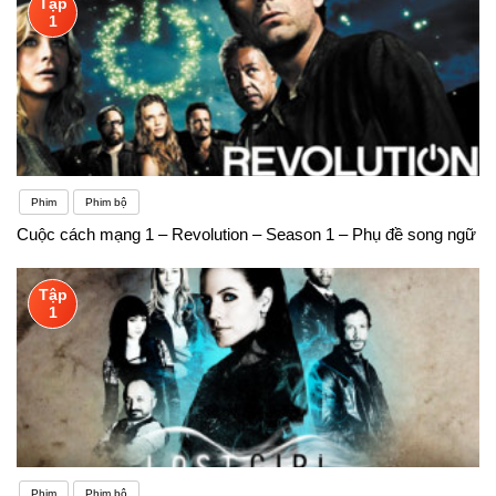
Tập
1
Phim
Phim bộ
Cuộc cách mạng 1 – Revolution – Season 1 – Phụ đề song ngữ
Tập
1
Phim
Phim bộ