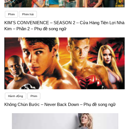
Phim
Phim hài
KIM'S CONVENIENCE – SEASON 2 – Cửa Hàng Tiện Lợi Nhà
Kim – Phần 2 – Phụ đề song ngữ
Hành động
Phim
Không Chùn Bước – Never Back Down – Phụ đề song ngữ