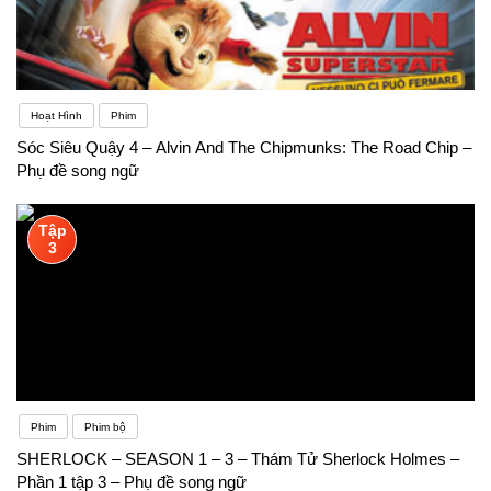
Hoạt Hình
Phim
Sóc Siêu Quậy 4 – Alvin And The Chipmunks: The Road Chip –
Phụ đề song ngữ
Tập
3
Phim
Phim bộ
SHERLOCK – SEASON 1 – 3 – Thám Tử Sherlock Holmes –
Phần 1 tập 3 – Phụ đề song ngữ