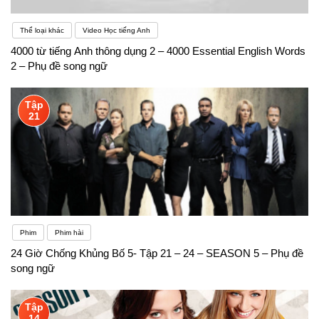
Thể loại khác
Video Học tiếng Anh
4000 từ tiếng Anh thông dụng 2 – 4000 Essential English Words
2 – Phụ đề song ngữ
Tập
21
Phim
Phim hài
24 Giờ Chống Khủng Bố 5- Tập 21 – 24 – SEASON 5 – Phụ đề
song ngữ
Tập
14