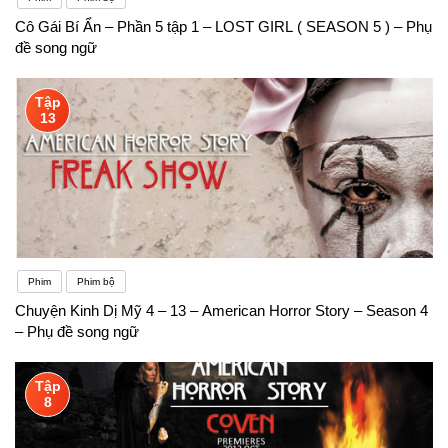
Cô Gái Bí Ẩn – Phần 5 tập 1 – LOST GIRL ( SEASON 5 ) – Phụ
đề song ngữ
Tập
13
Phim
Phim bộ
Chuyện Kinh Dị Mỹ 4 – 13 – American Horror Story – Season 4
– Phụ đề song ngữ
Tập
8