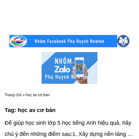
Trang chủ
»
học av cơ bản
Tag:
học av cơ bản
Để giúp học sinh lớp 5 học tiếng Anh hiệu quả, hãy
chú ý đến những điểm sau:1. Xây dựng nền tảng từ