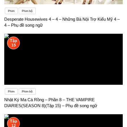
Phim
Phim bộ
Desperate Housewives 4 – 4 – Những Bà Nội Trợ Kiểu Mỹ 4 –
4 – Phụ đề song ngữ
Tập
15
Phim
Phim bộ
Nhật Ký Ma Cà Rồng – Phần 8 – THE VAMPIRE
DIARIES(SEASON 8)(Tập 15) – Phụ đề song ngữ
Tập
12