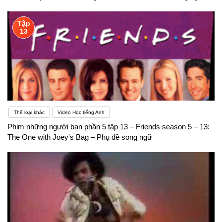
Tập
13
Thể loại khác
Video Học tiếng Anh
Phim những người bạn phần 5 tập 13 – Friends season 5 – 13:
The One with Joey's Bag – Phụ đề song ngữ