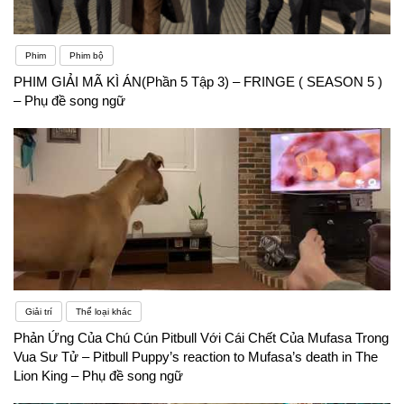
Phim
Phim bộ
PHIM GIẢI MÃ KÌ ÁN(Phần 5 Tập 3) – FRINGE ( SEASON 5 )
– Phụ đề song ngữ
Giải trí
Thể loại khác
Phản Ứng Của Chú Cún Pitbull Với Cái Chết Của Mufasa Trong
Vua Sư Tử – Pitbull Puppy’s reaction to Mufasa’s death in The
Lion King – Phụ đề song ngữ