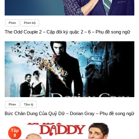
Phim
Phim bộ
The Odd Couple 2 – Cặp đôi kỳ quặc 2 – 6 – Phụ đề song ngữ
Phim
Tâm lý
Bức Chân Dung Của Quỷ Dữ – Dorian Gray – Phụ đề song ngữ
Tập
8