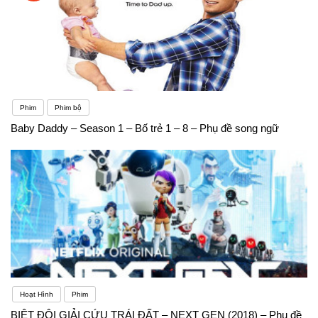
Phim
Phim bộ
Baby Daddy – Season 1 – Bố trẻ 1 – 8 – Phụ đề song ngữ
Hoạt Hình
Phim
BIỆT ĐỘI GIẢI CỨU TRÁI ĐẤT – NEXT GEN (2018) – Phụ đề