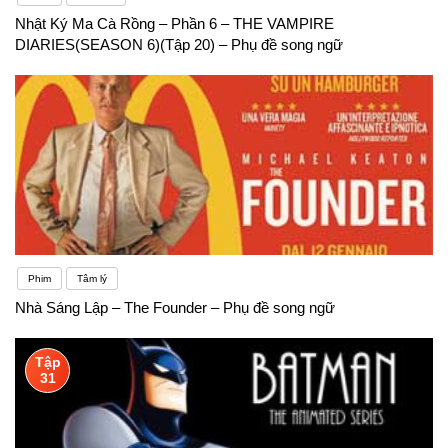
Nhật Ký Ma Cà Rồng – Phần 6 – THE VAMPIRE
DIARIES(SEASON 6)(Tập 20) – Phụ đề song ngữ
Phim
Tâm lý
Nhà Sáng Lập – The Founder – Phụ đề song ngữ
Tập
31