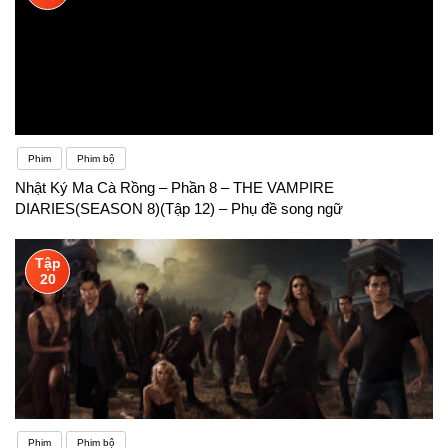
Phim
Phim bộ
Nhật Ký Ma Cà Rồng – Phần 8 – THE VAMPIRE
DIARIES(SEASON 8)(Tập 12) – Phụ đề song ngữ
Tập
20
Phim
Phim bộ