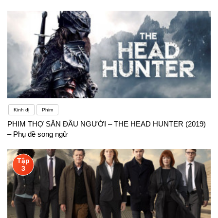
Kinh dị
Phim
PHIM THỢ SĂN ĐẦU NGƯỜI – THE HEAD HUNTER (2019)
– Phụ đề song ngữ
Tập
3