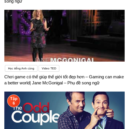
song ngữ
Học tiếng Anh cùng
Video TED
Chơi game có thể giúp thế giới tốt đẹp hơn – Gaming can make
a better world| Jane McGonigal – Phụ đề song ngữ
Tập
6