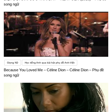
song ngữ
Giọng Nữ
Học tiếng Anh qua bài hát phụ đề Anh-Việt
Because You Loved Me – Céline Dion – Céline Dion – Phụ đề
song ngữ