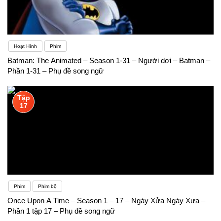
Hoạt Hình
Phim
Batman: The Animated – Season 1-31 – Người dơi – Batman –
Phần 1-31 – Phụ đề song ngữ
Tập
17
Phim
Phim bộ
Once Upon A Time – Season 1 – 17 – Ngày Xửa Ngày Xưa –
Phần 1 tập 17 – Phụ đề song ngữ