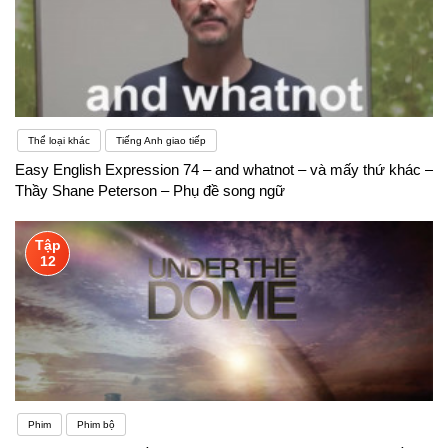
Thể loại khác
Tiếng Anh giao tiếp
Easy English Expression 74 – and whatnot – và mấy thứ khác –
Thầy Shane Peterson – Phụ đề song ngữ
Tập
12
Phim
Phim bộ