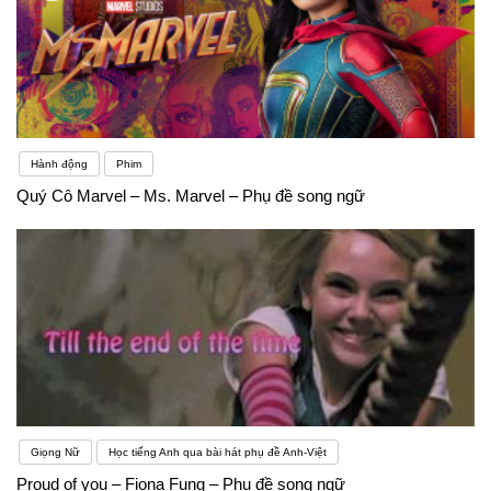
Hành động
Phim
Quý Cô Marvel – Ms. Marvel – Phụ đề song ngữ
Giọng Nữ
Học tiếng Anh qua bài hát phụ đề Anh-Việt
Proud of you – Fiona Fung – Phụ đề song ngữ