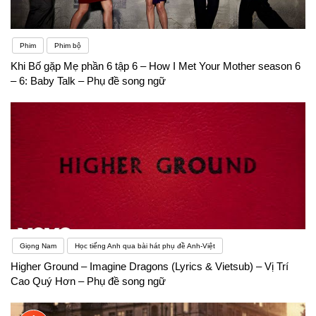
Phim
Phim bộ
Khi Bố gặp Mẹ phần 6 tập 6 – How I Met Your Mother season 6
– 6: Baby Talk – Phụ đề song ngữ
Giọng Nam
Học tiếng Anh qua bài hát phụ đề Anh-Việt
Higher Ground – Imagine Dragons (Lyrics & Vietsub) – Vị Trí
Cao Quý Hơn – Phụ đề song ngữ