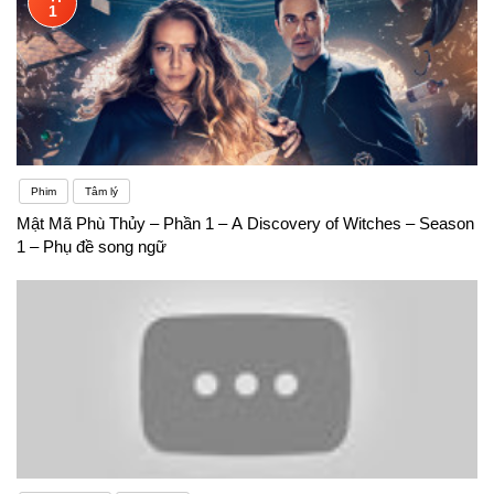
1
Phim
Tâm lý
Mật Mã Phù Thủy – Phần 1 – A Discovery of Witches – Season
1 – Phụ đề song ngữ