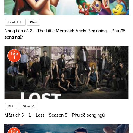
Hoạt Hình
Phim
Nàng tiên cá 3 – The Little Mermaid: Ariels Beginning – Phụ đề
song ngữ
Tập
1
Phim
Phim bộ
Mất tích 5 – 1 – Lost – Season 5 – Phụ đề song ngữ
Tập