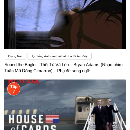
Giọng Nam
Học tiếng Anh qua bài hát phụ đề Anh-Việt
Sound the Bugle – Thổi Tù Và Lên – Bryan Adams (Nhạc phim
Tuấn Mã Dòng Cimarron) – Phụ đề song ngữ
Tập
7