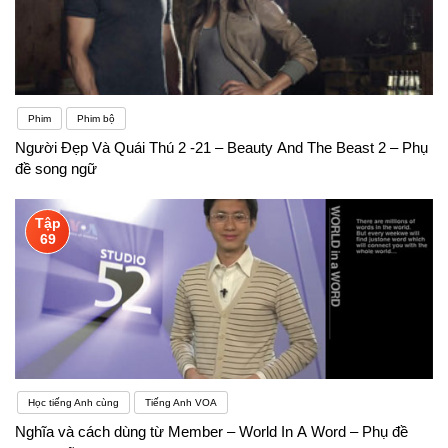
Phim
Phim bộ
Người Đẹp Và Quái Thú 2 -21 – Beauty And The Beast 2 – Phụ
đề song ngữ
Tập
69
Học tiếng Anh cùng
Tiếng Anh VOA
Nghĩa và cách dùng từ Member – World In A Word – Phụ đề