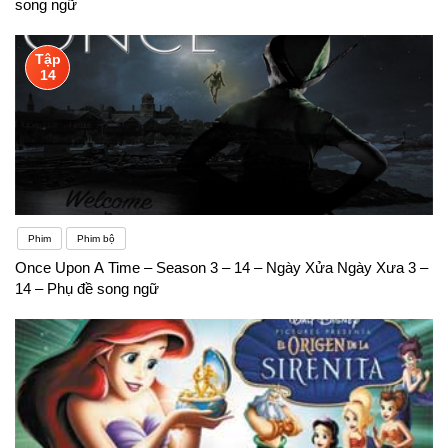
song ngữ
Tập
14
Phim
Phim bộ
Once Upon A Time – Season 3 – 14 – Ngày Xửa Ngày Xưa 3 –
14 – Phụ đề song ngữ