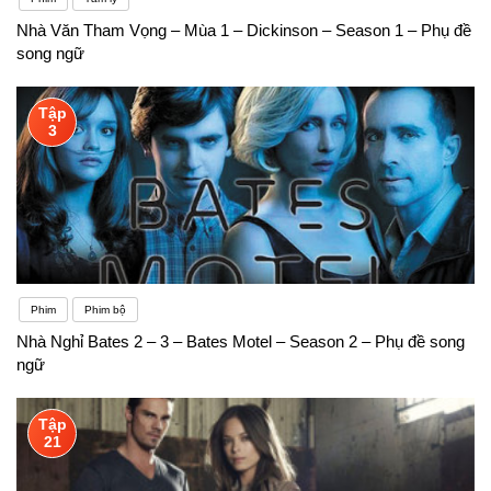
Nhà Văn Tham Vọng – Mùa 1 – Dickinson – Season 1 – Phụ đề
song ngữ
Tập
3
Phim
Phim bộ
Nhà Nghỉ Bates 2 – 3 – Bates Motel – Season 2 – Phụ đề song
ngữ
Tập
21