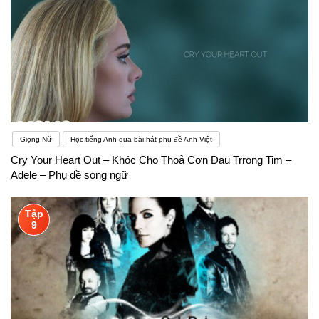
Giọng Nữ
Học tiếng Anh qua bài hát phụ đề Anh-Việt
Cry Your Heart Out – Khóc Cho Thoả Cơn Đau Trrong Tim –
Adele – Phụ đề song ngữ
Tập
9