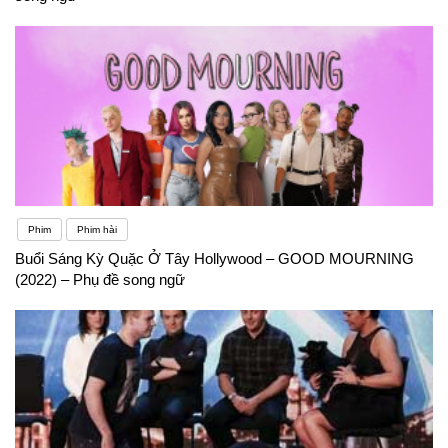
Phim
Phim hài
Buổi Sáng Kỳ Quặc Ở Tây Hollywood – GOOD MOURNING
(2022) – Phụ đề song ngữ