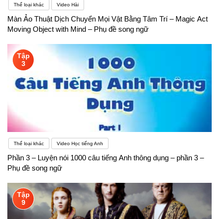
Thể loại khác
Video Hài
Màn Ảo Thuật Dịch Chuyển Mọi Vật Bằng Tâm Trí – Magic Act
Moving Object with Mind – Phụ đề song ngữ
Tập
3
Thể loại khác
Video Học tiếng Anh
Phần 3 – Luyện nói 1000 câu tiếng Anh thông dụng – phần 3 –
Phụ đề song ngữ
Tập
9