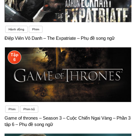
Hành động
Phim
Điệp Viên Vô Danh – The Expatriate – Phụ đề song ngữ
Tập
6
Phim
Phim bộ
Game of thrones – Season 3 – Cuộc Chiến Ngai Vàng – Phần 3
tập 6 – Phụ đề song ngữ