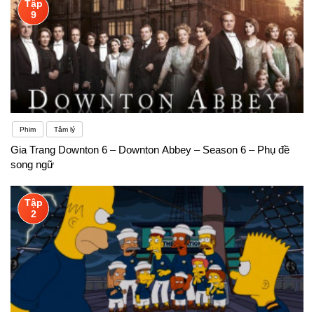
Tập
9
Phim
Tâm lý
Gia Trang Downton 6 – Downton Abbey – Season 6 – Phụ đề
song ngữ
Tập
2