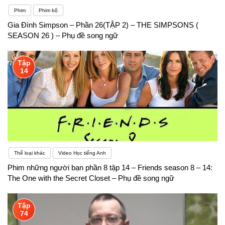
Phim
Phim bộ
Gia Đình Simpson – Phần 26(TẬP 2) – THE SIMPSONS (
SEASON 26 ) – Phụ đề song ngữ
Tập
14
Thể loại khác
Video Học tiếng Anh
Phim những người bạn phần 8 tập 14 – Friends season 8 – 14:
The One with the Secret Closet – Phụ đề song ngữ
Tập
74