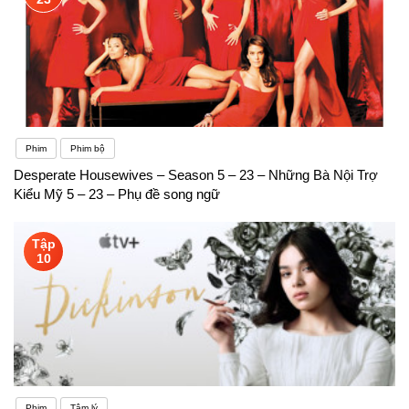
Phim
Phim bộ
Desperate Housewives – Season 5 – 23 – Những Bà Nội Trợ
Kiểu Mỹ 5 – 23 – Phụ đề song ngữ
Tập
10
Phim
Tâm lý