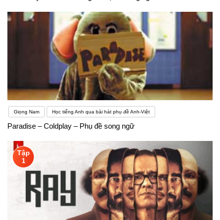
Giọng Nam
Học tiếng Anh qua bài hát phụ đề Anh-Việt
Paradise – Coldplay – Phụ đề song ngữ
Tập
1