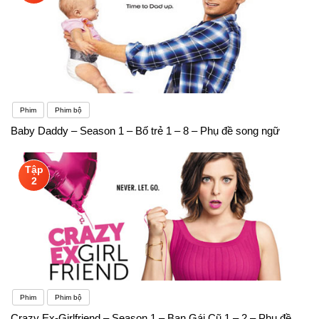
Phim
Phim bộ
Baby Daddy – Season 1 – Bố trẻ 1 – 8 – Phụ đề song ngữ
Tập
2
Phim
Phim bộ
Crazy Ex-Girlfriend – Season 1 – Bạn Gái Cũ 1 – 2 – Phụ đề