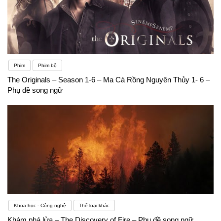
Phim
Phim bộ
The Originals – Season 1-6 – Ma Cà Rồng Nguyên Thủy 1- 6 –
Phụ đề song ngữ
Khoa học - Công nghệ
Thể loại khác
Khám phá lửa – The Discovery of Fire – Phụ đề song ngữ