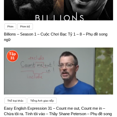
Phim
Phim bộ
Billions – Season 1 – Cuộc Chơi Bạc Tỷ 1 – 8 – Phụ đề song
ngữ
Tập
31
Thể loại khác
Tiếng Anh giao tiếp
Easy English Expression 31 – Count me out, Count me in –
Chừa tôi ra. Tính tôi vào – Thầy Shane Peterson – Phụ đề song