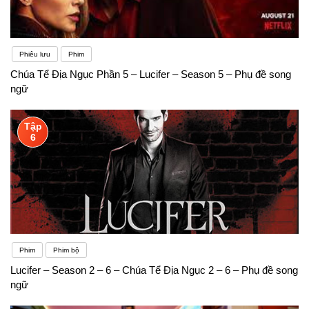
Phiêu lưu
Phim
Chúa Tể Địa Ngục Phần 5 – Lucifer – Season 5 – Phụ đề song
ngữ
Tập
6
Phim
Phim bộ
Lucifer – Season 2 – 6 – Chúa Tể Địa Ngục 2 – 6 – Phụ đề song
ngữ