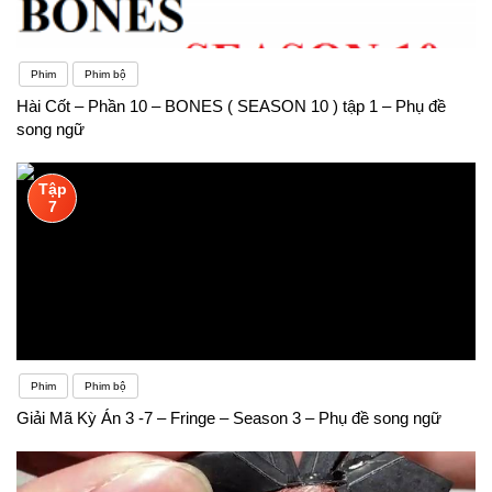
Phim
Phim bộ
Hài Cốt – Phần 10 – BONES ( SEASON 10 ) tập 1 – Phụ đề
song ngữ
Tập
7
Phim
Phim bộ
Giải Mã Kỳ Án 3 -7 – Fringe – Season 3 – Phụ đề song ngữ