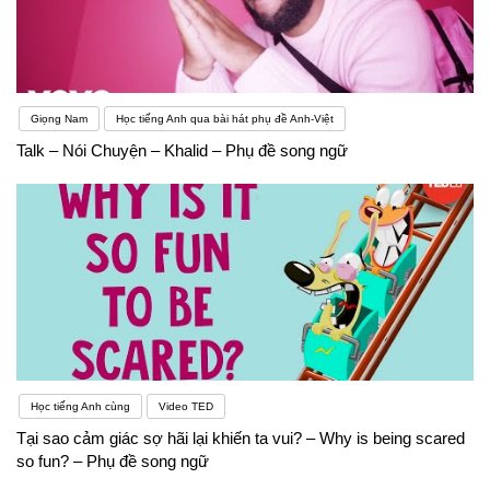
Giọng Nam
Học tiếng Anh qua bài hát phụ đề Anh-Việt
Talk – Nói Chuyện – Khalid – Phụ đề song ngữ
Học tiếng Anh cùng
Video TED
Tại sao cảm giác sợ hãi lại khiến ta vui? – Why is being scared
so fun? – Phụ đề song ngữ