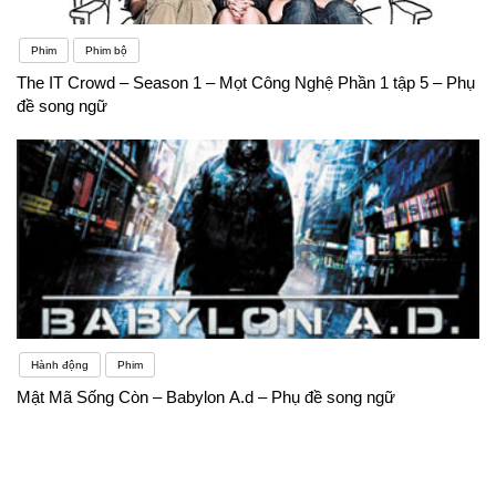
Phim
Phim bộ
The IT Crowd – Season 1 – Mọt Công Nghệ Phần 1 tập 5 – Phụ
đề song ngữ
Hành động
Phim
Mật Mã Sống Còn – Babylon A.d – Phụ đề song ngữ