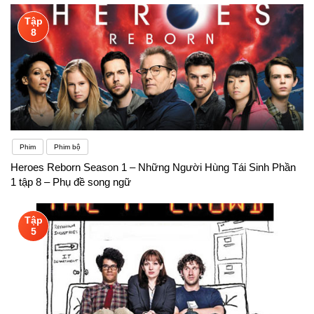
Tập
8
Phim
Phim bộ
Heroes Reborn Season 1 – Những Người Hùng Tái Sinh Phần
1 tập 8 – Phụ đề song ngữ
Tập
5