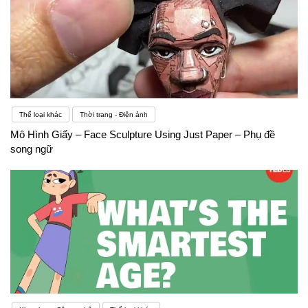
Thể loại khác
Thời trang - Điện ảnh
Mô Hình Giấy – Face Sculpture Using Just Paper – Phụ đề
song ngữ