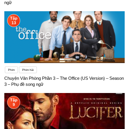
ngữ
Tập
13
Phim
Phim hài
Chuyện Văn Phòng Phần 3 – The Office (US Version) – Season
3 – Phụ đề song ngữ
Tập
9