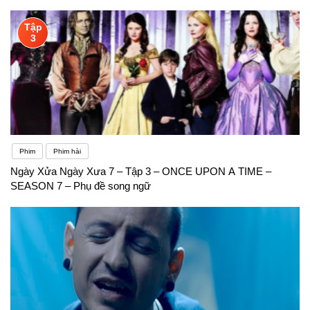
Tập
3
Phim
Phim hài
Ngày Xửa Ngày Xưa 7 – Tập 3 – ONCE UPON A TIME –
SEASON 7 – Phụ đề song ngữ