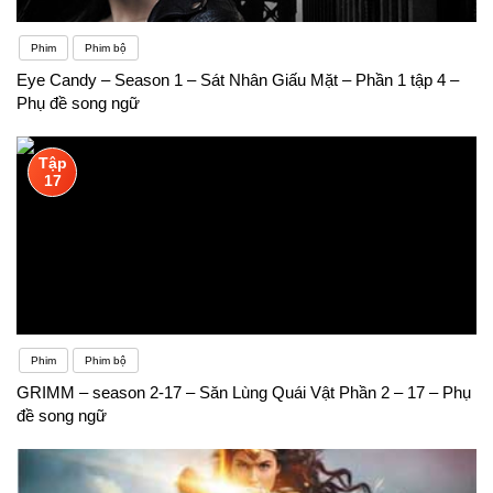
Phim
Phim bộ
Eye Candy – Season 1 – Sát Nhân Giấu Mặt – Phần 1 tập 4 –
Phụ đề song ngữ
Tập
17
Phim
Phim bộ
GRIMM – season 2-17 – Săn Lùng Quái Vật Phần 2 – 17 – Phụ
đề song ngữ