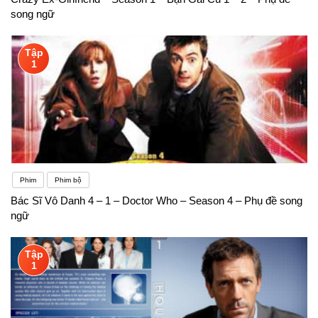
song ngữ
Tập
1
Phim
Phim bộ
Bác Sĩ Vô Danh 4 – 1 – Doctor Who – Season 4 – Phụ đề song
ngữ
Tập
1