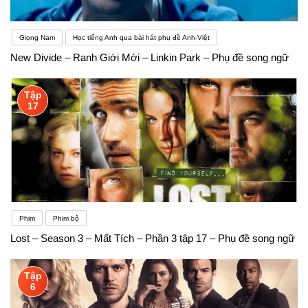
Giọng Nam
Học tiếng Anh qua bài hát phụ đề Anh-Việt
New Divide – Ranh Giới Mới – Linkin Park – Phụ đề song ngữ
Tập
17
Phim
Phim bộ
Lost – Season 3 – Mất Tích – Phần 3 tập 17 – Phụ đề song ngữ
Tập
6