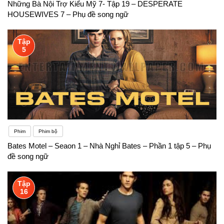
Những Bà Nội Trợ Kiểu Mỹ 7- Tập 19 – DESPERATE
HOUSEWIVES 7 – Phụ đề song ngữ
Tập
5
Phim
Phim bộ
Bates Motel – Seaon 1 – Nhà Nghỉ Bates – Phần 1 tập 5 – Phụ
đề song ngữ
Tập
16