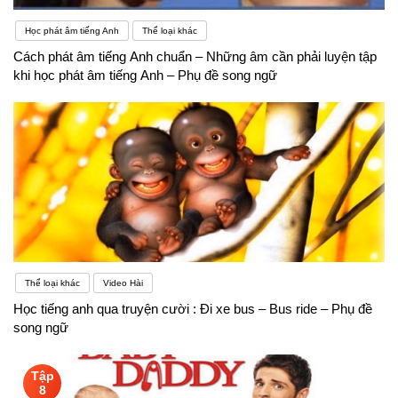
Học phát âm tiếng Anh
Thể loại khác
Cách phát âm tiếng Anh chuẩn – Những âm cần phải luyện tập
khi học phát âm tiếng Anh – Phụ đề song ngữ
Thể loại khác
Video Hài
Học tiếng anh qua truyện cười : Đi xe bus – Bus ride – Phụ đề
song ngữ
Tập
8