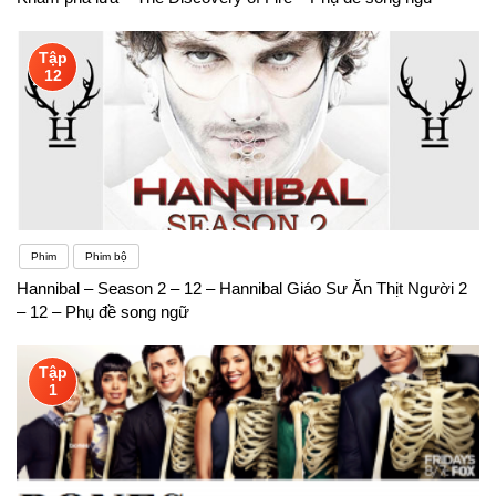
Tập
12
Phim
Phim bộ
Hannibal – Season 2 – 12 – Hannibal Giáo Sư Ăn Thịt Người 2
– 12 – Phụ đề song ngữ
Tập
1