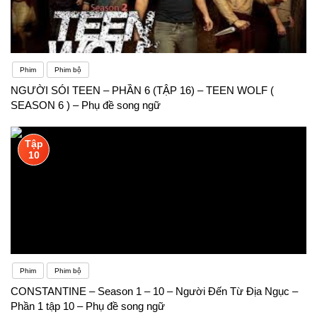
Phim
Phim bộ
NGƯỜI SÓI TEEN – PHẦN 6 (TẬP 16) – TEEN WOLF (
SEASON 6 ) – Phụ đề song ngữ
Tập
10
Phim
Phim bộ
CONSTANTINE – Season 1 – 10 – Người Đến Từ Địa Ngục –
Phần 1 tập 10 – Phụ đề song ngữ