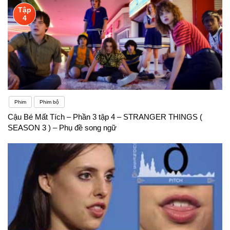
Tập
4
Phim
Phim bộ
Cậu Bé Mất Tích – Phần 3 tập 4 – STRANGER THINGS (
SEASON 3 ) – Phụ đề song ngữ