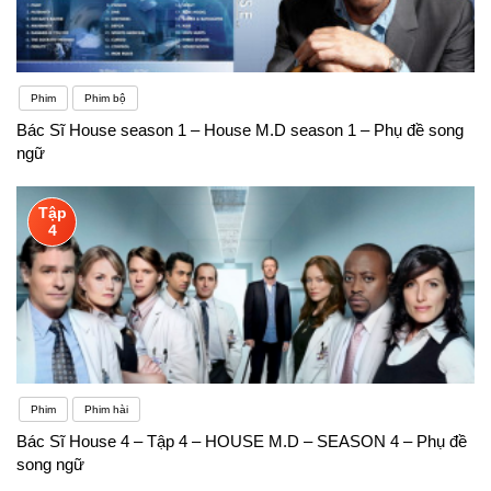
Phim
Phim bộ
Bác Sĩ House season 1 – House M.D season 1 – Phụ đề song
ngữ
Tập
4
Phim
Phim hài
Bác Sĩ House 4 – Tập 4 – HOUSE M.D – SEASON 4 – Phụ đề
song ngữ