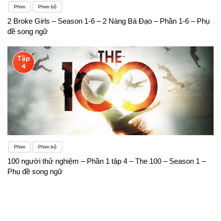
Phim
Phim bộ
2 Broke Girls – Season 1-6 – 2 Nàng Bá Đạo – Phần 1-6 – Phụ
đề song ngữ
Tập
4
Phim
Phim bộ
100 người thử nghiệm – Phần 1 tập 4 – The 100 – Season 1 –
Phụ đề song ngữ