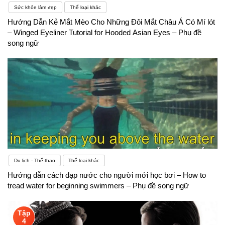
Sức khỏe làm đẹp
Thể loại khác
Hướng Dẫn Kẻ Mắt Mèo Cho Những Đôi Mắt Châu Á Có Mí lót
– Winged Eyeliner Tutorial for Hooded Asian Eyes – Phụ đề
song ngữ
Du lịch - Thể thao
Thể loại khác
Hướng dẫn cách đạp nước cho người mới học bơi – How to
tread water for beginning swimmers – Phụ đề song ngữ
Tập
4