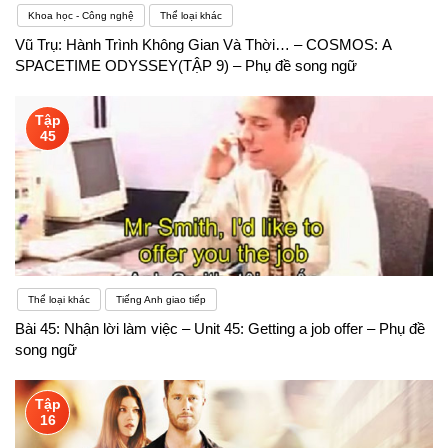
Khoa học - Công nghệ
Thể loại khác
Vũ Trụ: Hành Trình Không Gian Và Thời… – COSMOS: A
SPACETIME ODYSSEY(TẬP 9) – Phụ đề song ngữ
Tập
45
Thể loại khác
Tiếng Anh giao tiếp
Bài 45: Nhận lời làm việc – Unit 45: Getting a job offer – Phụ đề
song ngữ
Tập
16