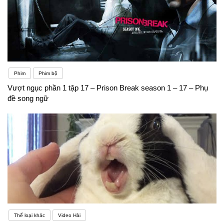
Phim
Phim bộ
Vượt ngục phần 1 tập 17 – Prison Break season 1 – 17 – Phụ
đề song ngữ
Thể loại khác
Video Hài