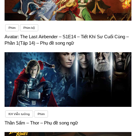
Phim
Phim bộ
Avatar: The Last Airbender – S1E14 – Tiết Khí Sư Cuối Cùng –
Phần 1(Tập 14) – Phụ đề song ngữ
KH Viễn tưởng
Phim
Thần Sấm – Thor – Phụ đề song ngữ