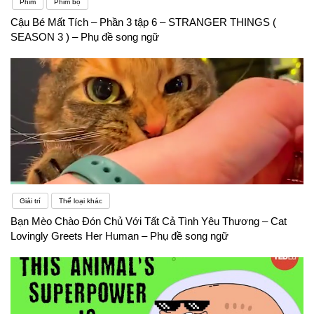
Phim
Phim bộ
Cậu Bé Mất Tích – Phần 3 tập 6 – STRANGER THINGS (
SEASON 3 ) – Phụ đề song ngữ
Giải trí
Thể loại khác
Bạn Mèo Chào Đón Chủ Với Tất Cả Tình Yêu Thương – Cat
Lovingly Greets Her Human – Phụ đề song ngữ