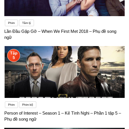
Phim
Tâm lý
Lần Đầu Gặp Gỡ – When We First Met 2018 – Phụ đề song
ngữ
Tập
5
Phim
Phim bộ
Person of Interest – Season 1 – Kẻ Tình Nghi – Phần 1 tập 5 –
Phụ đề song ngữ