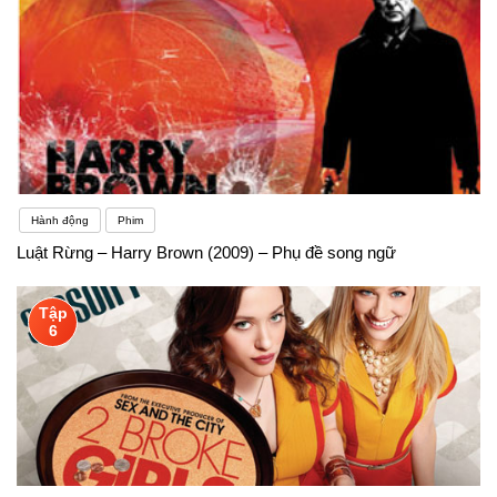
Hành động
Phim
Luật Rừng – Harry Brown (2009) – Phụ đề song ngữ
Tập
6