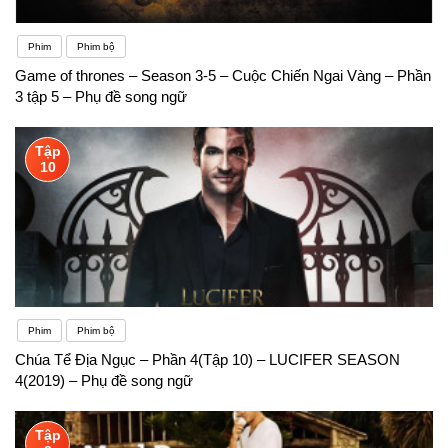
Phim
Phim bộ
Game of thrones – Season 3-5 – Cuộc Chiến Ngai Vàng – Phần
3 tập 5 – Phụ đề song ngữ
Tập
10
Phim
Phim bộ
Chúa Tể Địa Ngục – Phần 4(Tập 10) – LUCIFER SEASON
4(2019) – Phụ đề song ngữ
Tập