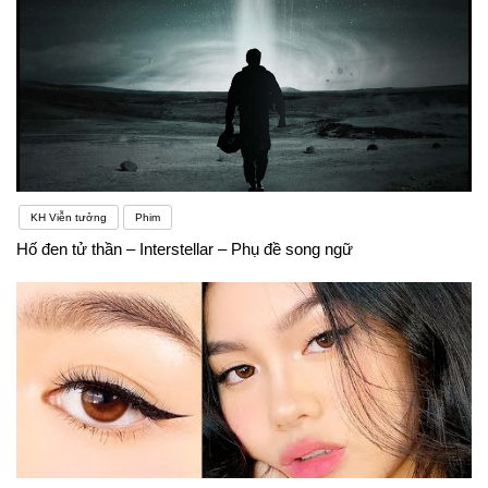
KH Viễn tưởng
Phim
Hố đen tử thần – Interstellar – Phụ đề song ngữ