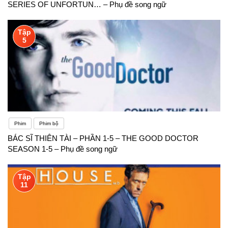
SERIES OF UNFORTUN… – Phụ đề song ngữ
Tập
5
Phim
Phim bộ
BÁC SĨ THIÊN TÀI – PHẦN 1-5 – THE GOOD DOCTOR
SEASON 1-5 – Phụ đề song ngữ
Tập
11