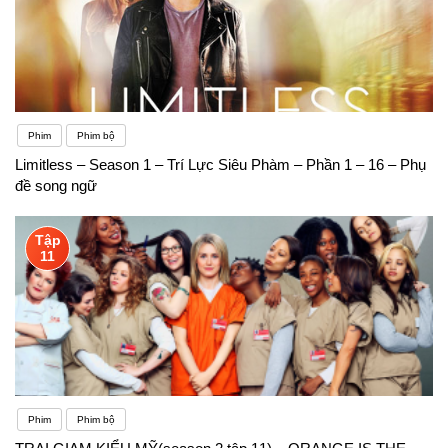
Phim
Phim bộ
Limitless – Season 1 – Trí Lực Siêu Phàm – Phần 1 – 16 – Phụ
đề song ngữ
Tập
11
Phim
Phim bộ