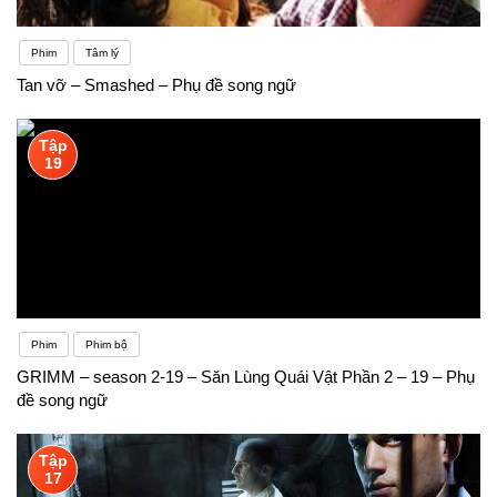
Phim
Tâm lý
Tan vỡ – Smashed – Phụ đề song ngữ
Tập
19
Phim
Phim bộ
GRIMM – season 2-19 – Săn Lùng Quái Vật Phần 2 – 19 – Phụ
đề song ngữ
Tập
17