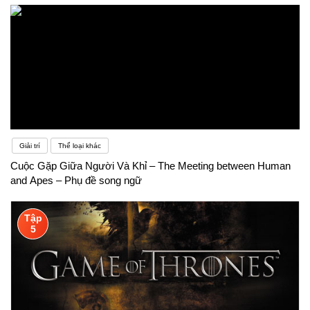
Giải trí
Thể loại khác
Cuộc Gặp Giữa Người Và Khỉ – The Meeting between Human
and Apes – Phụ đề song ngữ
Tập
5