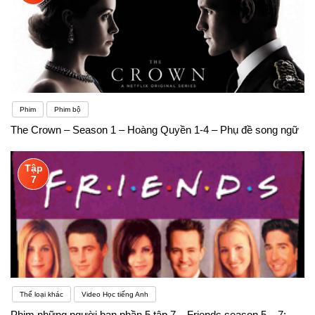
Phim
Phim bộ
The Crown – Season 1 – Hoàng Quyền 1-4 – Phụ đề song ngữ
Tập
7
Thể loại khác
Video Học tiếng Anh
Phim những người bạn phần 5 tập 7 – Friends season 5 – 7: