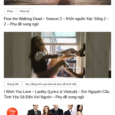
Phim
Phim bộ
Fear the Walking Dead – Season 2 – Khởi nguồn Xác Sống 2 –
2 – Phụ đề song ngữ
Giọng Nữ
Học tiếng Anh qua bài hát phụ đề Anh-Việt
I Wish You Love – Laufey (Lyrics & Vietsub) – Em Nguyện Cầu
Tình Yêu Sẽ Đến Với Người – Phụ đề song ngữ
Tập
12