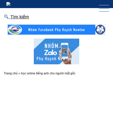
Tìm kiếm
Trang chủ
»
học online tiếng anh cho người mất gốc