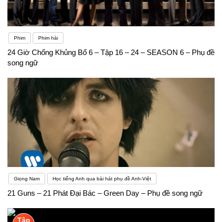
Phim
Phim hài
24 Giờ Chống Khủng Bố 6 – Tập 16 – 24 – SEASON 6 – Phụ đề
song ngữ
Giọng Nam
Học tiếng Anh qua bài hát phụ đề Anh-Việt
21 Guns – 21 Phát Đại Bác – Green Day – Phụ đề song ngữ
Tập