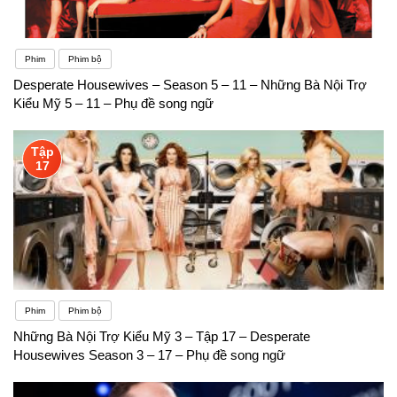
Phim
Phim bộ
Desperate Housewives – Season 5 – 11 – Những Bà Nội Trợ
Kiểu Mỹ 5 – 11 – Phụ đề song ngữ
Tập
17
Phim
Phim bộ
Những Bà Nội Trợ Kiểu Mỹ 3 – Tập 17 – Desperate
Housewives Season 3 – 17 – Phụ đề song ngữ