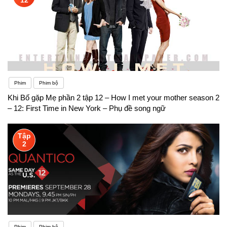
Phim
Phim bộ
Khi Bố gặp Mẹ phần 2 tập 12 – How I met your mother season 2
– 12: First Time in New York – Phụ đề song ngữ
Tập
2
Phim
Phim bộ