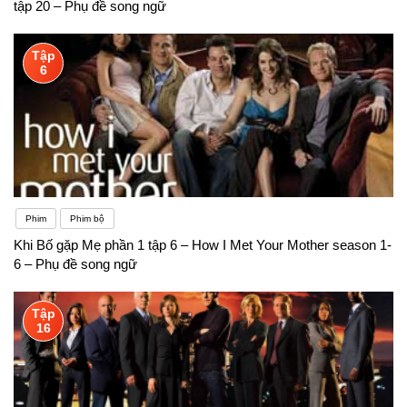
tập 20 – Phụ đề song ngữ
Tập
6
Phim
Phim bộ
Khi Bố gặp Mẹ phần 1 tập 6 – How I Met Your Mother season 1-
6 – Phụ đề song ngữ
Tập
16