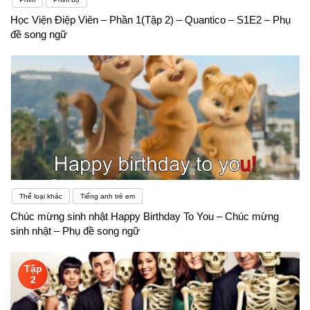
Học Viện Điệp Viên – Phần 1(Tập 2) – Quantico – S1E2 – Phụ
đề song ngữ
Thể loại khác
Tiếng anh trẻ em
Chúc mừng sinh nhật Happy Birthday To You – Chúc mừng
sinh nhật – Phụ đề song ngữ
Tập
2