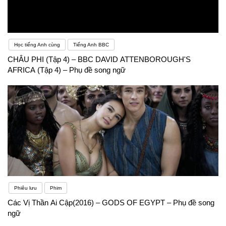
Học tiếng Anh cùng
Tiếng Anh BBC
CHÂU PHI (Tập 4) – BBC DAVID ATTENBOROUGH'S
AFRICA (Tập 4) – Phụ đề song ngữ
Phiêu lưu
Phim
Các Vị Thần Ai Cập(2016) – GODS OF EGYPT – Phụ đề song
ngữ