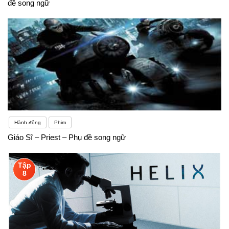
đề song ngữ
Hành động
Phim
Giáo Sĩ – Priest – Phụ đề song ngữ
Tập
8