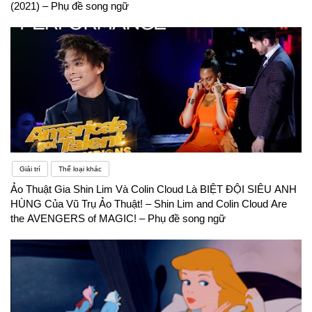
(2021) – Phụ đề song ngữ
Giải trí
Thể loại khác
Ảo Thuật Gia Shin Lim Và Colin Cloud Là BIỆT ĐỘI SIÊU ANH
HÙNG Của Vũ Trụ Ảo Thuật! – Shin Lim and Colin Cloud Are
the AVENGERS of MAGIC! – Phụ đề song ngữ