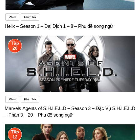
Phim
Phim bộ
Helix – Season 1 – Đại Dịch 1 – 8 – Phụ đề song ngữ
Tập
20
Phim
Phim bộ
Marvels Agents of S.H.I.E.L.D – Season 3 – Đặc Vụ S.H.I.E.L.D
– Phần 3 – 20 – Phụ đề song ngữ
Tập
12