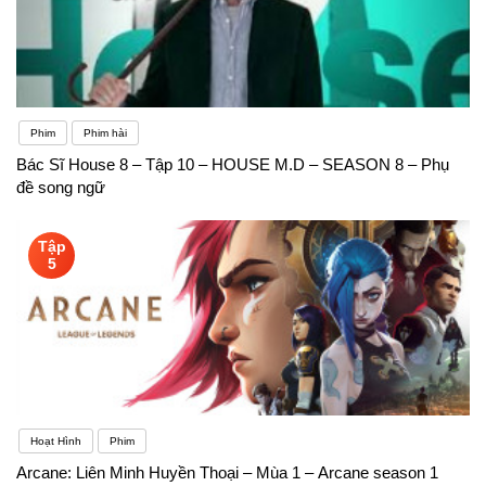
Phim
Phim hài
Bác Sĩ House 8 – Tập 10 – HOUSE M.D – SEASON 8 – Phụ
đề song ngữ
Tập
5
Hoạt Hình
Phim
Arcane: Liên Minh Huyền Thoại – Mùa 1 – Arcane season 1