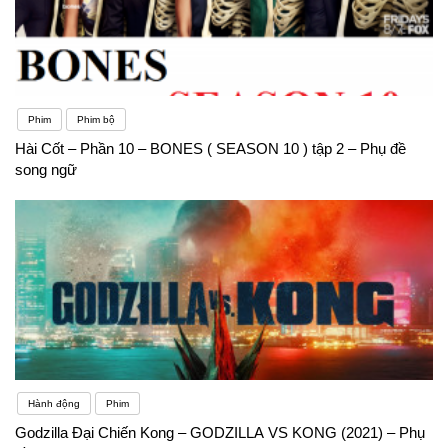
Phim
Phim bộ
Hài Cốt – Phần 10 – BONES ( SEASON 10 ) tập 2 – Phụ đề
song ngữ
Hành động
Phim
Godzilla Đại Chiến Kong – GODZILLA VS KONG (2021) – Phụ