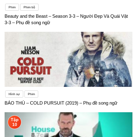
Phim
Phim bộ
Beauty and the Beast – Season 3-3 – Người Đẹp Và Quái Vật
3-3 – Phụ đề song ngữ
Hình sự
Phim
BÁO THÙ – COLD PURSUIT (2019) – Phụ đề song ngữ
Tập
10