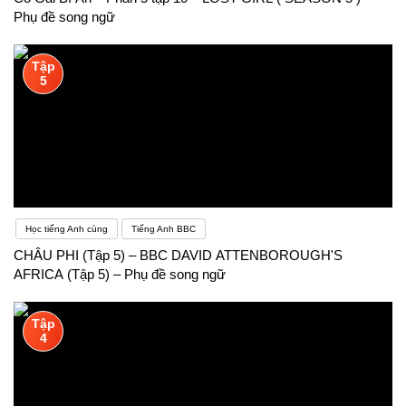
Phụ đề song ngữ
Tập
5
Học tiếng Anh cùng
Tiếng Anh BBC
CHÂU PHI (Tập 5) – BBC DAVID ATTENBOROUGH'S
AFRICA (Tập 5) – Phụ đề song ngữ
Tập
4