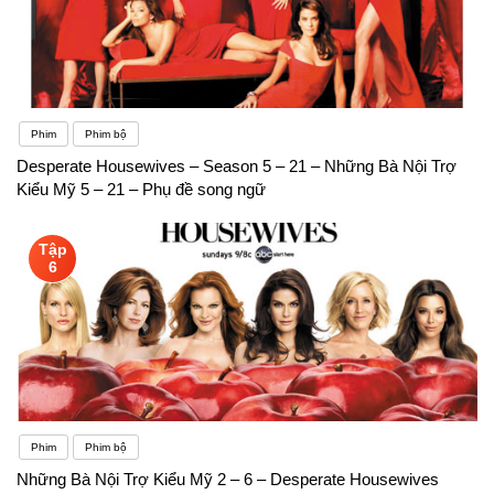
Phim
Phim bộ
Desperate Housewives – Season 5 – 21 – Những Bà Nội Trợ
Kiểu Mỹ 5 – 21 – Phụ đề song ngữ
Tập
6
Phim
Phim bộ
Những Bà Nội Trợ Kiểu Mỹ 2 – 6 – Desperate Housewives