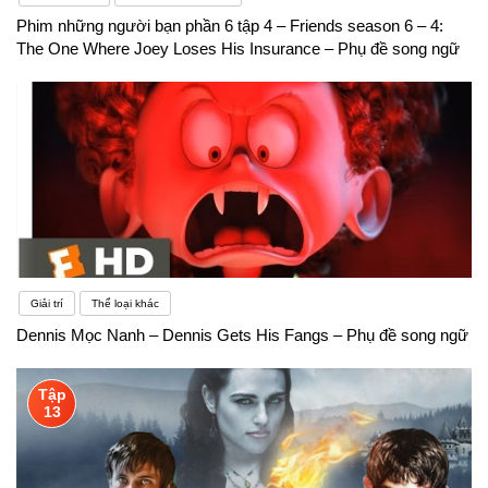
Phim những người bạn phần 6 tập 4 – Friends season 6 – 4:
The One Where Joey Loses His Insurance – Phụ đề song ngữ
Giải trí
Thể loại khác
Dennis Mọc Nanh – Dennis Gets His Fangs – Phụ đề song ngữ
Tập
13