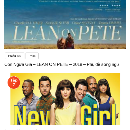
Phiêu lưu
Phim
Con Ngựa Già – LEAN ON PETE – 2018 – Phụ đề song ngữ
Tập
7