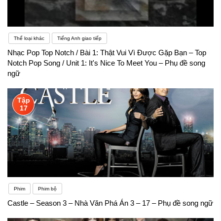
Thể loại khác
Tiếng Anh giao tiếp
Nhạc Pop Top Notch / Bài 1: Thật Vui Vì Được Gặp Bạn – Top
Notch Pop Song / Unit 1: It's Nice To Meet You – Phụ đề song
ngữ
Tập
17
Phim
Phim bộ
Castle – Season 3 – Nhà Văn Phá Án 3 – 17 – Phụ đề song ngữ