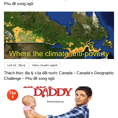
Phụ đề song ngữ
Lịch sử , Địa lý
Video chuyên ngành
Thách thức địa lý của đất nước Canada – Canada's Geographic
Challenge – Phụ đề song ngữ
Tập
3