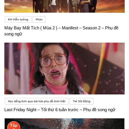
KH Viễn tưởng
Phim
Máy Bay Mất Tích ( Mùa 2 ) – Manifest – Season 2 – Phụ đề
song ngữ
Học tiếng Anh qua bài hát phụ đề Anh-Việt
Trẻ Sôi Động
Last Friday Night – Tối thứ 6 tuần trước – Phụ đề song ngữ
Tập