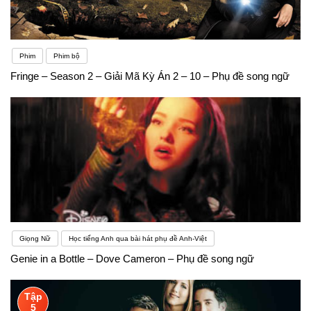
Phim
Phim bộ
Fringe – Season 2 – Giải Mã Kỳ Án 2 – 10 – Phụ đề song ngữ
Giọng Nữ
Học tiếng Anh qua bài hát phụ đề Anh-Việt
Genie in a Bottle – Dove Cameron – Phụ đề song ngữ
Tập
5