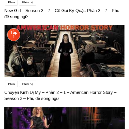
Phim
Phim bộ
New Girl – Season 2 – 7 – Cô Gái Kỳ Quặc Phần 2 – 7 – Phụ
đề song ngữ
Tập
1
Phim
Phim bộ
Chuyện Kinh Dị Mỹ – Phần 2 – 1 – American Horror Story –
Season 2 – Phụ đề song ngữ