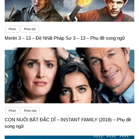
Phim
Phim bộ
Merlin 3 – 13 – Đệ Nhất Pháp Sư 3 – 13 – Phụ đề song ngữ
Phim
Phim hài
CON NUÔI BẤT ĐẮC DĨ – INSTANT FAMILY (2018) – Phụ đề
song ngữ