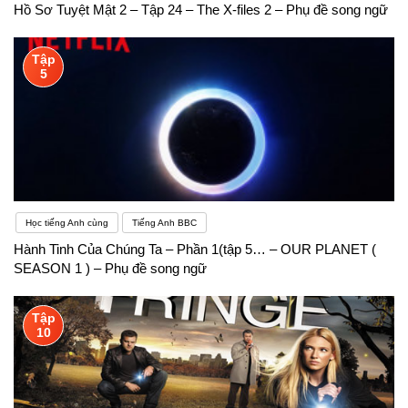
Hồ Sơ Tuyệt Mật 2 – Tập 24 – The X-files 2 – Phụ đề song ngữ
Tập
5
Học tiếng Anh cùng
Tiếng Anh BBC
Hành Tinh Của Chúng Ta – Phần 1(tập 5… – OUR PLANET (
SEASON 1 ) – Phụ đề song ngữ
Tập
10