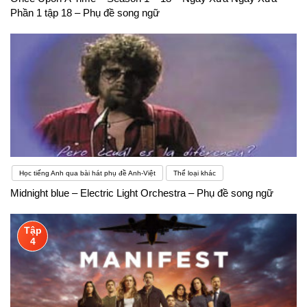
Phần 1 tập 18 – Phụ đề song ngữ
Học tiếng Anh qua bài hát phụ đề Anh-Việt
Thể loại khác
Midnight blue – Electric Light Orchestra – Phụ đề song ngữ
Tập
4