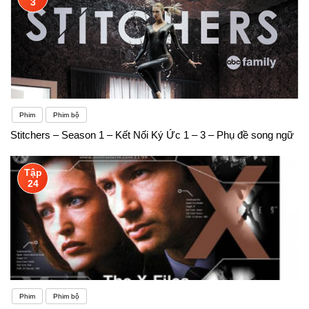
3
Phim
Phim bộ
Stitchers – Season 1 – Kết Nối Ký Ức 1 – 3 – Phụ đề song ngữ
Tập
24
Phim
Phim bộ