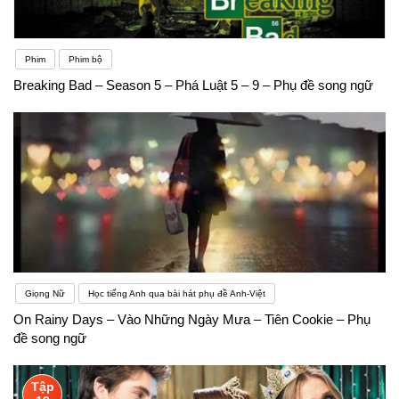
Phim
Phim bộ
Breaking Bad – Season 5 – Phá Luật 5 – 9 – Phụ đề song ngữ
Giọng Nữ
Học tiếng Anh qua bài hát phụ đề Anh-Việt
On Rainy Days – Vào Những Ngày Mưa – Tiên Cookie – Phụ
đề song ngữ
Tập