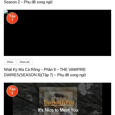
Season 2 – Phụ đề song ngữ
Tập
7
Phim
Phim bộ
Nhật Ký Ma Cà Rồng – Phần 8 – THE VAMPIRE
DIARIES(SEASON 8)(Tập 7) – Phụ đề song ngữ
Tập
2