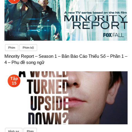
Phim
Phim bộ
Minority Report – Season 1 – Bản Báo Cáo Thiểu Số – Phần 1 –
4 – Phụ đề song ngữ
Tập
15
Hình sự
Phim