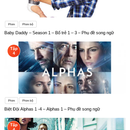
Phim
Phim bộ
Baby Daddy – Season 1 – Bố trẻ 1 – 3 – Phụ đề song ngữ
Tập
4
Phim
Phim bộ
Biệt Đội Alphas 1 -4 – Alphas 1 – Phụ đề song ngữ
Tập
4