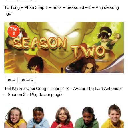
Tố Tụng – Phần 3 tập 1 – Suits – Season 3 – 1 – Phụ đề song
ngữ
Tập
3
Phim
Phim bộ
Tiết Khí Sư Cuối Cùng – Phần 2 -3 – Avatar The Last Airbender
– Season 2 – Phụ đề song ngữ