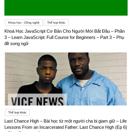
Khoa học - Công nghệ
Thể loại khác
Khoá Học JavaScript Cơ Bản Cho Người Mới Bắt Đầu – Phần
3 – Learn JavaScript: Full Course for Beginners – Part 3 – Phụ
đề song ngữ
Thể loại khác
Last Chance High – Bài học từ một người cha bị giam giữ – Life
Lessons From an Incarcerated Father: Last Chance High (Ep 6)