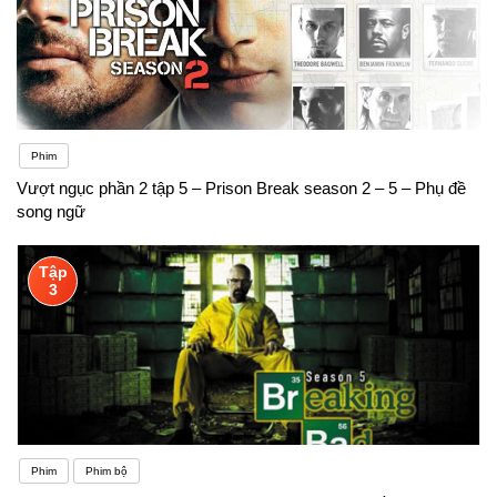
Phim
Vượt ngục phần 2 tập 5 – Prison Break season 2 – 5 – Phụ đề
song ngữ
Tập
3
Phim
Phim bộ