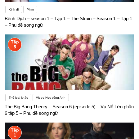
Kinh dị
Phim
Bệnh Dịch – season 1 – Tập 1 – The Strain – Season 1 – Tập 1
– Phụ đề song ngữ
Tập
5
Thể loại khác
Video Học tiếng Anh
The Big Bang Theory – Season 6 (episode 5) – Vụ Nổ Lớn phần
6 tập 5 – Phụ đề song ngữ
Tập
1