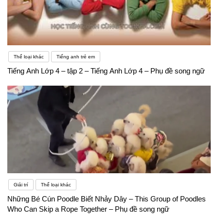
Thể loại khác
Tiếng anh trẻ em
Tiếng Anh Lớp 4 – tập 2 – Tiếng Anh Lớp 4 – Phụ đề song ngữ
Giải trí
Thể loại khác
Những Bé Cún Poodle Biết Nhảy Dây – This Group of Poodles
Who Can Skip a Rope Together – Phụ đề song ngữ