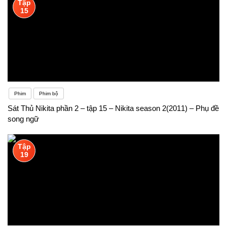
Tập
15
Phim
Phim bộ
Sát Thủ Nikita phần 2 – tập 15 – Nikita season 2(2011) – Phụ đề
song ngữ
Tập
19