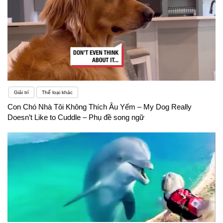
Giải trí
Thể loại khác
Con Chó Nhà Tôi Không Thích Âu Yếm – My Dog Really
Doesn’t Like to Cuddle – Phụ đề song ngữ