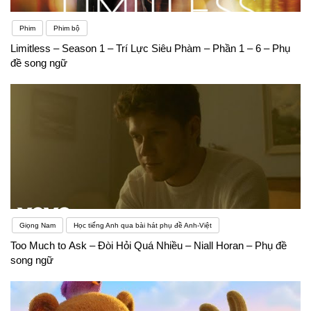
Phim
Phim bộ
Limitless – Season 1 – Trí Lực Siêu Phàm – Phần 1 – 6 – Phụ
đề song ngữ
Giọng Nam
Học tiếng Anh qua bài hát phụ đề Anh-Việt
Too Much to Ask – Đòi Hỏi Quá Nhiều – Niall Horan – Phụ đề
song ngữ