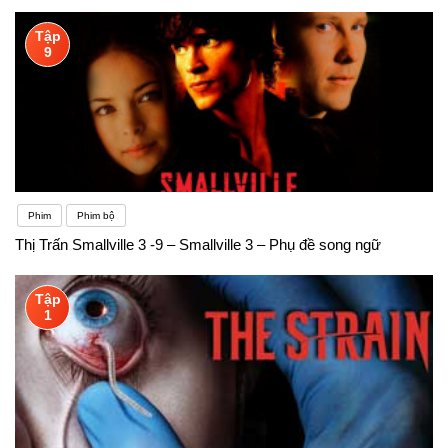
Tập
9
Phim
Phim bộ
Thị Trấn Smallville 3 -9 – Smallville 3 – Phụ đề song ngữ
Tập
1