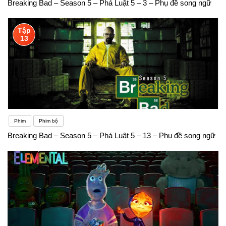
Breaking Bad – Season 5 – Phá Luật 5 – 3 – Phụ đề song ngữ
Tập
13
Phim
Phim bộ
Breaking Bad – Season 5 – Phá Luật 5 – 13 – Phụ đề song ngữ