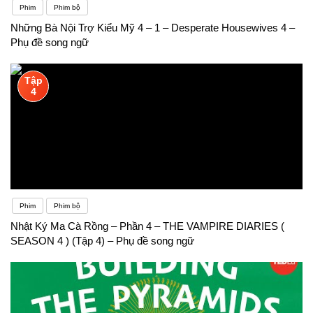
Phim
Phim bộ
Những Bà Nội Trợ Kiểu Mỹ 4 – 1 – Desperate Housewives 4 –
Phụ đề song ngữ
Tập
4
Phim
Phim bộ
Nhật Ký Ma Cà Rồng – Phần 4 – THE VAMPIRE DIARIES (
SEASON 4 ) (Tập 4) – Phụ đề song ngữ