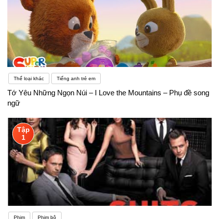
Thể loại khác
Tiếng anh trẻ em
Tớ Yêu Những Ngọn Núi – I Love the Mountains – Phụ đề song
ngữ
Tập
1
Phim
Phim bộ