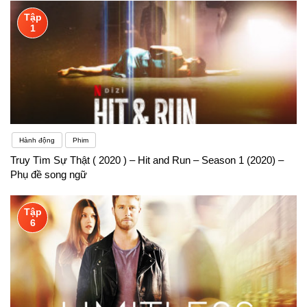
Tập
1
Hành động
Phim
Truy Tìm Sự Thật ( 2020 ) – Hit and Run – Season 1 (2020) –
Phụ đề song ngữ
Tập
6