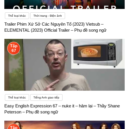
Thể loại khác
Thời trang - Điện ảnh
Trailer Phim Xứ Sở Các Nguyên Tố (2023) Vietsub –
ELEMENTAL (2023) Official Trailer – Phụ đề song ngữ
Tập
67
Thể loại khác
Tiếng Anh giao tiếp
Easy English Expression 67 – nuke it – hâm lại – Thầy Shane
Peterson – Phụ đề song ngữ
Tập