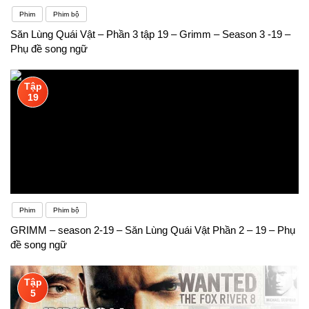
Phim
Phim bộ
Săn Lùng Quái Vật – Phần 3 tập 19 – Grimm – Season 3 -19 –
Phụ đề song ngữ
Tập
19
Phim
Phim bộ
GRIMM – season 2-19 – Săn Lùng Quái Vật Phần 2 – 19 – Phụ
đề song ngữ
Tập
5