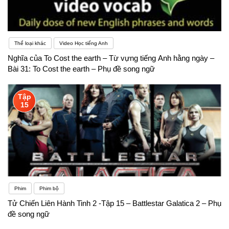
Thể loại khác
Video Học tiếng Anh
Nghĩa của To Cost the earth – Từ vựng tiếng Anh hằng ngày –
Bài 31: To Cost the earth – Phụ đề song ngữ
Tập
15
Phim
Phim bộ
Tử Chiến Liên Hành Tinh 2 -Tập 15 – Battlestar Galatica 2 – Phụ
đề song ngữ