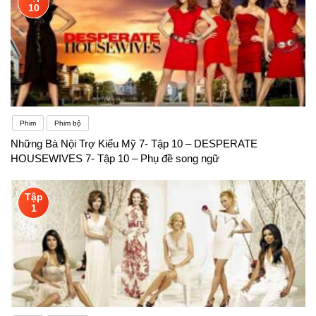
10
Phim
Phim bộ
Những Bà Nội Trợ Kiểu Mỹ 7- Tập 10 – DESPERATE
HOUSEWIVES 7- Tập 10 – Phụ đề song ngữ
Tập
1