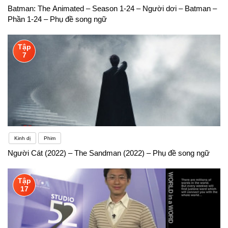
Batman: The Animated – Season 1-24 – Người dơi – Batman –
Phần 1-24 – Phụ đề song ngữ
Tập
7
Kinh dị
Phim
Người Cát (2022) – The Sandman (2022) – Phụ đề song ngữ
Tập
17