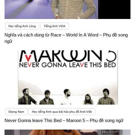
Học tiếng Anh cùng
Tiếng Anh VOA
Nghĩa và cách dùng từ Race – World In A Word – Phụ đề song
ngữ
Giọng Nam
Học tiếng Anh qua bài hát phụ đề Anh-Việt
Never Gonna leave This Bed – Maroon 5 – Phụ đề song ngữ