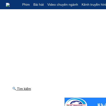
Phim
Bài hát
Video chuyên ngành
Kênh truyền hìn
Tìm kiếm