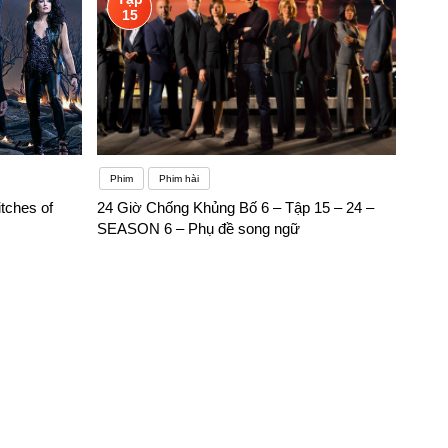
15
Phim
Phim hài
tches of
24 Giờ Chống Khủng Bố 6 – Tập 15 – 24 –
SEASON 6 – Phụ đề song ngữ