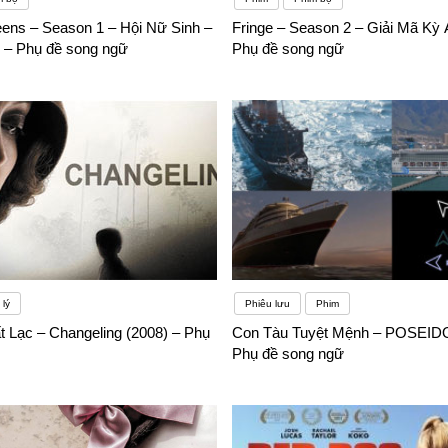
ns – Season 1 – Hội Nữ Sinh –
Fringe – Season 2 – Giải Mã Kỳ 
6 – Phụ đề song ngữ
Phụ đề song ngữ
lý
Phiêu lưu
Phim
t Lạc – Changeling (2008) – Phụ
Con Tàu Tuyệt Mệnh – POSEIDO
Phụ đề song ngữ