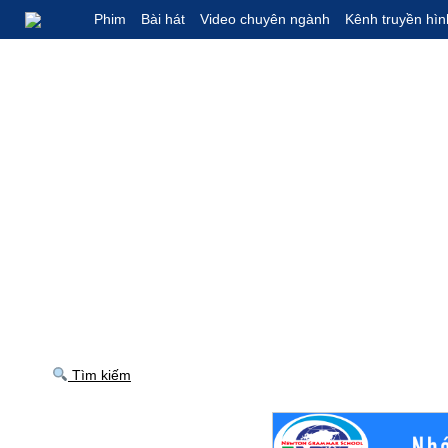
Phim
Bài hát
Video chuyên ngành
Kênh truyền hìn
Tìm kiếm