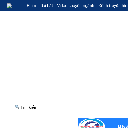
Phim
Bài hát
Video chuyên ngành
Kênh truyền hìn
Tìm kiếm