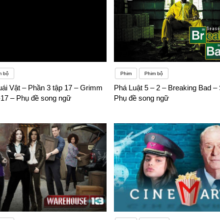
m bộ
Phim
Phim bộ
ái Vật – Phần 3 tập 17 – Grimm
Phá Luật 5 – 2 – Breaking Bad –
-17 – Phụ đề song ngữ
Phụ đề song ngữ