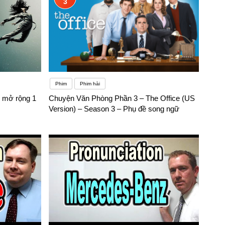
3
Phim
Phim hài
 mở rộng 1
Chuyện Văn Phòng Phần 3 – The Office (US
Version) – Season 3 – Phụ đề song ngữ